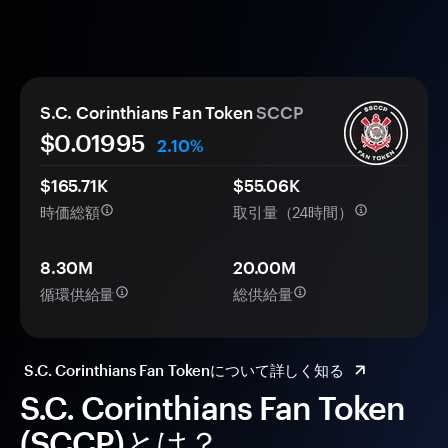
S.C. Corinthians Fan Token
SCCP
$0.
0
1995
2.10%
$165.71K
$55.06K
時価総額
取引量（24時間）
8.30M
20.00M
循環供給量
総供給量
S.C. Corinthians Fan Tokenについて詳しく知る
S.C. Corinthians Fan Token
(SCCP)とは？