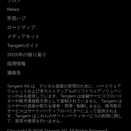
News
学習ハブ
ロードマップ
メディアキット
Tangemガイド
2025年の振り返り
採用情報
連絡先
Tangem AG は、デジタル資産の管理のために、ハードウェア
ウォレットおよび非カストディアルのソフトウェアソリューシ
ョンのみを提供しています。Tangem は金融サービスプロバイ
ダーや暗号通貨取引所として規制されていません。Tangem は
ユーザーの資産や取引を保有・管理・制御しません。暗号取引
サービスはサードパーティプロバイダーによって提供されま
す。Tangem はこれらのサードパーティサービスの利用に関し
て、助言や推奨を行いません。