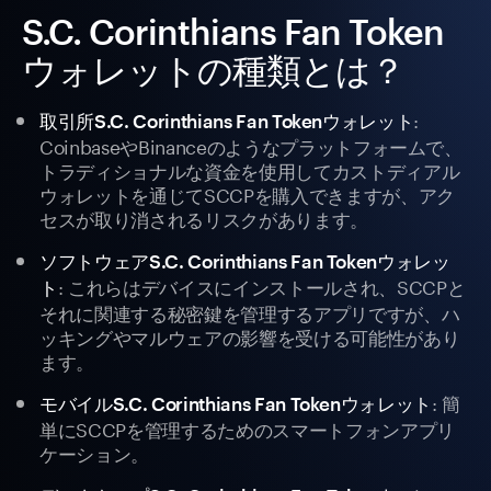
S.C. Corinthians Fan Token
ウォレットの種類とは？
:
取引所S.C. Corinthians Fan Tokenウォレット
CoinbaseやBinanceのようなプラットフォームで、
トラディショナルな資金を使用してカストディアル
ウォレットを通じてSCCPを購入できますが、アク
セスが取り消されるリスクがあります。
ソフトウェアS.C. Corinthians Fan Tokenウォレッ
: これらはデバイスにインストールされ、SCCPと
ト
それに関連する秘密鍵を管理するアプリですが、ハ
ッキングやマルウェアの影響を受ける可能性があり
ます。
: 簡
モバイルS.C. Corinthians Fan Tokenウォレット
単にSCCPを管理するためのスマートフォンアプリ
ケーション。