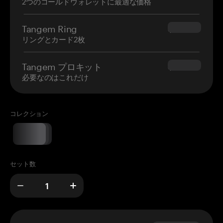
2つのコールドウォレットに最適な価格
Tangem Ring
$160.00
リングとカード2枚
Tangem プロキット
$180.00
必要なのはこれだけ
コレクション
セット数