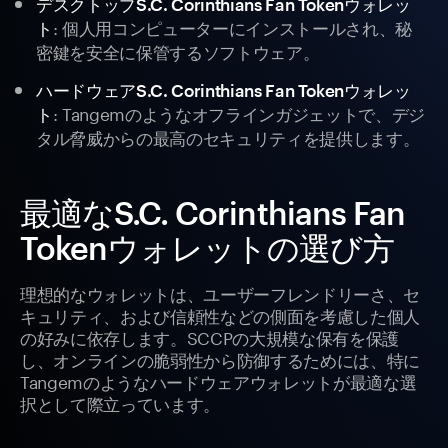
デスクトップS.C. Corinthians Fan Tokenウォレッ
: 個人用コンピューターにインストールされ、秘
ト
密鍵を安全に保管するソフトウェア。
ハードウェアS.C. Corinthians Fan Tokenウォレッ
: Tangemのようなオフラインガジェットで、デジ
ト
タル脅威からの最高のセキュリティを提供します。
最適なS.C. Corinthians Fan
Tokenウォレットの選び方
理想的なウォレットは、ユーザーフレンドリーさ、セ
キュリティ、および信頼性などの側面を考慮した個人
の好みに依存します。SCCPの大規模な保有を保護
し、オンラインの脆弱性から防御するためには、特に
Tangemのようなハードウェアウォレットが最適な選
択として際立っています。