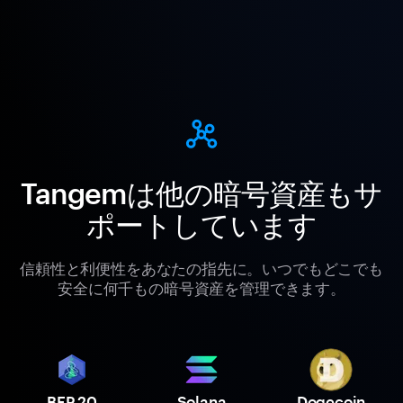
Tangemは他の暗号資産もサ
ポートしています
信頼性と利便性をあなたの指先に。いつでもどこでも
安全に何千もの暗号資産を管理できます。
BEP 20
Solana
Dogecoin