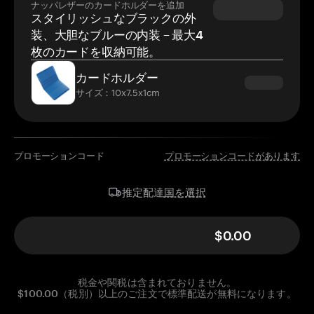
ナッパレザーのカードホルダーを追加
スタイリッシュなブラックの外
装、大胆なブルーの内装 – 最大4
枚のカードを収納可能。
カードホルダー
サイズ：10x7.5x1cm
プロモーションコード
プロモーションコードがあります
国を選択
推定配達
$0.00
税金や関税は含まれておりません。
$100.00（税別）以上のご注文で標準配送が無料になります。