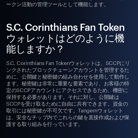
ークン活動の管理ツールとして機能します。
S.C. Corinthians Fan Token
ウォレットはどのように機
能しますか？
S.C. Corinthians Fan Tokenウォレットは、SCCPにリ
ンクされたブロックチェーンアカウントを管理するた
めに、公開鍵と秘密鍵の組み合わせを使用して動作し
ます。秘密鍵は非常に重要な要素であり、お客様の特
定のSCCPアカウントにアクセスできるため、機密に
保持する必要があります。それに対し、公開鍵は
SCCPを受け取るために自由に共有できます。資金の
取引には秘密鍵が不可欠です。Tangemウォレット
は、安全なチップ内でこれらの鍵を直接作成および保
護する取り組みを行っています。