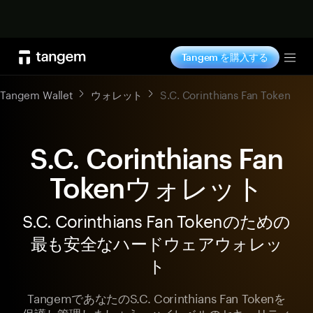
今すぐ購入
Tangem を購入する
Tog
Tangem Wallet
ウォレット
S.C. Corinthians Fan Token
S.C. Corinthians Fan
Tokenウォレット
S.C. Corinthians Fan Tokenのための
最も安全なハードウェアウォレッ
ト
TangemであなたのS.C. Corinthians Fan Tokenを
保護し管理しましょう。ハイレベルのセキュリティ