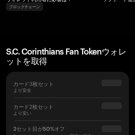
ブロックチェーン
S.C. Corinthians Fan Tokenウォレ
ットを取得
カード3枚セット
$69.90
より安全
カード2枚セット
$54.90
より安い
2セット目が50%オフ
$34.95