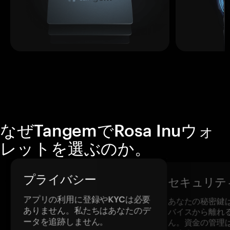
なぜTangemでRosa Inuウォ
レットを選ぶのか。
プライバシー
セキュリテ
アプリの利用に登録やKYCは必要
あなたの秘密鍵
ありません。私たちはあなたのデ
バイスから離れ
ータを追跡しません。
ん。資金の管理