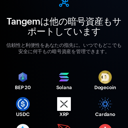
Tangemは他の暗号資産もサ
ポートしています
信頼性と利便性をあなたの指先に。いつでもどこでも
安全に何千もの暗号資産を管理できます。
BEP 20
Solana
Dogecoin
USDC
XRP
Cardano