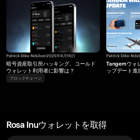
Patrick Dike-Ndulue
•
2025年6月16日
Patrick Dike-Ndu
暗号資産取引所ハッキング、コールド
Tangemウ
ウォレット利用者に影響は？
ップデート進
ブロックチェーン
Rosa Inuウォレットを取得