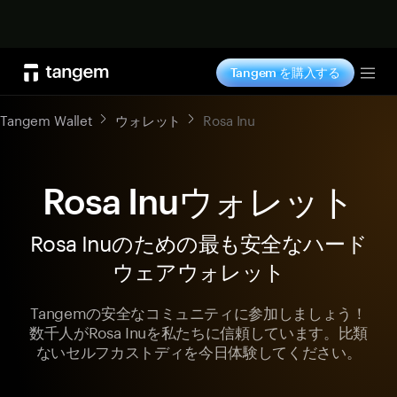
今すぐ購入
Tangem を購入する
Tog
Tangem Wallet
ウォレット
Rosa Inu
Rosa Inuウォレット
Rosa Inuのための最も安全なハード
ウェアウォレット
Tangemの安全なコミュニティに参加しましょう！
数千人がRosa Inuを私たちに信頼しています。比類
ないセルフカストディを今日体験してください。