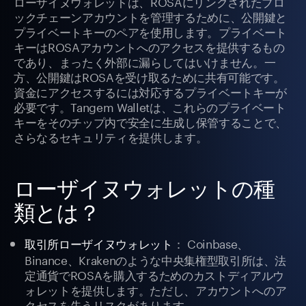
ローザイヌウォレットは、ROSAにリンクされたブロ
ックチェーンアカウントを管理するために、公開鍵と
プライベートキーのペアを使用します。プライベート
キーはROSAアカウントへのアクセスを提供するもの
であり、まったく外部に漏らしてはいけません。一
方、公開鍵はROSAを受け取るために共有可能です。
資金にアクセスするには対応するプライベートキーが
必要です。Tangem Walletは、これらのプライベート
キーをそのチップ内で安全に生成し保管することで、
さらなるセキュリティを提供します。
ローザイヌウォレットの種
類とは？
： Coinbase、
取引所ローザイヌウォレット
Binance、Krakenのような中央集権型取引所は、法
定通貨でROSAを購入するためのカストディアルウ
ォレットを提供します。ただし、アカウントへのア
クセスを失うリスクがあります。