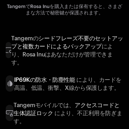
TangemでRosa Inuを購入または保有すると、さまざ
まな方法で秘密鍵が保護されます。
Tangemの
シードフレーズ不要のセットアッ
プと複数カードによるバックアップ
によ
り、Rosa Inuはあなただけが管理できま
す。
IP69Kの防水・防塵性能
により、カードを
高温、低温、衝撃、X線から保護します。
Tangemモバイルでは、
アクセスコードと
生体認証ロック
により、不正利用を防ぎま
す。