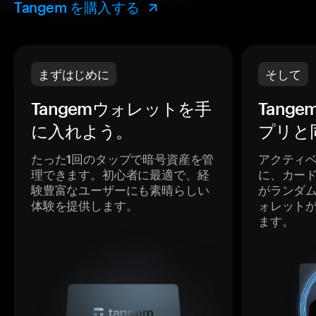
Tangem を購入する
まずはじめに
そして
Tangemウォレットを手
Tang
に入れよう。
プリと
たった1回のタップで暗号資産を管
アクティ
理できます。初心者に最適で、経
に、カー
験豊富なユーザーにも素晴らしい
がランダ
体験を提供します。
ォレット
ます。