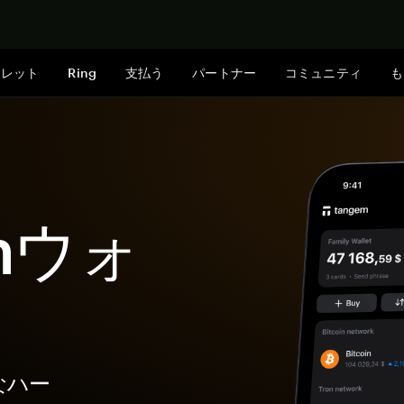
今すぐ購入
ォレット
Ring
支払う
パートナー
コミュニティ
も
inウォ
なハー