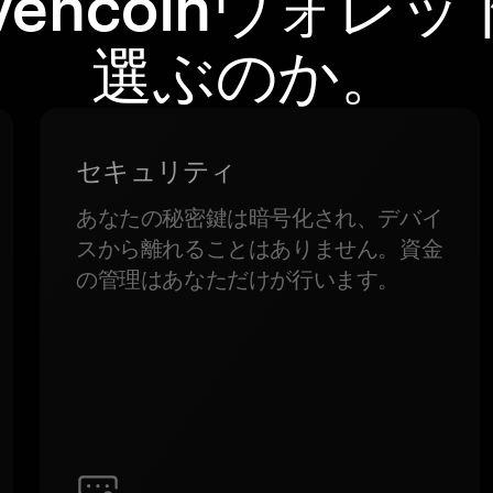
vencoinウォレ
選ぶのか。
セキュリティ
あなたの秘密鍵は暗号化され、デバイ
スから離れることはありません。資金
の管理はあなただけが行います。