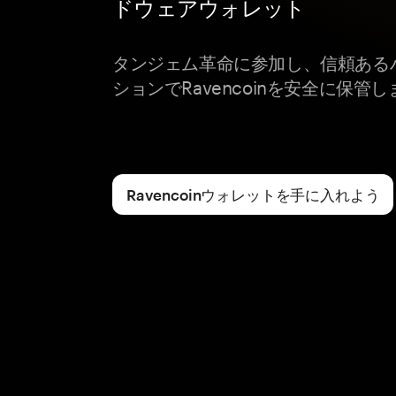
ドウェアウォレット
タンジェム革命に参加し、信頼ある
ションでRavencoinを安全に保管
Ravencoinウォレットを手に入れよう