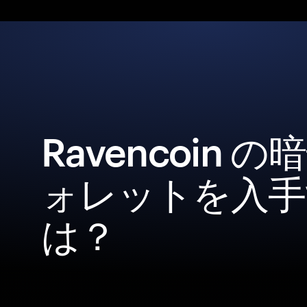
Ravencoin 
ォレットを入手
は？