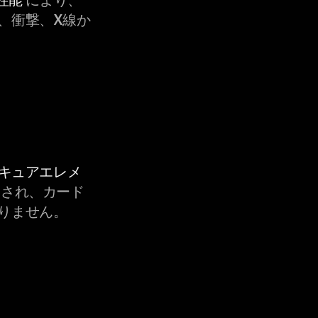
、衝撃、X線か
セキュアエレメ
され、カード
りません。