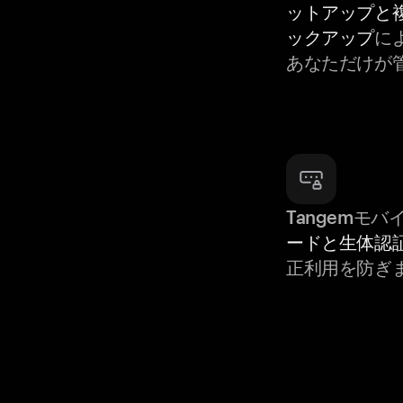
ットアップと
ックアップ
によ
あなただけが
Tangemモ
ードと生体認
正利用を防ぎ