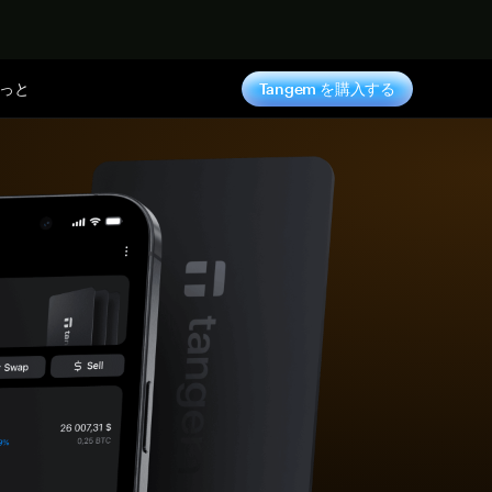
っと
Tangem を購入する