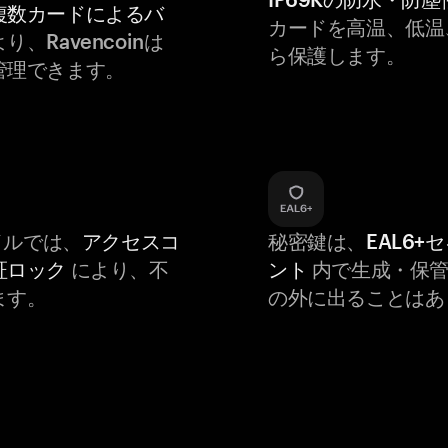
複数カードによるバ
カードを高温、低温
り、Ravencoinは
ら保護します。
管理できます。
バイルでは、
アクセスコ
秘密鍵は、
EAL6+
証ロック
により、不
ント
内で生成・保管
ます。
の外に出ることはあ