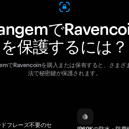
angemでRavenco
を保護するには？
gemでRavencoinを購入または保有すると、さま
法で秘密鍵が保護されます。
ードフレーズ不要のセ
IP69Kの防水・防塵