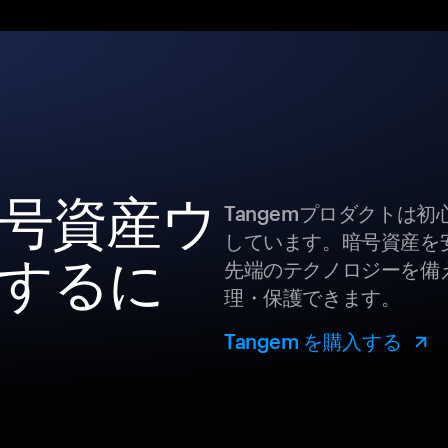
の暗号資産ウ
Tangemプロダクトは
しています。暗号資産を
するに
先端のテクノロジーを備え
理・保護できます。
Tangem を購入する