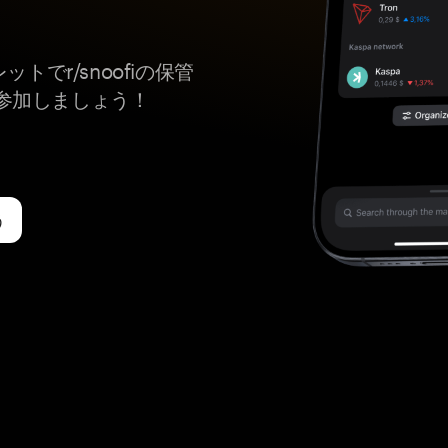
トでr/snoofiの保管
参加しましょう！
う