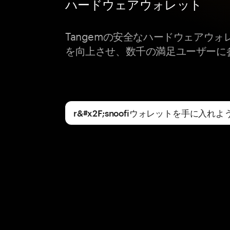
ハードウェアウォレット
Tangemの安全なハードウェアウォレッ
を向上させ、数千の満足ユーザーに
r&#x2F;snoofiウォレットを手に入れよ