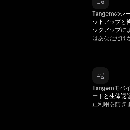
Tangemの
シ
ットアップと
ックアップ
によ
はあなただけ
Tangemモ
ードと生体認
正利用を防ぎ