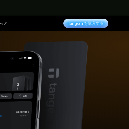
っと
Tangem を購入する