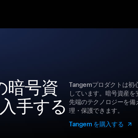
i の暗号資
Tangemプロダクトは
しています。暗号資産を
入手する
先端のテクノロジーを備え
理・保護できます。
Tangem を購入する