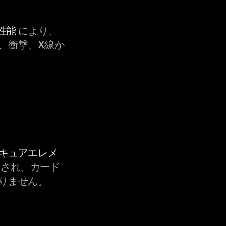
性能
により、
、衝撃、X線か
セキュアエレメ
され、カード
りません。