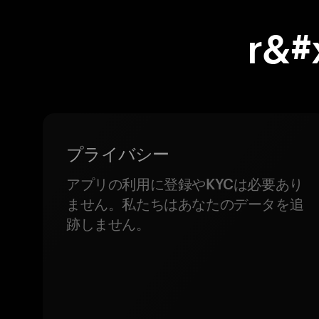
r&
プライバシー
アプリの利用に登録やKYCは必要あり
ません。私たちはあなたのデータを追
跡しません。