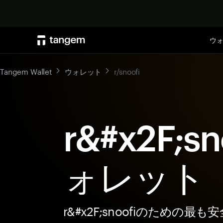
ウ
Tangem Wallet
ウォレット
r/snoofi
r&#x2F;s
ォレット
r&#x2F;snoofiのための最も