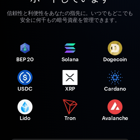
信頼性と利便性をあなたの指先に。いつでもどこでも
安全に何千もの暗号資産を管理できます。
BEP 20
Solana
Dogecoin
USDC
XRP
Cardano
Lido
Tron
Avalanche