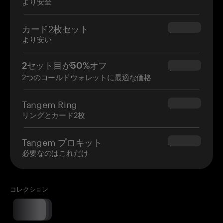
より安全
カード2枚セット
$54.90
より安い
2セット目が50%オフ
$34.95
2つのコールドウォレットに最適な価格
Tangem Ring
$160.00
リングとカード2枚
Tangem プロキット
$180.00
必要なのはこれだけ
コレクション