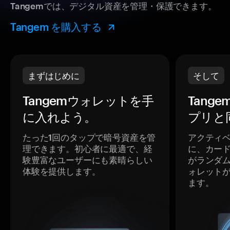
Tangemでは、デジタル資産を管理・保護できます。
Tangem を購入する
まずはじめに
そして
Tangemウォレットを手
Tang
に入れよう。
プリと
たった1回のタップで暗号資産を管
アクティ
理できます。初心者に最適で、経
に、カー
験豊富なユーザーにも素晴らしい
がランダ
体験を提供します。
ォレット
ます。