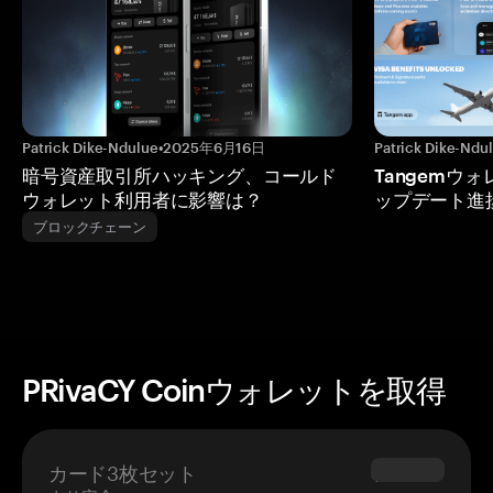
Patrick Dike-Ndulue
•
2025年6月16日
Patrick Dike-Ndu
暗号資産取引所ハッキング、コールド
Tangemウ
ウォレット利用者に影響は？
ップデート進
ブロックチェーン
PRivaCY Coinウォレットを取得
カード3枚セット
$69.90