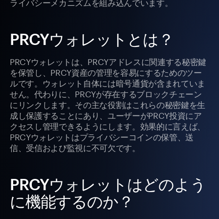
ライバシーメカニズムを組み込んでいます。
PRCYウォレットとは？
PRCYウォレットは、PRCYアドレスに関連する秘密鍵
を保管し、PRCY資産の管理を容易にするためのツー
ルです。ウォレット自体には暗号通貨が含まれていま
せん。代わりに、PRCYが存在するブロックチェーン
にリンクします。その主な役割はこれらの秘密鍵を生
成し保護することにあり、ユーザーがPRCY投資にア
クセスし管理できるようにします。効果的に言えば、
PRCYウォレットはプライバシーコインの保管、送
信、受信および監視に不可欠です。
PRCYウォレットはどのよう
に機能するのか？