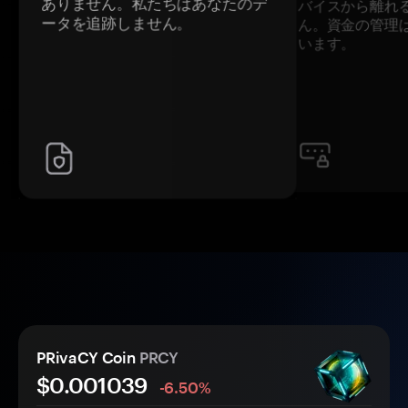
ありません。私たちはあなたのデ
バイスから離れ
ータを追跡しません。
ん。資金の管理
います。
PRivaCY Coin
PRCY
$0.
00
1039
-6.50%