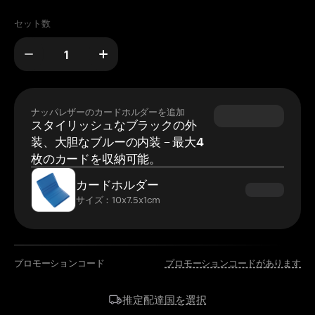
セット数
ナッパレザーのカードホルダーを追加
スタイリッシュなブラックの外
装、大胆なブルーの内装 – 最大4
枚のカードを収納可能。
カードホルダー
サイズ：10x7.5x1cm
プロモーションコード
プロモーションコードがあります
国を選択
推定配達