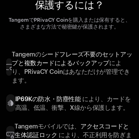
保護するには？
TangemでPRivaCY Coinを購入または保有すると、
さまざまな方法で秘密鍵が保護されます。
Tangemの
シードフレーズ不要のセットアッ
プと複数カードによるバックアップ
によ
り、PRivaCY Coinはあなただけが管理でき
ます。
IP69Kの防水・防塵性能
により、カードを
高温、低温、衝撃、X線から保護します。
Tangemモバイルでは、
アクセスコードと
生体認証ロック
により、不正利用を防ぎま