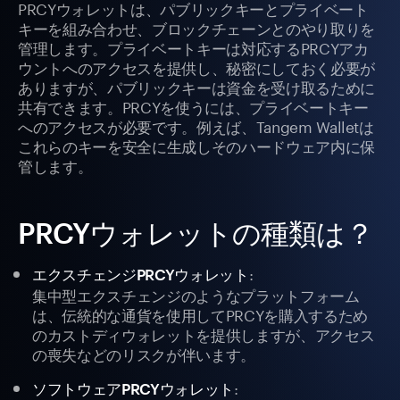
PRCYウォレットは、パブリックキーとプライベート
キーを組み合わせ、ブロックチェーンとのやり取りを
管理します。プライベートキーは対応するPRCYアカ
ウントへのアクセスを提供し、秘密にしておく必要が
ありますが、パブリックキーは資金を受け取るために
共有できます。PRCYを使うには、プライベートキー
へのアクセスが必要です。例えば、Tangem Walletは
これらのキーを安全に生成しそのハードウェア内に保
管します。
PRCYウォレットの種類は？
:
エクスチェンジPRCYウォレット
集中型エクスチェンジのようなプラットフォーム
は、伝統的な通貨を使用してPRCYを購入するため
のカストディウォレットを提供しますが、アクセス
の喪失などのリスクが伴います。
:
ソフトウェアPRCYウォレット