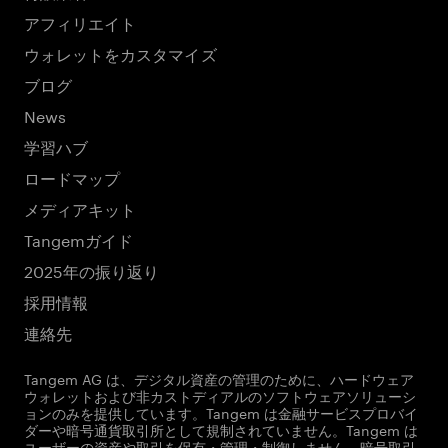
アフィリエイト
ウォレットをカスタマイズ
ブログ
News
学習ハブ
ロードマップ
メディアキット
Tangemガイド
2025年の振り返り
採用情報
連絡先
Tangem AG は、デジタル資産の管理のために、ハードウェア
ウォレットおよび非カストディアルのソフトウェアソリューシ
ョンのみを提供しています。Tangem は金融サービスプロバイ
ダーや暗号通貨取引所として規制されていません。Tangem は
ユーザーの資産や取引を保有・管理・制御しません。暗号取引