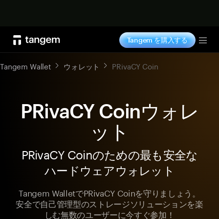
今すぐ購入
Tangem を購入する
Tog
Tangem Wallet
ウォレット
PRivaCY Coin
PRivaCY Coinウォレ
ット
PRivaCY Coinのための最も安全な
ハードウェアウォレット
Tangem WalletでPRivaCY Coinを守りましょう。
安全で自己管理型のストレージソリューションを楽
しむ無数のユーザーに今すぐ参加！