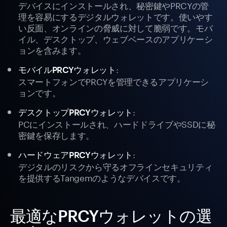
デバイスにインストールされ、秘密鍵やPRCYの管
理を容易にするデジタルウォレットです。使いやす
い反面、オンラインの脅威に対して脆弱です。モバ
イル、デスクトップ、ウェブベースのアプリケーシ
ョンを含みます。
:
モバイルPRCYウォレット
スマートフォンでPRCYを管理できるアプリケーシ
ョンです。
:
デスクトップPRCYウォレット
PCにインストールされ、ハードドライブやSSDに秘
密鍵を保存します。
:
ハードウェアPRCYウォレット
デジタルのリスクから守るオフラインセキュリティ
を提供するTangemのようなデバイスです。
最適なPRCYウォレットの選