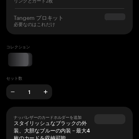
リングとカード2枚
Tangem プロキット
$180.00
必要なのはこれだけ
コレクション
セット数
ナッパレザーのカードホルダーを追加
スタイリッシュなブラックの外
装、大胆なブルーの内装 – 最大4
枚のカードを収納可能。