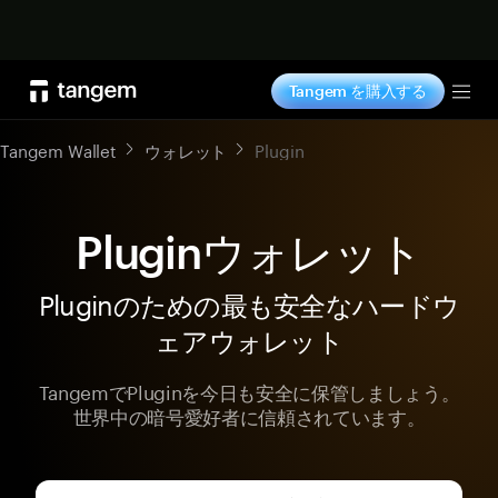
今すぐ購入
Tangem を購入する
Tog
Tangem Wallet
ウォレット
Plugin
Pluginウォレット
Pluginのための最も安全なハードウ
ェアウォレット
TangemでPluginを今日も安全に保管しましょう。
世界中の暗号愛好者に信頼されています。