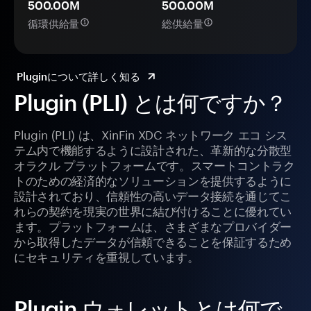
500.00M
500.00M
循環供給量
総供給量
Pluginについて詳しく知る
Plugin (PLI) とは何ですか？
Plugin (PLI) は、XinFin XDC ネットワーク エコ シス
テム内で機能するように設計された、革新的な分散型
オラクル プラットフォームです。スマートコントラク
トのための経済的なソリューションを提供するように
設計されており、信頼性の高いデータ接続を通じてこ
れらの契約を現実の世界に結び付けることに優れてい
ます。プラットフォームは、さまざまなプロバイダー
から取得したデータが信頼できることを保証するため
にセキュリティを重視しています。
Plugin ウォレットとは何で