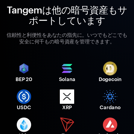
Tangemは他の暗号資産もサ
ポートしています
信頼性と利便性をあなたの指先に。いつでもどこでも
安全に何千もの暗号資産を管理できます。
BEP 20
Solana
Dogecoin
USDC
XRP
Cardano