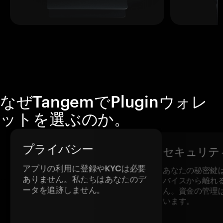
なぜTangemでPluginウォレ
ットを選ぶのか。
プライバシー
セキュリテ
アプリの利用に登録やKYCは必要
あなたの秘密鍵
ありません。私たちはあなたのデ
バイスから離れ
ータを追跡しません。
ん。資金の管理
います。