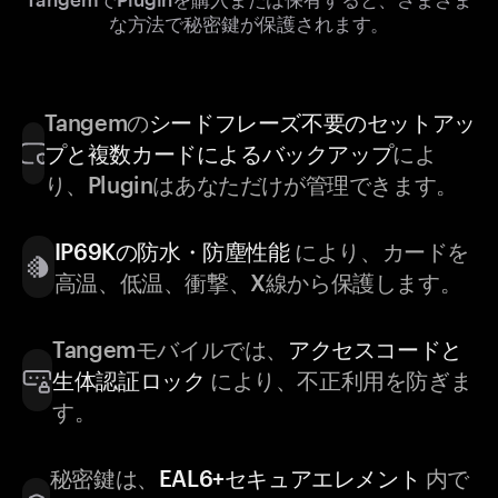
な方法で秘密鍵が保護されます。
Tangemの
シードフレーズ不要のセットアッ
プと複数カードによるバックアップ
によ
り、Pluginはあなただけが管理できます。
IP69Kの防水・防塵性能
により、カードを
高温、低温、衝撃、X線から保護します。
Tangemモバイルでは、
アクセスコードと
生体認証ロック
により、不正利用を防ぎま
す。
秘密鍵は、
EAL6+セキュアエレメント
内で