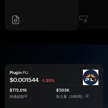
Plugin
PLI
$0.
00
1544
-1.30%
$772.01K
$7.03K
時価総額
取引量（24時間）