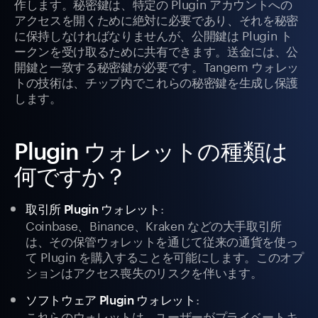
作します。秘密鍵は、特定の Plugin アカウントへの
アクセスを開くために絶対に必要であり、それを秘密
に保持しなければなりませんが、公開鍵は Plugin ト
ークンを受け取るために共有できます。送金には、公
開鍵と一致する秘密鍵が必要です。Tangem ウォレッ
トの技術は、チップ内でこれらの秘密鍵を生成し保護
します。
Plugin ウォレットの種類は
何ですか？
:
取引所 Plugin ウォレット
Coinbase、Binance、Kraken などの大手取引所
は、その保管ウォレットを通じて従来の通貨を使っ
て Plugin を購入することを可能にします。このオプ
ションはアクセス喪失のリスクを伴います。
:
ソフトウェア Plugin ウォレット
これらのウォレットは、ユーザーがプライベートキ