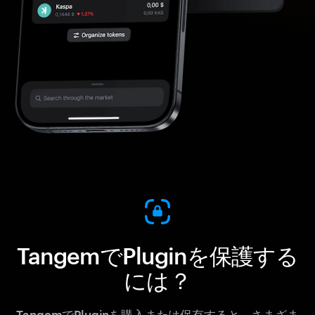
TangemでPluginを保護する
には？
TangemでPluginを購入または保有すると、さまざま