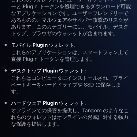
ーと Plugin トークンを処理できるダウンロード可能
なアプリケーションです。ユーザーフレンドリーで
あるものの、マルウェアやサイバー攻撃のリスクが
あります。このカテゴリーには、モバイル、デスク
トップ、ブラウザのウォレットが含まれます。
:
モバイル Plugin ウォレット
これらのアプリケーションは、スマートフォン上で
直接 Plugin トークンを管理します。
:
デスクトップ Plugin ウォレット
これらはコンピュータにインストールされ、プライ
ベートキーをハードドライブや SSD に保存しま
す。
:
ハードウェア Plugin ウォレット
オフラインでの保管を提供し、Tangem のようなこ
れらのウォレットはオンラインの脅威に対する強力
な保護を提供します。