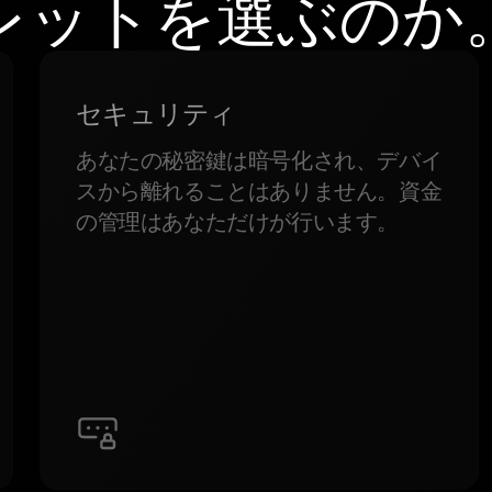
レットを選ぶのか
セキュリティ
あなたの秘密鍵は暗号化され、デバイ
スから離れることはありません。資金
の管理はあなただけが行います。