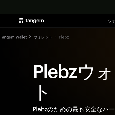
ウ
Tangem Wallet
ウォレット
Plebz
Plebzウ
ト
Plebzのための最も安全なハ