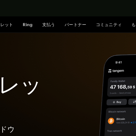
今すぐ購入
ォレット
Ring
支払う
パートナー
コミュニティ
も
ォレッ
ードウ