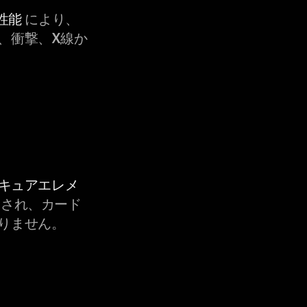
性能
により、
、衝撃、X線か
セキュアエレメ
され、カード
りません。