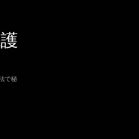
保護
方法で秘