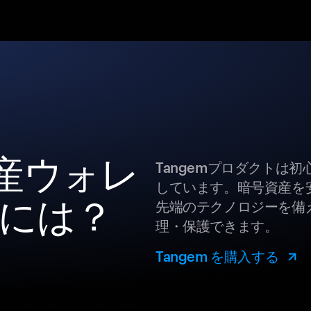
資産ウォレ
Tangemプロダクトは
しています。暗号資産を
には？
先端のテクノロジーを備え
理・保護できます。
Tangem を購入する