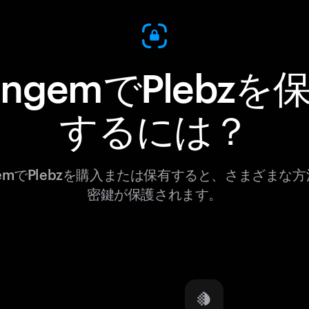
angemでPlebzを
するには？
gemでPlebzを購入または保有すると、さまざまな
密鍵が保護されます。