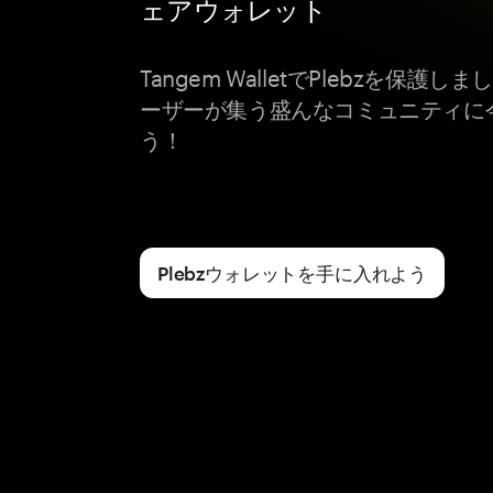
ェアウォレット
Tangem WalletでPlebzを保
ーザーが集う盛んなコミュニティに
う！
Plebzウォレットを手に入れよう