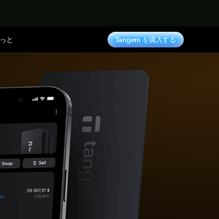
っと
Tangem を購入する