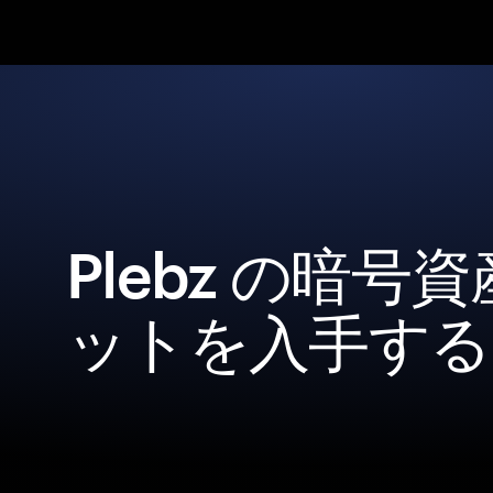
Plebz の暗号
ットを入手する