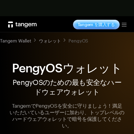
今すぐ購入
Tangem を購入する
Tog
Tangem Wallet
ウォレット
PengyOS
PengyOSウォレット
PengyOSのための最も安全なハー
ドウェアウォレット
TangemでPengyOSを安全に守りましょう！満足
いただいているユーザーに加わり、トップレベルの
ハードウェアウォレットで暗号を保護してくださ
い。