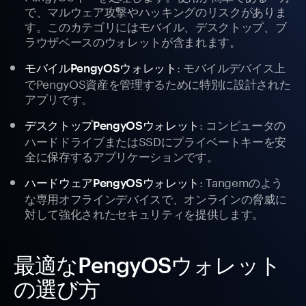
で、マルウェア攻撃やハッキングのリスクがありま
す。このカテゴリにはモバイル、デスクトップ、ブ
ラウザベースのウォレットが含まれます。
: モバイルデバイス上
モバイルPengyOSウォレット
でPengyOS資産を管理するために特別に設計された
アプリです。
: コンピュータの
デスクトップPengyOSウォレット
ハードドライブまたはSSDにプライベートキーを安
全に保存するアプリケーションです。
: Tangemのよう
ハードウェアPengyOSウォレット
な専用オフラインデバイスで、オンラインの脅威に
対して強化されたセキュリティを提供します。
最適なPengyOSウォレット
の選び方