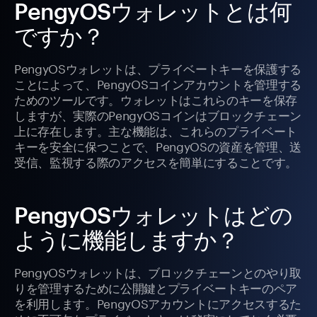
PengyOSウォレットとは何
ですか？
PengyOSウォレットは、プライベートキーを保護する
ことによって、PengyOSコインアカウントを管理する
ためのツールです。ウォレットはこれらのキーを保存
しますが、実際のPengyOSコインはブロックチェーン
上に存在します。主な機能は、これらのプライベート
キーを安全に保つことで、PengyOSの資産を管理、送
受信、監視する際のアクセスを簡単にすることです。
PengyOSウォレットはどの
ように機能しますか？
PengyOSウォレットは、ブロックチェーンとのやり取
りを管理するために公開鍵とプライベートキーのペア
を利用します。PengyOSアカウントにアクセスするた