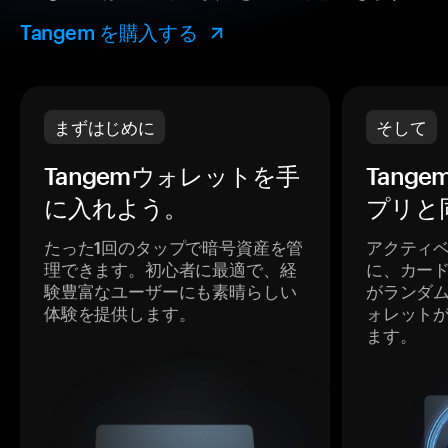
Tangem を購入する
まずはじめに
そして
Tangemウォレットを手
Tang
に入れよう。
プリと
たった1回のタップで暗号資産を管
アクティ
理できます。初心者に最適で、経
に、カー
験豊富なユーザーにも素晴らしい
がランダ
体験を提供します。
ォレット
ます。