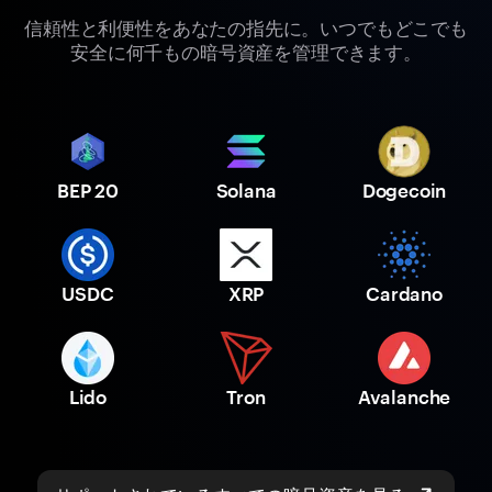
信頼性と利便性をあなたの指先に。いつでもどこでも
安全に何千もの暗号資産を管理できます。
BEP 20
Solana
Dogecoin
USDC
XRP
Cardano
Lido
Tron
Avalanche