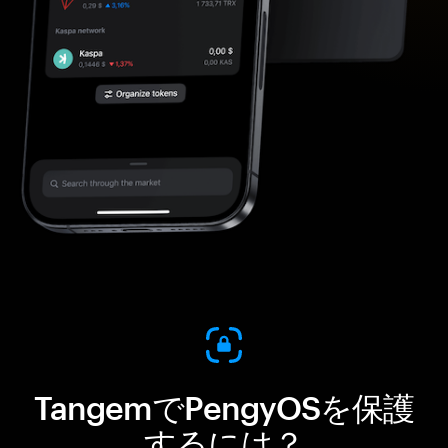
TangemでPengyOSを保護
するには？