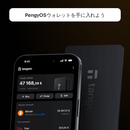
PengyOSウォレットを手に入れよう