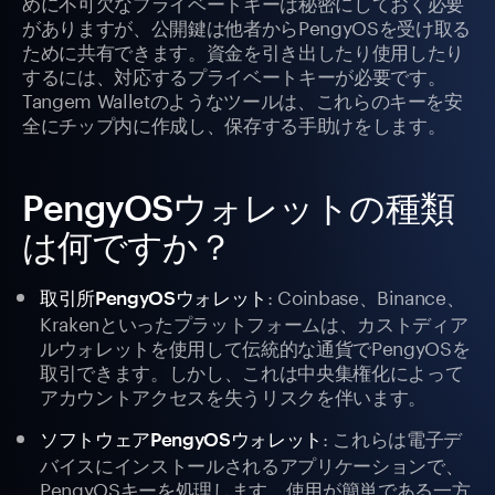
めに不可欠なプライベートキーは秘密にしておく必要
がありますが、公開鍵は他者からPengyOSを受け取る
ために共有できます。資金を引き出したり使用したり
するには、対応するプライベートキーが必要です。
Tangem Walletのようなツールは、これらのキーを安
全にチップ内に作成し、保存する手助けをします。
PengyOSウォレットの種類
は何ですか？
: Coinbase、Binance、
取引所PengyOSウォレット
Krakenといったプラットフォームは、カストディア
ルウォレットを使用して伝統的な通貨でPengyOSを
取引できます。しかし、これは中央集権化によって
アカウントアクセスを失うリスクを伴います。
: これらは電子デ
ソフトウェアPengyOSウォレット
バイスにインストールされるアプリケーションで、
PengyOSキーを処理します。使用が簡単である一方