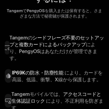
TangemでPengyOSを購入または保有すると、さま
ざまな方法で秘密鍵が保護されます。
Tangemの
シードフレーズ不要のセットアッ
プと複数カードによるバックアップ
によ
り、PengyOSはあなただけが管理できま
す。
IP69Kの防水・防塵性能
により、カードを
高温、低温、衝撃、X線から保護します。
Tangemモバイルでは、
アクセスコードと
生体認証ロック
により、不正利用を防ぎま
す。