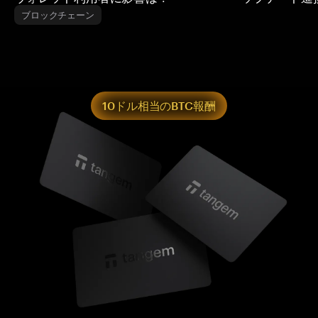
ブロックチェーン
10ドル相当のBTC報酬