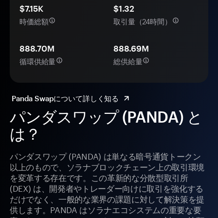
$7.15K
$1.32
時価総額
取引量（24時間）
888.70M
888.69M
循環供給量
総供給量
Panda Swapについて詳しく知る
パンダスワップ (PANDA) と
は？
パンダスワップ (PANDA) は単なる暗号通貨トークン
以上のもので、ソラナブロックチェーン上の取引環境
を変革する存在です。この革新的な分散型取引所
(DEX) は、開発者やトレーダー向けに取引を強化する
だけでなく、一般的な業界の課題に対して解決策を提
供します。PANDA はソラナエコシステムの重要な要