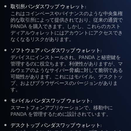
:
取引所パンダスワップ ウォレット
これはコインベースやバイナンスのような中央集権
的な取引所によって提供されており、従来の通貨で
PANDA を購入できます。しかし、これらのカスト
ディアルウォレットにはアカウントにアクセスでき
なくなるリスクがあります。
:
ソフトウェア パンダスワップ ウォレット
デバイスにインストールされ、PANDA と秘密鍵を
管理するのに役立ちます。利便性がありますが、マ
ルウェアのようなサイバー脅威に対して脆弱である
可能性があります。これにはモバイル、デスクトッ
プ、およびブラウザベースのバージョンがありま
す。
:
モバイル パンダスワップ ウォレット
スマートフォンアプリケーションで、移動中に
PANDA を管理するために設計されています。
:
デスクトップ パンダスワップ ウォレット