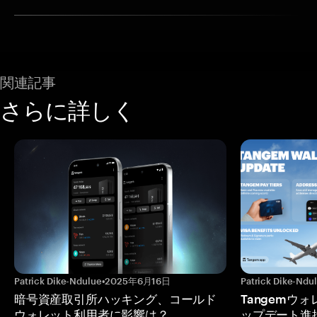
関連記事
さらに詳しく
Patrick Dike-Ndulue
•
2025年6月16日
Patrick Dike-Ndu
暗号資産取引所ハッキング、コールド
Tangemウ
ウォレット利用者に影響は？
ップデート進