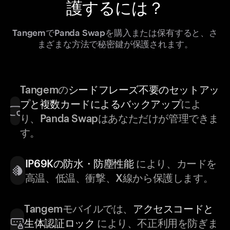
護するには？
TangemでPanda Swapを購入または保有すると、さ
まざまな方法で秘密鍵が保護されます。
Tangemの
シードフレーズ不要のセットアッ
プと複数カードによるバックアップ
によ
り、Panda Swapはあなただけが管理できま
す。
IP69Kの防水・防塵性能
により、カードを
高温、低温、衝撃、X線から保護します。
Tangemモバイルでは、
アクセスコードと
生体認証ロック
により、不正利用を防ぎま