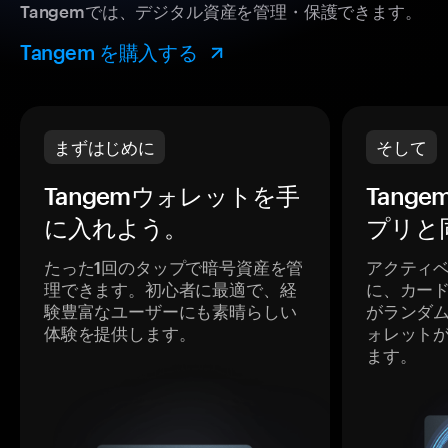
Tangemでは、デジタル資産を管理・保護できます。
Tangem を購入する
まずはじめに
そして
Tangemウォレットを手
Tang
に入れよう。
プリと
たった1回のタップで暗号資産を管
アクティ
理できます。初心者に最適で、経
に、カー
験豊富なユーザーにも素晴らしい
がランダ
体験を提供します。
ォレット
ます。