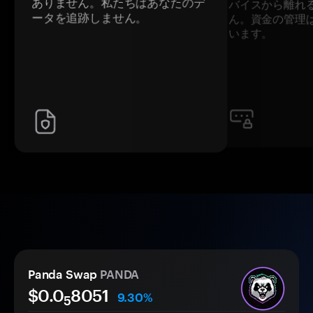
ありません。私たちはあなたのデ
バイスから離れ
ータを追跡しません。
ん。資金の管理
います。
Panda Swap
PANDA
$0.0
8051
9.30%
5