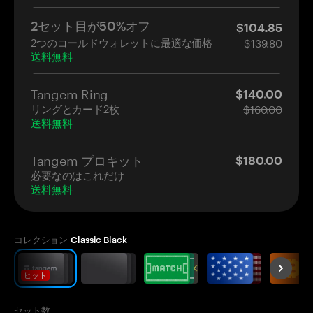
2セット目が50%オフ
$104.85
2つのコールドウォレットに最適な価格
$139.80
送料無料
Tangem Ring
$140.00
リングとカード2枚
$160.00
送料無料
Tangem プロキット
$180.00
必要なのはこれだけ
送料無料
コレクション
Classic Black
ヒット
セット数