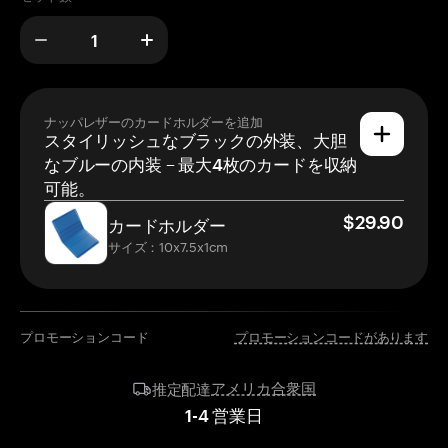
ナッパレザーのカードホルダーを追加
スタイリッシュなブラックの外装、大胆
なブルーの内装 – 最大4枚のカードを収納
可能。
$29.90
カードホルダー
サイズ：10x7.5x1cm
プロモーションコード
プロモーションコードがあります
アメリカ合衆国
推定配達
1
-
4
営業日