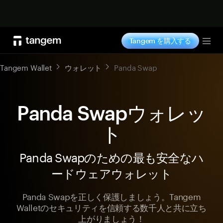
今すぐ購入
Tangem を購入する
Tog
Tangem Wallet
ウォレット
Panda Swap
Panda Swapウォレッ
ト
Panda Swapのための最も安全なハ
ードウェアウォレット
Panda Swapを正しく保護しましょう。Tangem
Walletのセキュリティを信頼する数千人と共に立ち
上がりましょう！