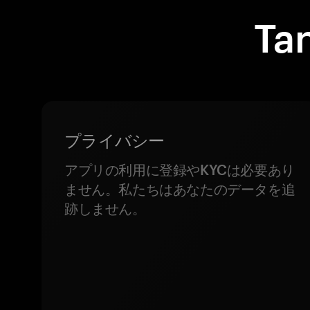
T
プライバシー
アプリの利用に登録やKYCは必要あり
ません。私たちはあなたのデータを追
跡しません。