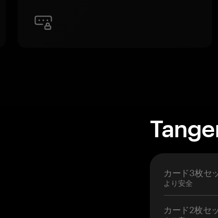
Tan
カード3枚セ
より安全
カード2枚セ