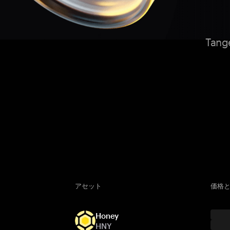
Ta
アセット
価格と
Honey
HNY