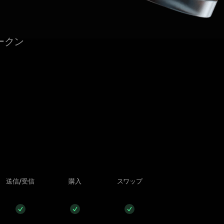
ークン
送信/受信
購入
スワップ