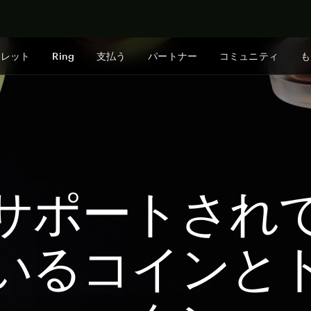
今すぐ購入
ォレット
Ring
支払う
パートナー
コミュニティ
も
サポートされ
いるコインと