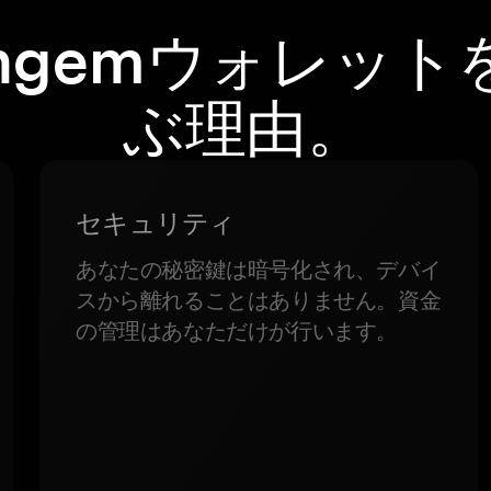
angemウォレット
ぶ理由。
セキュリティ
あなたの秘密鍵は暗号化され、デバイ
スから離れることはありません。資金
の管理はあなただけが行います。