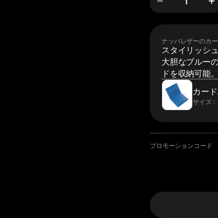
ナッパレザーのカー
スタイリッシ
大胆なブルーの
ドを収納可能
カード
サイズ：10
プロモーションコード