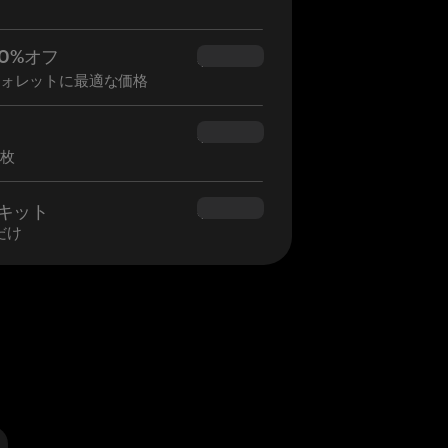
0%オフ
$34.95
ウォレットに最適な価格
$160.00
2枚
ロキット
$180.00
だけ