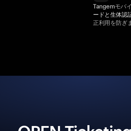
Tangemモ
ードと生体認
正利用を防ぎ