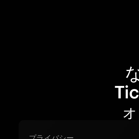
な
Ti
ォ
プライバシー