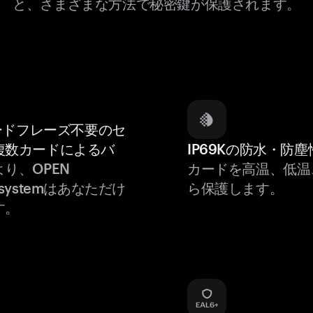
と、さまざまな方法で秘密鍵が保護されます。
ードフレーズ不要のセ
複数カードによるバ
IP69Kの防水・防塵
より、OPEN
カードを高温、低温
Ecosystemはあなただけ
ら保護します。
す。