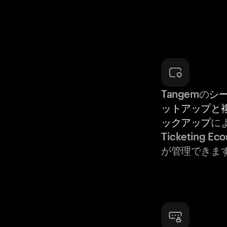
Tangemの
シ
ットアップと
ックアップ
に
Ticketing 
が管理できま