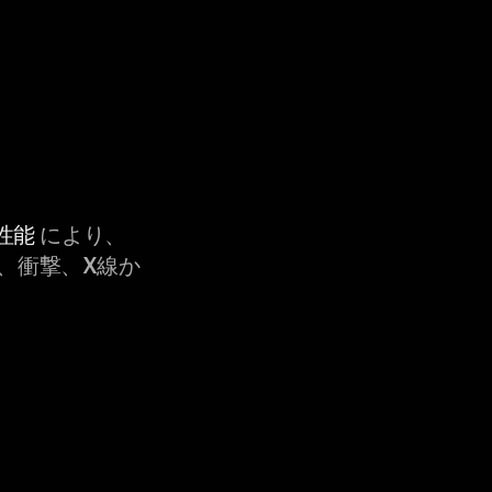
性能
により、
、衝撃、X線か