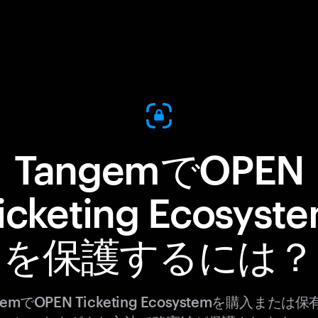
TangemでOPEN
icketing Ecosyst
を保護するには？
gemでOPEN Ticketing Ecosystemを購入または