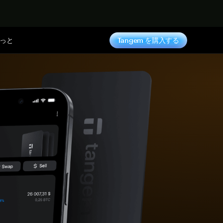
っと
Tangem を購入する