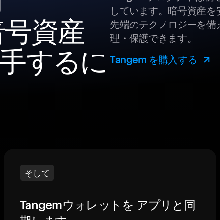
g
しています。暗号資産を
の暗号資産
先端のテクノロジーを備え
理・保護できます。
手するに
Tangem を購入する
そして
Tangemウォレットを アプリと同