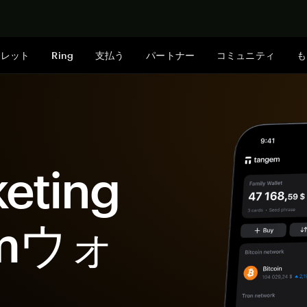
今すぐ購入
ォレット
Ring
支払う
パートナー
コミュニティ
も
eting
emウォ