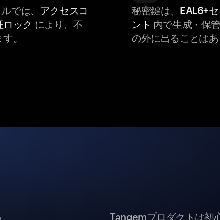
バイルでは、
アクセスコ
秘密鍵は、
EAL6+
証ロック
により、不
ント
内で生成・保管
ます。
の外に出ることはあ
Tangemプロダクトは