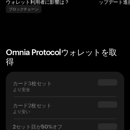
ウォレット利用者に影響は？
ップデート進
ブロックチェーン
Omnia Protocolウォレットを取
得
カード3枚セット
$69.90
より安全
カード2枚セット
$54.90
より安い
2セット目が50%オフ
$34.95