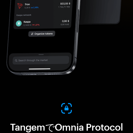
TangemでOmnia Protocol