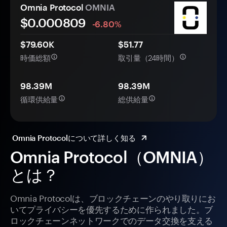
Omnia Protocol
OMNIA
$0.
000
809
-6.80%
$79.60K
$51.77
時価総額
取引量（24時間）
98.39M
98.39M
循環供給量
総供給量
Omnia Protocolについて詳しく知る
Omnia Protocol（OMNIA）
とは？
Omnia Protocolは、ブロックチェーンのやり取りにお
いてプライバシーを優先するために作られました。ブ
ロックチェーンネットワークでのデータ交換を支える