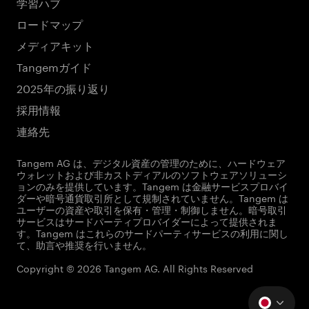
学習ハブ
ロードマップ
メディアキット
Tangemガイド
2025年の振り返り
採用情報
連絡先
Tangem AG は、デジタル資産の管理のために、ハードウェア
ウォレットおよび非カストディアルのソフトウェアソリューシ
ョンのみを提供しています。Tangem は金融サービスプロバイ
ダーや暗号通貨取引所として規制されていません。Tangem は
ユーザーの資産や取引を保有・管理・制御しません。暗号取引
サービスはサードパーティプロバイダーによって提供されま
す。Tangem はこれらのサードパーティサービスの利用に関し
て、助言や推奨を行いません。