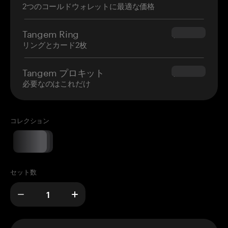
2つのコールドウォレットに最適な価格
Tangem Ring
$160.00
リングとカード2枚
Tangem プロキット
$180.00
必要なのはこれだけ
コレクション
セット数