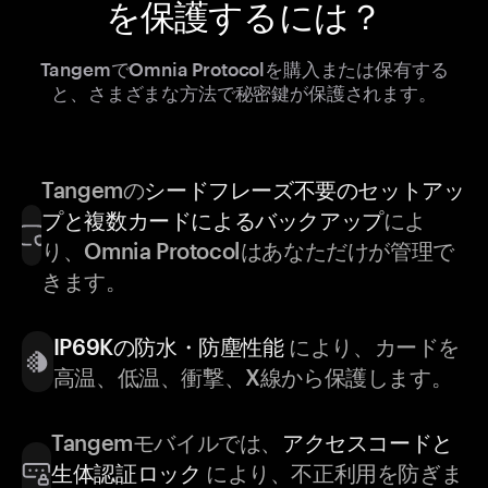
を保護するには？
TangemでOmnia Protocolを購入または保有する
と、さまざまな方法で秘密鍵が保護されます。
Tangemの
シードフレーズ不要のセットアッ
プと複数カードによるバックアップ
によ
り、Omnia Protocolはあなただけが管理で
きます。
IP69Kの防水・防塵性能
により、カードを
高温、低温、衝撃、X線から保護します。
Tangemモバイルでは、
アクセスコードと
生体認証ロック
により、不正利用を防ぎま