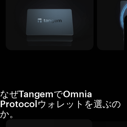
なぜTangemでOmnia
Protocolウォレットを選ぶの
か。