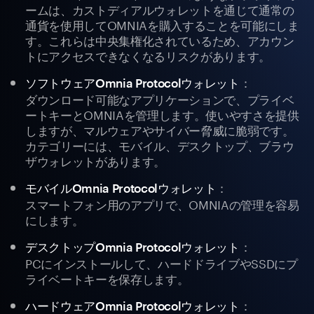
ームは、カストディアルウォレットを通じて通常の
通貨を使用してOMNIAを購入することを可能にしま
す。これらは中央集権化されているため、アカウン
トにアクセスできなくなるリスクがあります。
：
ソフトウェアOmnia Protocolウォレット
ダウンロード可能なアプリケーションで、プライベ
ートキーとOMNIAを管理します。使いやすさを提供
しますが、マルウェアやサイバー脅威に脆弱です。
カテゴリーには、モバイル、デスクトップ、ブラウ
ザウォレットがあります。
：
モバイルOmnia Protocolウォレット
スマートフォン用のアプリで、OMNIAの管理を容易
にします。
：
デスクトップOmnia Protocolウォレット
PCにインストールして、ハードドライブやSSDにプ
ライベートキーを保存します。
：
ハードウェアOmnia Protocolウォレット