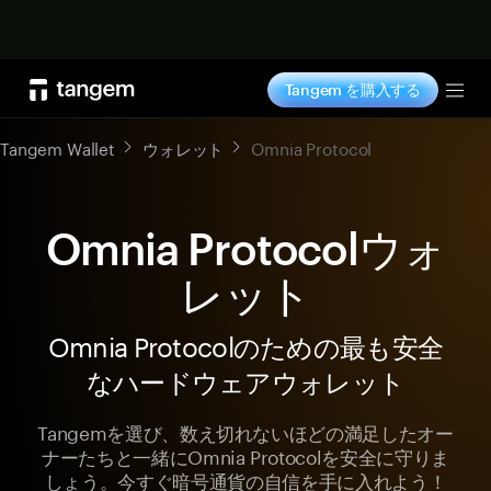
今すぐ購入
Tangem を購入する
Tog
Tangem Wallet
ウォレット
Omnia Protocol
Omnia Protocolウォ
レット
Omnia Protocolのための最も安全
なハードウェアウォレット
Tangemを選び、数え切れないほどの満足したオー
ナーたちと一緒にOmnia Protocolを安全に守りま
しょう。今すぐ暗号通貨の自信を手に入れよう！