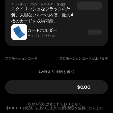
ナッパレザーのカードホルダーを追加
スタイリッシュなブラックの外
装、大胆なブルーの内装 – 最大4
枚のカードを収納可能。
カードホルダー
サイズ：10x7.5x1cm
プロモーションコード
プロモーションコードがあります
国を選択
推定配達
$0.00
税金や関税は含まれておりません。
$100.00（税別）以上のご注文で標準配送が無料になります。