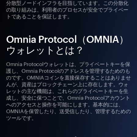
分散型ノードインフラを目指しています。この分散化
の取り組みは、利用者のプロセスが安全でプライベー
トであることを保証します。
Omnia Protocol（OMNIA）
ウォレットとは？
Omnia Protocolウォレットは、プライベートキーを保
護し、Omnia Protocolのアドレスを管理するためのも
のです。OMNIAコインを直接保存することはありませ
んが、資産はブロックチェーン上に存在します。ウォ
レットの主な機能は、これらのプライベートキーを生
成し、安全に保つことで、Omnia Protocolアカウント
へのアクセスと操作を可能にします。基本的には、
OMNIAを保管したり、送受信したり、管理するための
ツールです。