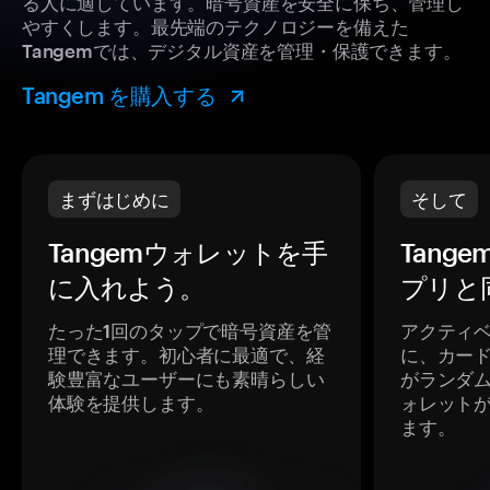
る人に適しています。暗号資産を安全に保ち、管理し
やすくします。最先端のテクノロジーを備えた
Tangemでは、デジタル資産を管理・保護できます。
Tangem を購入する
まずはじめに
そして
Tangemウォレットを手
Tang
に入れよう。
プリと
たった1回のタップで暗号資産を管
アクティ
理できます。初心者に最適で、経
に、カー
験豊富なユーザーにも素晴らしい
がランダ
体験を提供します。
ォレット
ます。