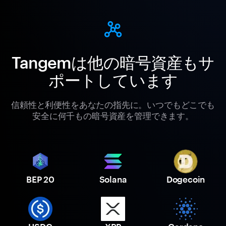
Tangemは他の暗号資産もサ
ポートしています
信頼性と利便性をあなたの指先に。いつでもどこでも
安全に何千もの暗号資産を管理できます。
BEP 20
Solana
Dogecoin