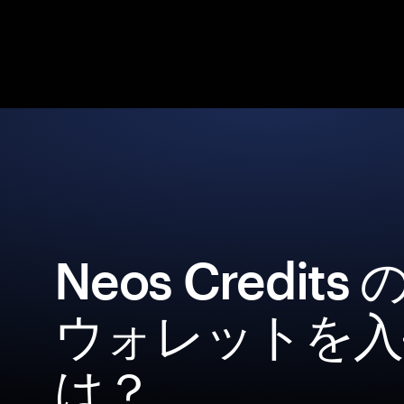
Neos Credit
ウォレットを入
は？