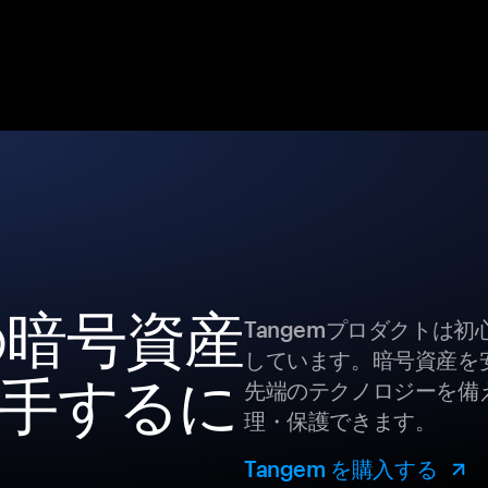
s の暗号資産
Tangemプロダクトは
しています。暗号資産を
手するに
先端のテクノロジーを備え
理・保護できます。
Tangem を購入する