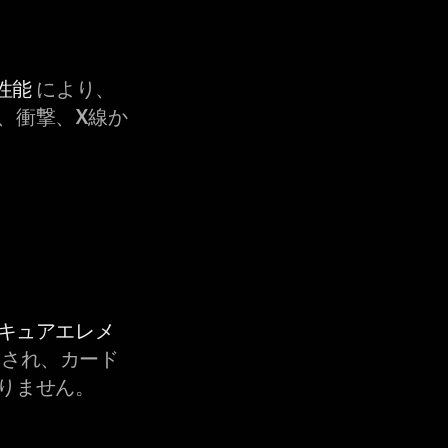
性能
により、
、衝撃、X線か
セキュアエレメ
され、カード
りません。