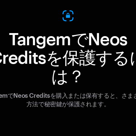
TangemでNeos
Creditsを保護する
は？
gemでNeos Creditsを購入または保有すると、さ
方法で秘密鍵が保護されます。