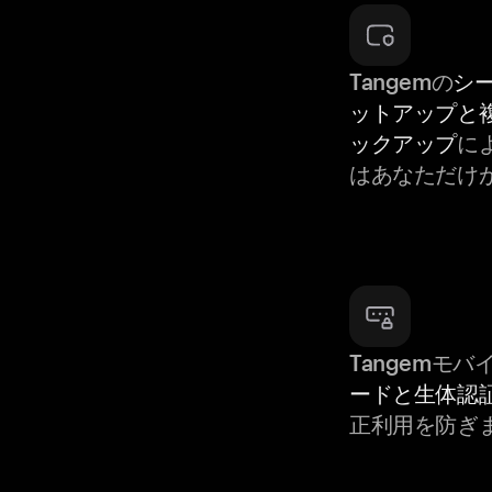
Tangemの
シ
ットアップと
ックアップ
によ
はあなただけ
Tangemモ
ードと生体認
正利用を防ぎ