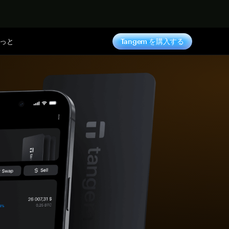
っと
Tangem を購入する