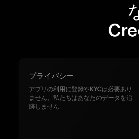
Cr
プライバシー
アプリの利用に登録やKYCは必要あり
ません。私たちはあなたのデータを追
跡しません。