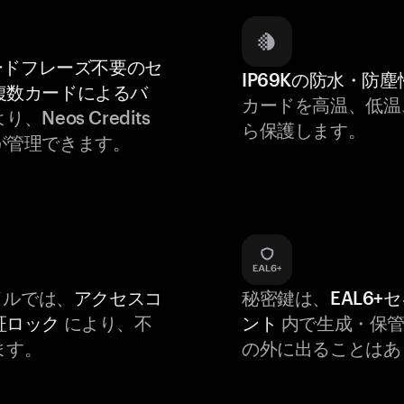
ードフレーズ不要のセ
IP69Kの防水・防塵
複数カードによるバ
カードを高温、低温
り、Neos Credits
ら保護します。
が管理できます。
バイルでは、
アクセスコ
秘密鍵は、
EAL6+
証ロック
により、不
ント
内で生成・保管
ます。
の外に出ることはあ