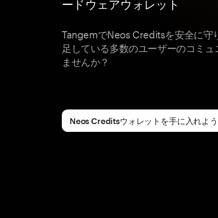
ードウェアウォレット
TangemでNeos Creditsを安
足している多数のユーザーのコミュ
ませんか？
Neos Creditsウォレットを手に入れよう