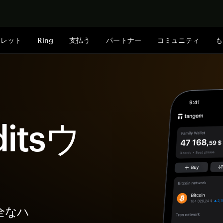
今すぐ購入
ォレット
Ring
支払う
パートナー
コミュニティ
も
ditsウ
安全なハ