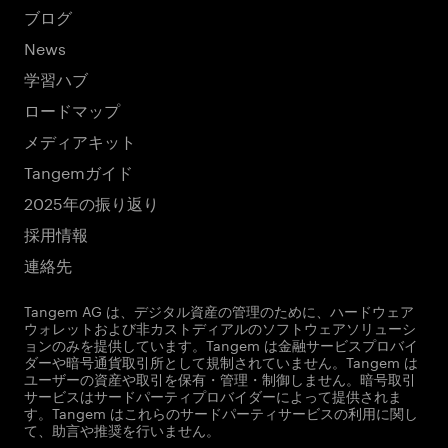
ブログ
News
学習ハブ
ロードマップ
メディアキット
Tangemガイド
2025年の振り返り
採用情報
連絡先
Tangem AG は、デジタル資産の管理のために、ハードウェア
ウォレットおよび非カストディアルのソフトウェアソリューシ
ョンのみを提供しています。Tangem は金融サービスプロバイ
ダーや暗号通貨取引所として規制されていません。Tangem は
ユーザーの資産や取引を保有・管理・制御しません。暗号取引
サービスはサードパーティプロバイダーによって提供されま
す。Tangem はこれらのサードパーティサービスの利用に関し
て、助言や推奨を行いません。