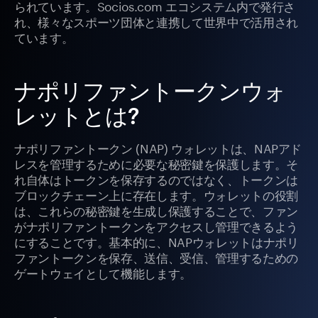
られています。Socios.com エコシステム内で発行さ
れ、様々なスポーツ団体と連携して世界中で活用され
ています。
ナポリファントークンウォ
レットとは?
ナポリファントークン (NAP) ウォレットは、NAPアド
レスを管理するために必要な秘密鍵を保護します。そ
れ自体はトークンを保存するのではなく、トークンは
ブロックチェーン上に存在します。ウォレットの役割
は、これらの秘密鍵を生成し保護することで、ファン
がナポリファントークンをアクセスし管理できるよう
にすることです。基本的に、NAPウォレットはナポリ
ファントークンを保存、送信、受信、管理するための
ゲートウェイとして機能します。