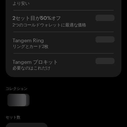
より安い
2セット目が50%オフ
$34.95
2つのコールドウォレットに最適な価格
Tangem Ring
$160.00
リングとカード2枚
Tangem プロキット
$180.00
必要なのはこれだけ
コレクション
セット数