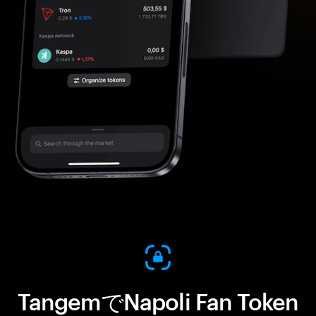
TangemでNapoli Fan Token