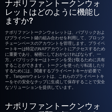
ナポリファントークンウォ
レットはどのように機能し
ますか?
ナポリファントークンウォレットは、パブリックおよ
びプライベート鍵の組み合わせを利用して、ブロック
チェーンベースのアカウントを管理します。プライベ
ートキーは特定のNAPアカウントにアクセスするため
に重要であり、秘密にしておかなければならず、一
方、パブリックキーはトークンを受け取るために共有
することができます。トークンを使ったり転送したり
するためには、関連するプライベートキーが必要で
す。Tangemウォレットは、これらのプライベートキ
ーをその安全なチップに生成して保存することで安全
なソリューションを提供しています。
ナポリファントークンウォ