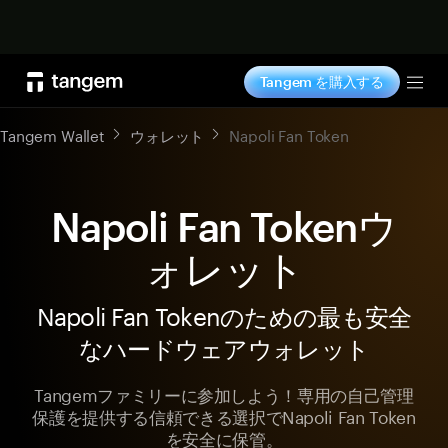
今すぐ購入
Tangem を購入する
Tog
Tangem Wallet
ウォレット
Napoli Fan Token
Napoli Fan Tokenウ
ォレット
Napoli Fan Tokenのための最も安全
なハードウェアウォレット
Tangemファミリーに参加しよう！専用の自己管理
保護を提供する信頼できる選択でNapoli Fan Token
を安全に保管。