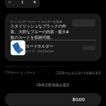
ナッパレザーのカードホルダーを追加
スタイリッシュなブラックの外
装、大胆なブルーの内装 – 最大4
枚のカードを収納可能。
カードホルダー
サイズ：10x7.5x1cm
プロモーションコード
プロモーションコードがあります
国を選択
推定配達
$0.00