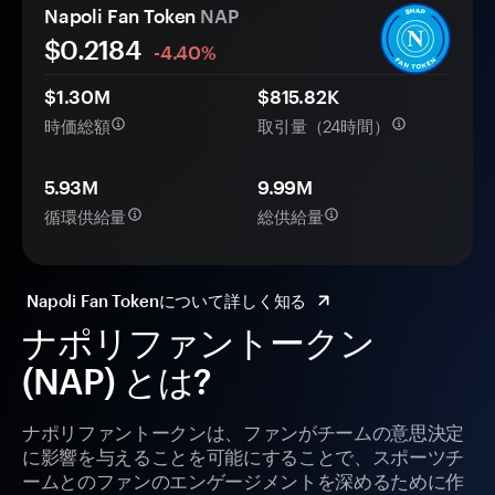
Napoli Fan Token
NAP
$
0.2184
-4.40%
$1.30M
$815.82K
時価総額
取引量（24時間）
5.93M
9.99M
循環供給量
総供給量
Napoli Fan Tokenについて詳しく知る
ナポリファントークン
(NAP) とは?
ナポリファントークンは、ファンがチームの意思決定
に影響を与えることを可能にすることで、スポーツチ
ームとのファンのエンゲージメントを深めるために作