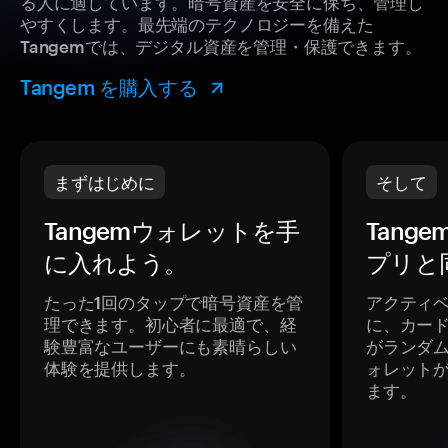
る人に適しています。暗号資産を安全に保ち、管理し
やすくします。最先端のテクノロジーを備えた
Tangemでは、デジタル資産を管理・保護できます。
Tangem を購入する
まずはじめに
そして
Tangemウォレットを手
Tang
に入れよう。
プリと
たった1回のタップで暗号資産を管
アクティ
理できます。初心者に最適で、経
に、カー
験豊富なユーザーにも素晴らしい
がランダ
体験を提供します。
ォレット
ます。