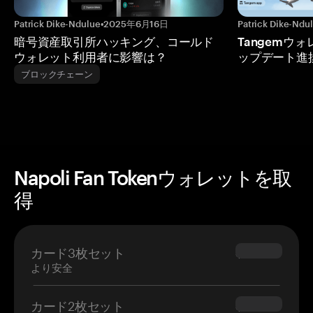
Patrick Dike-Ndulue
•
2025年6月16日
Patrick Dike-Ndu
暗号資産取引所ハッキング、コールド
Tangemウ
ウォレット利用者に影響は？
ップデート進
ブロックチェーン
Napoli Fan Tokenウォレットを取
得
カード3枚セット
$69.90
より安全
カード2枚セット
$54.90