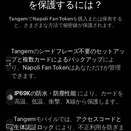
を保護するには？
TangemでNapoli Fan Tokenを購入または保有する
と、さまざまな方法で秘密鍵が保護されます。
Tangemの
シードフレーズ不要のセットアッ
プと複数カードによるバックアップ
によ
り、Napoli Fan Tokenはあなただけが管理
できます。
IP69Kの防水・防塵性能
により、カードを
高温、低温、衝撃、X線から保護します。
Tangemモバイルでは、
アクセスコードと
生体認証ロック
により、不正利用を防ぎま