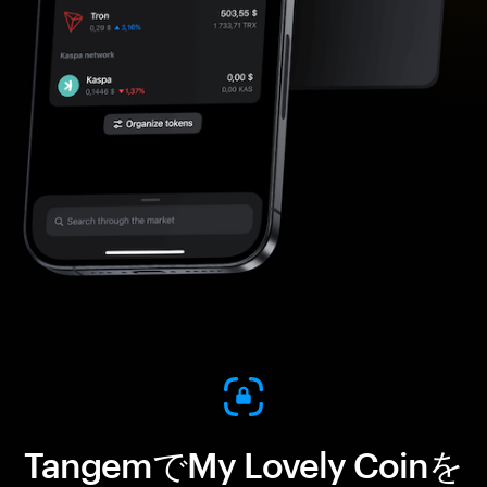
TangemでMy Lovely Coinを