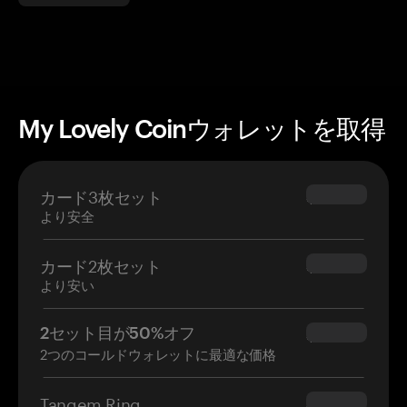
My Lovely Coinウォレットを取得
カード3枚セット
$69.90
より安全
カード2枚セット
$54.90
より安い
2セット目が50%オフ
$34.95
2つのコールドウォレットに最適な価格
Tangem Ring
$160.00