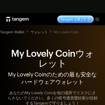
今すぐ購入
Tangem を購入する
Tog
Tangem Wallet
ウォレット
My Lovely Coin
My Lovely Coinウォ
レット
My Lovely Coinのための最も安全な
ハードウェアウォレット
あなたのMy Lovely Coinを他の場所でリスクにさ
らさないでください。多くの暗号通貨愛好家が信頼
するTangemで守りましょう！