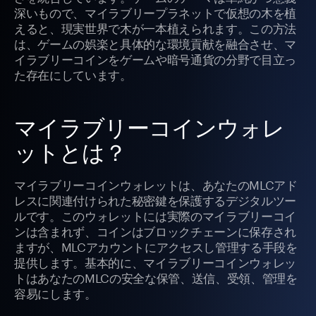
深いもので、マイラブリープラネットで仮想の木を植
えると、現実世界で木が一本植えられます。この方法
は、ゲームの娯楽と具体的な環境貢献を融合させ、マ
イラブリーコインをゲームや暗号通貨の分野で目立っ
た存在にしています。
マイラブリーコインウォレ
ットとは？
マイラブリーコインウォレットは、あなたのMLCアド
レスに関連付けられた秘密鍵を保護するデジタルツー
ルです。このウォレットには実際のマイラブリーコイ
ンは含まれず、コインはブロックチェーンに保存され
ますが、MLCアカウントにアクセスし管理する手段を
提供します。基本的に、マイラブリーコインウォレッ
トはあなたのMLCの安全な保管、送信、受領、管理を
容易にします。