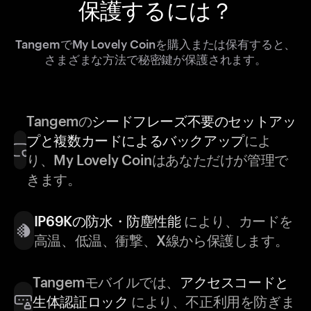
保護するには？
TangemでMy Lovely Coinを購入または保有すると、
さまざまな方法で秘密鍵が保護されます。
Tangemの
シードフレーズ不要のセットアッ
プと複数カードによるバックアップ
によ
り、My Lovely Coinはあなただけが管理で
きます。
IP69Kの防水・防塵性能
により、カードを
高温、低温、衝撃、X線から保護します。
Tangemモバイルでは、
アクセスコードと
生体認証ロック
により、不正利用を防ぎま