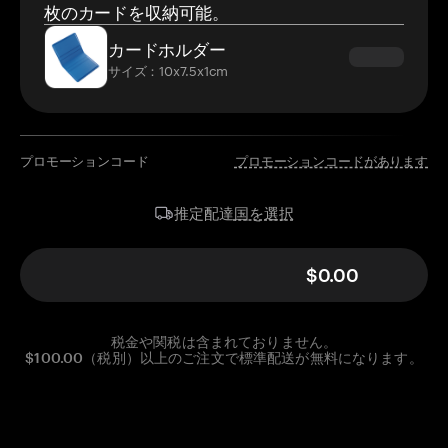
枚のカードを収納可能。
カードホルダー
サイズ：10x7.5x1cm
プロモーションコード
プロモーションコードがあります
国を選択
推定配達
$0.00
税金や関税は含まれておりません。
$100.00（税別）以上のご注文で標準配送が無料になります。