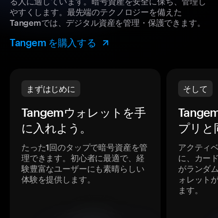
る人に適しています。暗号資産を安全に保ち、管理し
やすくします。最先端のテクノロジーを備えた
Tangemでは、デジタル資産を管理・保護できます。
Tangem を購入する
まずはじめに
そして
Tangemウォレットを手
Tang
に入れよう。
プリと
たった1回のタップで暗号資産を管
アクティ
理できます。初心者に最適で、経
に、カー
験豊富なユーザーにも素晴らしい
がランダ
体験を提供します。
ォレット
ます。