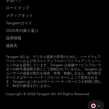
ロードマップ
メディアキット
Tangemガイド
2025年の振り返り
採用情報
連絡先
Tangem AG は、デジタル資産の管理のために、ハードウェア
ウォレットおよび非カストディアルのソフトウェアソリューシ
ョンのみを提供しています。Tangem は金融サービスプロバイ
ダーや暗号通貨取引所として規制されていません。Tangem は
ユーザーの資産や取引を保有・管理・制御しません。暗号取引
サービスはサードパーティプロバイダーによって提供されま
す。Tangem はこれらのサードパーティサービスの利用に関し
て、助言や推奨を行いません。