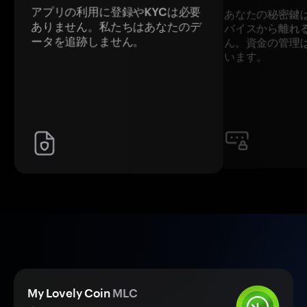
アプリの利用に登録やKYCは必要
あなたの秘密鍵
ありません。私たちはあなたのデ
バイスから離れ
ータを追跡しません。
ん。資金の管理
います。
My Lovely Coin
MLC