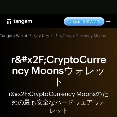
今すぐ購入
Tangem を購入する
Tog
Tangem Wallet
ウォレット
r/CryptoCurrency Moons
r&#x2F;CryptoCurre
ncy Moonsウォレッ
ト
r&#x2F;CryptoCurrency Moonsのた
めの最も安全なハードウェアウォ
レット