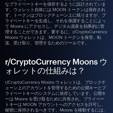
なプライベートキーを保存するように設計されていま
す。ウォレット自体には MOON トークンは保存され
ず、トークンはブロックチェーン上に残りますが、プ
ライベートキーを生成し、それを保護することによっ
て Moons にアクセスし、デジタル資産を効果的に管
理することができます。要するに、r/CryptoCurrency
Moons ウォレットは、MOON トークンを保管、転
送、受け取り、管理するためのツールです。
r/CryptoCurrency Moons ウ
ォレットの仕組みは？
r/CryptoCurrency Moons ウォレットは、ブロックチ
ェーン上のアカウントを管理するための公開キーとプ
ライベートキーのシステムに依存しています。公開キ
ーは Moons を受け取るために共有され、プライベー
トキーは MOON アカウントへのアクセスを許可し、
秘密に保持されるべきです。Moons を移動するには、