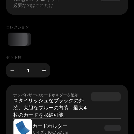
必要なのはこれだけ
コレクション
セット数
ナッパレザーのカードホルダーを追加
スタイリッシュなブラックの外
装、大胆なブルーの内装 – 最大4
枚のカードを収納可能。
カードホルダー
サイズ：10x7.5x1cm