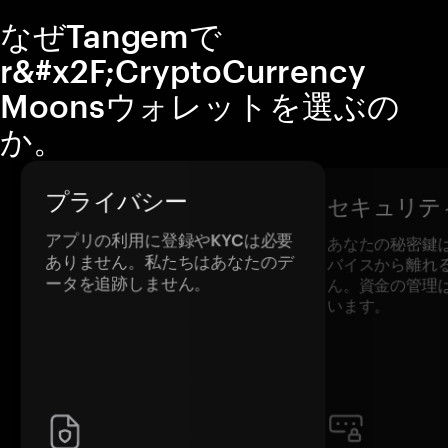
なぜTangemで
r&#x2F;CryptoCurrency
Moonsウォレットを選ぶの
か。
プライバシー
セキュリテ
アプリの利用に登録やKYCは必要
あなたの秘密鍵
ありません。私たちはあなたのデ
バイスから離れ
ータを追跡しません。
ん。資金の管理
います。