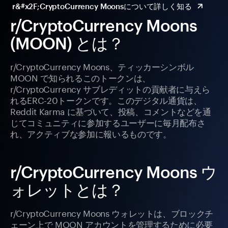
r&#x2F;CryptoCurrency Moonsについて詳しく知る
r/CryptoCurrency Moons
(MOON) とは？
r/CryptoCurrency Moons、ティッカーシンボル
MOON で知られるこのトークンは、
r/CryptoCurrency サブレディットの貢献者に与えら
れるERC-20トークンです。このデジタル通貨は、
Reddit Karma に基づいて、投稿、コメントなどを通
じてコミュニティに参加するユーザーに毎月配布さ
れ、アクティブな参加に報いるものです。
r/CryptoCurrency Moons ウ
ォレットとは？
r/CryptoCurrency Moons ウォレットは、ブロックチ
ェーン上で MOON アカウントを管理するために必要