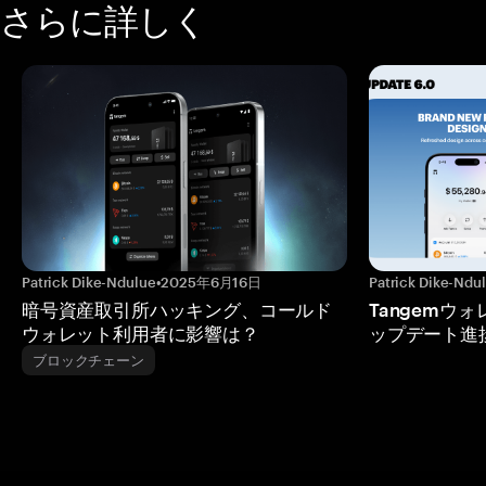
さらに詳しく
Patrick Dike-Ndulue
•
2025年6月16日
Patrick Dike-Ndu
暗号資産取引所ハッキング、コールド
Tangemウ
ウォレット利用者に影響は？
ップデート進
ブロックチェーン