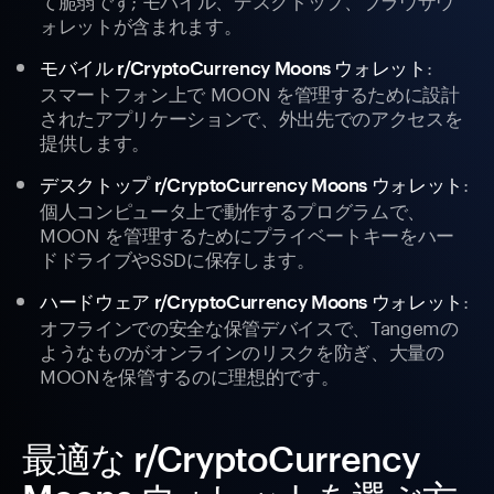
ォレットが含まれます。
:
モバイル r/CryptoCurrency Moons ウォレット
スマートフォン上で MOON を管理するために設計
されたアプリケーションで、外出先でのアクセスを
提供します。
:
デスクトップ r/CryptoCurrency Moons ウォレット
個人コンピュータ上で動作するプログラムで、
MOON を管理するためにプライベートキーをハー
ドドライブやSSDに保存します。
:
ハードウェア r/CryptoCurrency Moons ウォレット
オフラインでの安全な保管デバイスで、Tangemの
ようなものがオンラインのリスクを防ぎ、大量の
MOONを保管するのに理想的です。
最適な r/CryptoCurrency