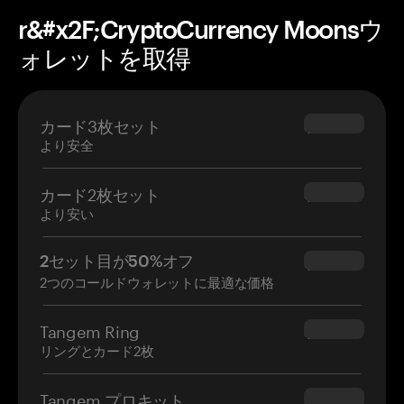
r&#x2F;CryptoCurrency Moonsウ
ォレットを取得
カード3枚セット
$69.90
より安全
カード2枚セット
$54.90
より安い
2セット目が50%オフ
$34.95
2つのコールドウォレットに最適な価格
Tangem Ring
$160.00
リングとカード2枚
Tangem プロキット
$180.00