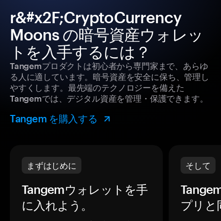
r&#x2F;CryptoCurrency
Moons の暗号資産ウォレッ
トを入手するには？
Tangemプロダクトは初心者から専門家まで、あらゆ
る人に適しています。暗号資産を安全に保ち、管理し
やすくします。最先端のテクノロジーを備えた
Tangemでは、デジタル資産を管理・保護できます。
Tangem を購入する
まずはじめに
そして
Tangemウォレットを手
Tang
に入れよう。
プリと