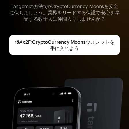
Tangemの方法でr/CryptoCurrency Moonsを安全
に保ちましょう。業界をリードする保護で安心を享
受する数千人に仲間入りしませんか？
r&#x2F;CryptoCurrency Moonsウォレットを
手に入れよう