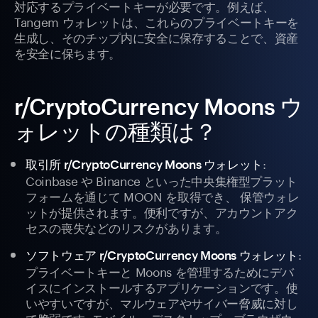
対応するプライベートキーが必要です。例えば、
Tangem ウォレットは、これらのプライベートキーを
生成し、そのチップ内に安全に保存することで、資産
を安全に保ちます。
r/CryptoCurrency Moons ウ
ォレットの種類は？
:
取引所 r/CryptoCurrency Moons ウォレット
Coinbase や Binance といった中央集権型プラット
フォームを通じて MOON を取得でき、 保管ウォレ
ットが提供されます。便利ですが、アカウントアク
セスの喪失などのリスクがあります。
:
ソフトウェア r/CryptoCurrency Moons ウォレット
プライベートキーと Moons を管理するためにデバ
イスにインストールするアプリケーションです。使
いやすいですが、マルウェアやサイバー脅威に対し
て脆弱です; モバイル、デスクトップ、ブラウザウ