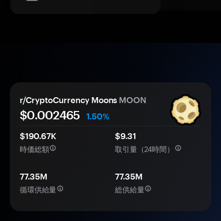
r/CryptoCurrency Moons
MOON
$0.
00
2465
1.50%
$190.67K
$9.31
時価総額
取引量（24時間）
77.35M
77.35M
循環供給量
総供給量