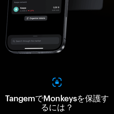
TangemでMonkeysを保護す
るには？