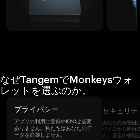
なぜTangemでMonkeysウォ
レットを選ぶのか。
プライバシー
セキュリテ
アプリの利用に登録やKYCは必要
あなたの秘密鍵
ありません。私たちはあなたのデ
バイスから離れ
ータを追跡しません。
ん。資金の管理