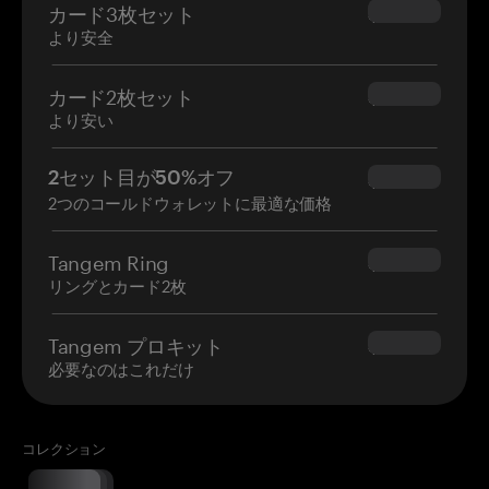
カード3枚セット
$69.90
より安全
カード2枚セット
$54.90
より安い
2セット目が50%オフ
$34.95
2つのコールドウォレットに最適な価格
Tangem Ring
$160.00
リングとカード2枚
Tangem プロキット
$180.00
必要なのはこれだけ
コレクション