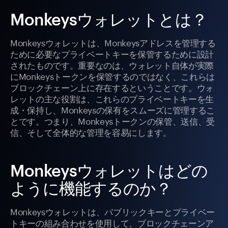
Monkeysウォレットとは？
Monkeysウォレットは、Monkeysアドレスを管理する
ために必要なプライベートキーを保管するために設計
されたものです。重要なのは、ウォレット自体が実際
にMonkeysトークンを保管するのではなく、これらは
ブロックチェーン上に存在するということです。ウォ
レットの主な役割は、これらのプライベートキーを生
成・保持し、Monkeysの保有をスムーズに管理するこ
とです。つまり、Monkeysトークンの保管、送信、受
信、そして全体的な管理を容易にします。
Monkeysウォレットはどの
ように機能するのか？
Monkeysウォレットは、パブリックキーとプライベー
トキーの組み合わせを使用して、ブロックチェーンア