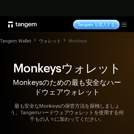
今すぐ購入
Tangem を購入する
Tog
Tangem Wallet
ウォレット
Monkeys
Monkeysウォレット
Monkeysのための最も安全なハー
ドウェアウォレット
最も安全なMonkeysの保管方法を探検しましょ
う。Tangemハードウェアウォレットを使用する何
千もの人々に加わってください。