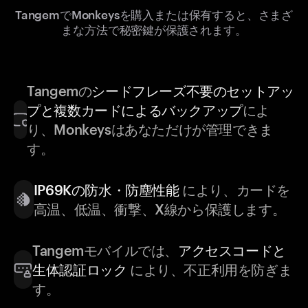
TangemでMonkeysを購入または保有すると、さまざ
まな方法で秘密鍵が保護されます。
Tangemの
シードフレーズ不要のセットアッ
プと複数カードによるバックアップ
によ
り、Monkeysはあなただけが管理できま
す。
IP69Kの防水・防塵性能
により、カードを
高温、低温、衝撃、X線から保護します。
Tangemモバイルでは、
アクセスコードと
生体認証ロック
により、不正利用を防ぎま
す。