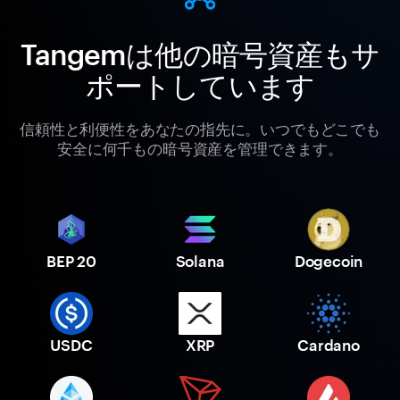
Tangemは他の暗号資産もサ
ポートしています
信頼性と利便性をあなたの指先に。いつでもどこでも
安全に何千もの暗号資産を管理できます。
BEP 20
Solana
Dogecoin
USDC
XRP
Cardano