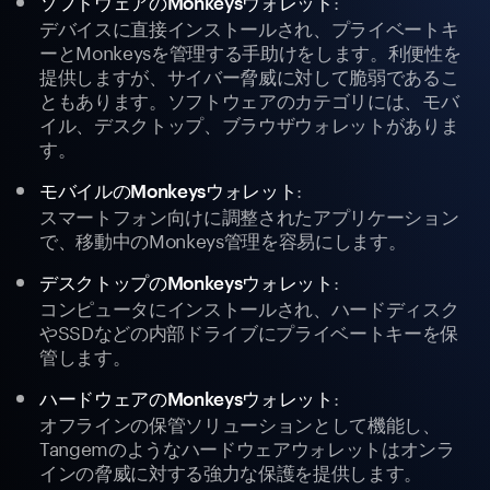
:
ソフトウェアのMonkeysウォレット
デバイスに直接インストールされ、プライベートキ
ーとMonkeysを管理する手助けをします。利便性を
提供しますが、サイバー脅威に対して脆弱であるこ
ともあります。ソフトウェアのカテゴリには、モバ
イル、デスクトップ、ブラウザウォレットがありま
す。
:
モバイルのMonkeysウォレット
スマートフォン向けに調整されたアプリケーション
で、移動中のMonkeys管理を容易にします。
:
デスクトップのMonkeysウォレット
コンピュータにインストールされ、ハードディスク
やSSDなどの内部ドライブにプライベートキーを保
管します。
:
ハードウェアのMonkeysウォレット
オフラインの保管ソリューションとして機能し、
Tangemのようなハードウェアウォレットはオンラ
インの脅威に対する強力な保護を提供します。