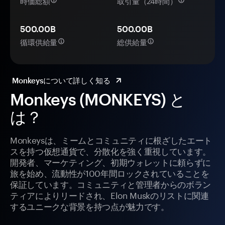
時価総額
取引量（24時間）
500.00B
500.00B
循環供給量
総供給量
Monkeysについて詳しく知る
Monkeys (MONKEYS) と
は？
Monkeysは、ミームとコミュニティに根ざしたエート
スを持つ仮想通貨で、分散化を強く重視しています。
開発者、マーケティング、初期ウォレットに頼らずに
旅を始め、流動性が100年間ロックされていることを
保証しています。コミュニティと管理者からのボラン
ティアによりリードされ、Elon Muskのリストに関連
するユニークな背景を持つ点が魅力です。