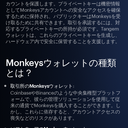
カウントを保護します。プライベートキーは機密情報
としてMonkeysアカウントへの安全なアクセスを確保
するために保持され、パブリックキーはMonkeysを受
け取るために共有できます。取引を承認するには、対
応するプライベートキーの所持が必須です。Tangem
ウォレットは、これらのプライベートキーを生成し、
ハードウェア内で安全に保管することを支援します。
Monkeysウォレットの種類
とは？
:
取引所のMonkeysウォレット
CoinbaseやBinanceのような中央集権型プラットフ
ォームで、彼らの管理ソリューションを使用して従
来の通貨でMonkeysを購入することができます。し
かし、これらに依存すると、アカウントアクセスの
喪失などのリスクがあります。