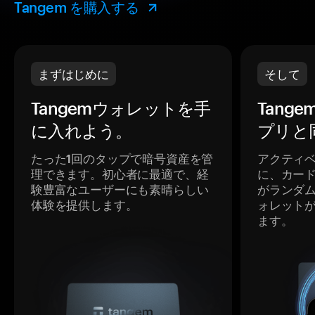
Tangem を購入する
まずはじめに
そして
Tangemウォレットを手
Tang
に入れよう。
プリと
たった1回のタップで暗号資産を管
アクティ
理できます。初心者に最適で、経
に、カー
験豊富なユーザーにも素晴らしい
がランダ
体験を提供します。
ォレット
ます。