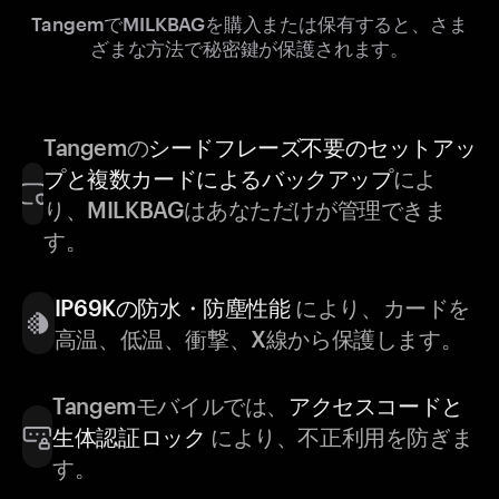
TangemでMILKBAGを購入または保有すると、さま
ざまな方法で秘密鍵が保護されます。
Tangemの
シードフレーズ不要のセットアッ
プと複数カードによるバックアップ
によ
り、MILKBAGはあなただけが管理できま
す。
IP69Kの防水・防塵性能
により、カードを
高温、低温、衝撃、X線から保護します。
Tangemモバイルでは、
アクセスコードと
生体認証ロック
により、不正利用を防ぎま
す。