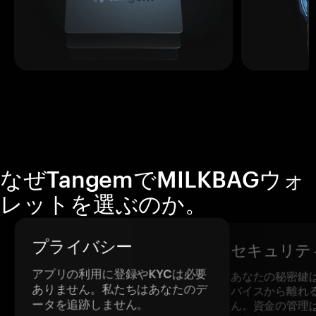
なぜTangemでMILKBAGウォ
レットを選ぶのか。
プライバシー
セキュリテ
アプリの利用に登録やKYCは必要
あなたの秘密鍵
ありません。私たちはあなたのデ
バイスから離れ
ータを追跡しません。
ん。資金の管理