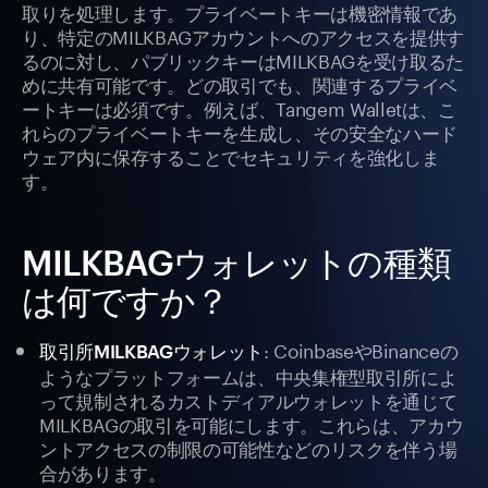
取りを処理します。プライベートキーは機密情報であ
り、特定のMILKBAGアカウントへのアクセスを提供す
るのに対し、パブリックキーはMILKBAGを受け取るた
めに共有可能です。どの取引でも、関連するプライベ
ートキーは必須です。例えば、Tangem Walletは、こ
れらのプライベートキーを生成し、その安全なハード
ウェア内に保存することでセキュリティを強化しま
す。
MILKBAGウォレットの種類
は何ですか？
: CoinbaseやBinanceの
取引所MILKBAGウォレット
ようなプラットフォームは、中央集権型取引所によ
って規制されるカストディアルウォレットを通じて
MILKBAGの取引を可能にします。これらは、アカウ
ントアクセスの制限の可能性などのリスクを伴う場
合があります。