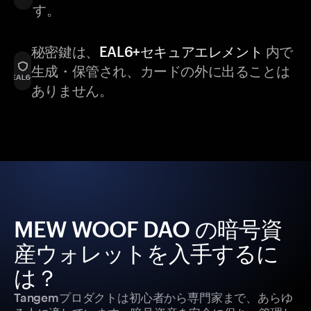
す。
秘密鍵は、
EAL6+セキュアエレメント
内で
生成・保管され、カードの外に出ることは
ありません。
MEW WOOF DAO の暗号資
産ウォレットを入手するに
は？
Tangemプロダクトは初心者から専門家まで、あらゆ