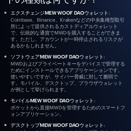
:
エクスチェンジMEW WOOF DAOウォレット
Coinbase、Binance、Krakenなどの中央集権型取引
所によって提供されるカストディアルウォレット
で、伝統的な通貨でMWDを購入することができま
す。ただし、アカウントが一時停止されるリスクが
あるかもしれません。
:
ソフトウェアMEW WOOF DAOウォレット
MWDおよびプライベートキーをデバイスで管理する
ためにインストールできるアプリケーションです。
使いやすいですが、サイバー脅威に対して脆弱で
す。モバイル、デスクトップ、ブラウザウォレット
が例として挙げられます。
:
モバイルMEW WOOF DAOウォレット
ポケットから直接MWDを管理するためのスマートフ
ォンアプリケーション。
:
デスクトップMEW WOOF DAOウォレット