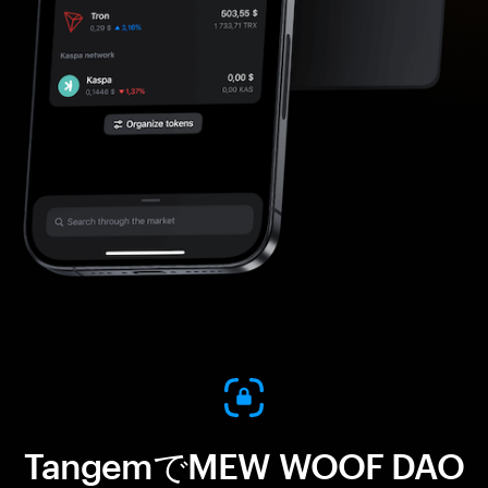
TangemでMEW WOOF DAO