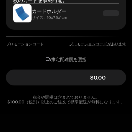
枚のカードを収納可能。
カードホルダー
サイズ：10x7.5x1cm
プロモーションコード
プロモーションコードがあります
国を選択
推定配達
$0.00
税金や関税は含まれておりません。
$100.00（税別）以上のご注文で標準配送が無料になります。