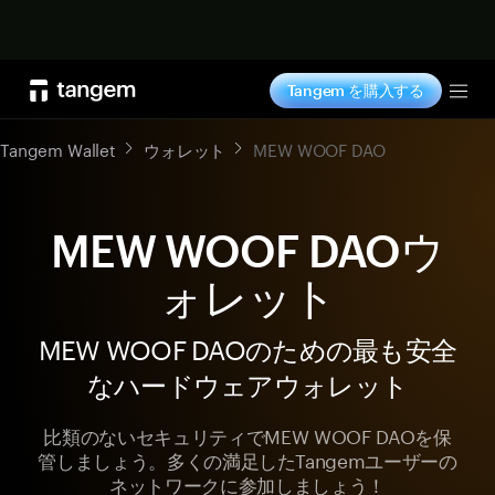
今すぐ購入
Tangem を購入する
Tog
Tangem Wallet
ウォレット
MEW WOOF DAO
MEW WOOF DAOウ
ォレット
MEW WOOF DAOのための最も安全
なハードウェアウォレット
比類のないセキュリティでMEW WOOF DAOを保
管しましょう。多くの満足したTangemユーザーの
ネットワークに参加しましょう！