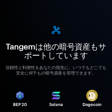
Tangemは他の暗号資産もサ
ポートしています
信頼性と利便性をあなたの指先に。いつでもどこでも
安全に何千もの暗号資産を管理できます。
BEP 20
Solana
Dogecoin