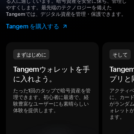
る人に適しています。暗号資産を安全に保ち、管理し
やすくします。最先端のテクノロジーを備えた
Tangemでは、デジタル資産を管理・保護できます。
Tangem を購入する
まずはじめに
そして
Tangemウォレットを手
Tang
に入れよう。
プリと
たった1回のタップで暗号資産を管
アクティ
理できます。初心者に最適で、経
に、カー
験豊富なユーザーにも素晴らしい
がランダ
体験を提供します。
ォレット
ます。