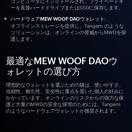
コンピュータにインストールされ、プライベートキ
ーを直接ハードドライブまたはSSDに保存します。
:
ハードウェアMEW WOOF DAOウォレット
オフラインストレージを提供し、Tangem のような
ソリューションは、オンラインの脅威からMWDを保
護します。
最適なMEW WOOF DAOウ
ォレットの選び方
理想的なウォレットを選ぶための鍵は、使いやすさ、
信頼性、耐久性、安全性に重点を置いた個人の好みに
かかっています。オンラインのリスクからの強力な保
護と大量のMWDの安全な保管のためには、Tangem
のようなハードウェアウォレットが推奨されます。