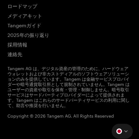
ロードマップ
メディアキット
Tangemガイド
2025年の振り返り
採用情報
連絡先
Tangem AG は、デジタル資産の管理のために、ハードウェア
ウォレットおよび非カストディアルのソフトウェアソリューシ
ョンのみを提供しています。Tangem は金融サービスプロバイ
ダーや暗号通貨取引所として規制されていません。Tangem は
ユーザーの資産や取引を保有・管理・制御しません。暗号取引
サービスはサードパーティプロバイダーによって提供されま
す。Tangem はこれらのサードパーティサービスの利用に関し
て、助言や推奨を行いません。