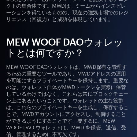
クトの集合体です。MWDは、ミームからインスピレ
ーションを得ているものの、現在の強気市場でのレジ
リエンス（回復力）と成功を体現しています。
MEW WOOF DAOウォレッ
トとは何ですか？
MEW WOOF DAOウォレットは、MWD保有を管理す
るための重要なツールであり、MWDアドレスの運用
を可能にするプライベートキーを保持します。重要な
のは、ウォレット自体がMWDトークンを実際に保管
しているわけではなく、これらは常にブロックチェー
ン上にあるということです。ウォレットの主な役割
は、これらのプライベートキーを生成し、保存するこ
とで、MWDアカウントにアクセスし、制御すること
ができるようにすることです。要するに、MEW
WOOF DAO ウォレットは、MWD を保管、送信、受
信、管理するために不可欠です。