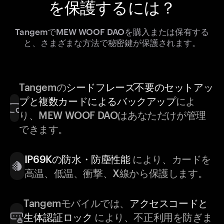
を保護するには？
TangemでMEW WOOF DAOを購入または保有する
と、さまざまな方法で秘密鍵が保護されます。
Tangemの
シードフレーズ不要のセットアッ
プと複数カードによるバックアップ
によ
り、MEW WOOF DAOはあなただけが管理
できます。
IP69Kの防水・防塵性能
により、カードを
高温、低温、衝撃、X線から保護します。
Tangemモバイルでは、
アクセスコードと
生体認証ロック
により、不正利用を防ぎま