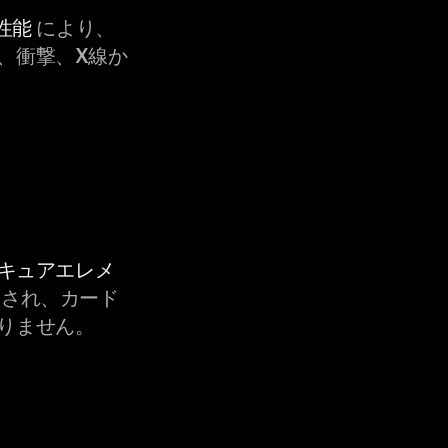
性能
により、
、衝撃、X線か
セキュアエレメ
され、カード
りません。