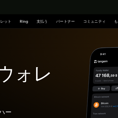
今すぐ購入
ォレット
Ring
支払う
パートナー
コミュニティ
も
Oウォレ
なハー