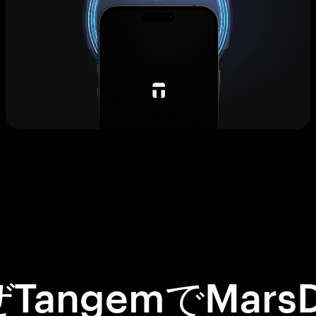
TangemでMars