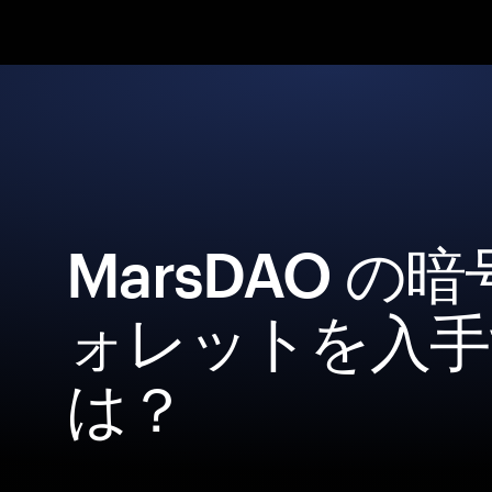
MarsDAO の
ォレットを入手
は？