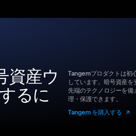
暗号資産ウ
Tangemプロダクトは
しています。暗号資産を
するに
先端のテクノロジーを備え
理・保護できます。
Tangem を購入する