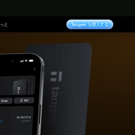
っと
Tangem を購入する