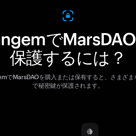
angemでMarsDA
保護するには？
gemでMarsDAOを購入または保有すると、さまざ
で秘密鍵が保護されます。