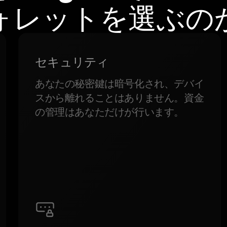
ォレットを選ぶの
セキュリティ
あなたの秘密鍵は暗号化され、デバイ
スから離れることはありません。資金
の管理はあなただけが行います。