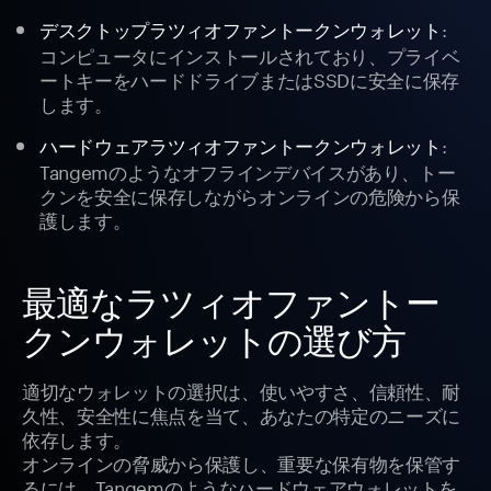
:
デスクトップラツィオファントークンウォレット
コンピュータにインストールされており、プライベ
ートキーをハードドライブまたはSSDに安全に保存
します。
:
ハードウェアラツィオファントークンウォレット
Tangemのようなオフラインデバイスがあり、トー
クンを安全に保存しながらオンラインの危険から保
護します。
最適なラツィオファントー
クンウォレットの選び方
適切なウォレットの選択は、使いやすさ、信頼性、耐
久性、安全性に焦点を当て、あなたの特定のニーズに
依存します。
オンラインの脅威から保護し、重要な保有物を保管す
るには、Tangemのようなハードウェアウォレットを