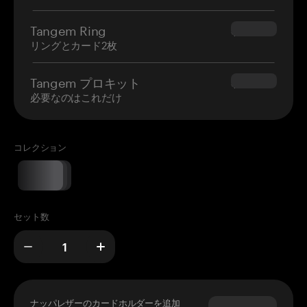
Tangem Ring
$160.00
リングとカード2枚
Tangem プロキット
$180.00
必要なのはこれだけ
コレクション
セット数
ナッパレザーのカードホルダーを追加