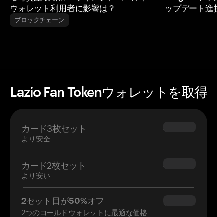
ウォレット利用者に影響は？
ップデート進
ブロックチェーン
Lazio Fan Tokenウォレットを取得
カード3枚セット
$69.90
より安全
カード2枚セット
$54.90
より安い
2セット目が50%オフ
$34.95
2つのコールドウォレットに最適な価格