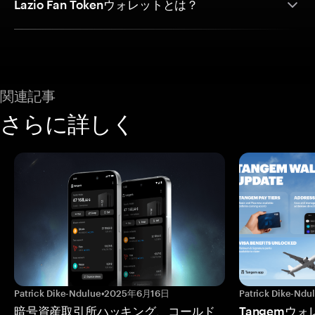
Lazio Fan Tokenウォレットとは？
関連記事
さらに詳しく
Patrick Dike-Ndulue
•
2025年6月16日
Patrick Dike-Ndu
暗号資産取引所ハッキング、コールド
Tangemウ