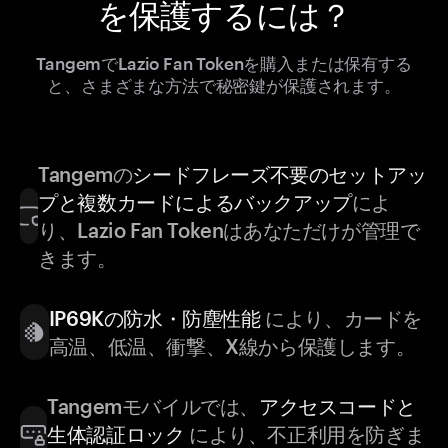
を保護するには？
TangemでLazio Fan Tokenを購入または保有する
と、さまざまな方法で秘密鍵が保護されます。
Tangemの
シードフレーズ不要のセットアッ
プと複数カードによるバックアップ
によ
り、Lazio Fan Tokenはあなただけが管理で
きます。
IP69Kの防水・防塵性能
により、カードを
高温、低温、衝撃、X線から保護します。
Tangemモバイルでは、
アクセスコードと
生体認証ロック
により、不正利用を防ぎま