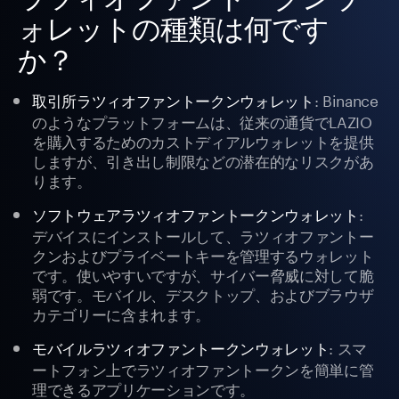
ォレットの種類は何です
か？
: Binance
取引所ラツィオファントークンウォレット
のようなプラットフォームは、従来の通貨でLAZIO
を購入するためのカストディアルウォレットを提供
しますが、引き出し制限などの潜在的なリスクがあ
ります。
:
ソフトウェアラツィオファントークンウォレット
デバイスにインストールして、ラツィオファントー
クンおよびプライベートキーを管理するウォレット
です。使いやすいですが、サイバー脅威に対して脆
弱です。モバイル、デスクトップ、およびブラウザ
カテゴリーに含まれます。
: スマ
モバイルラツィオファントークンウォレット
ートフォン上でラツィオファントークンを簡単に管
理できるアプリケーションです。