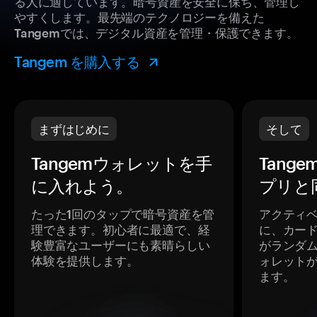
る人に適しています。暗号資産を安全に保ち、管理し
やすくします。最先端のテクノロジーを備えた
Tangemでは、デジタル資産を管理・保護できます。
Tangem を購入する
まずはじめに
そして
Tangemウォレットを手
Tang
に入れよう。
プリと
たった1回のタップで暗号資産を管
アクティ
理できます。初心者に最適で、経
に、カー
験豊富なユーザーにも素晴らしい
がランダ
体験を提供します。
ォレット
ます。