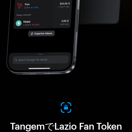
TangemでLazio Fan Token