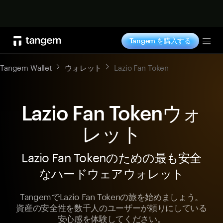
今すぐ購入
Tangem を購入する
Tog
Tangem Wallet
ウォレット
Lazio Fan Token
Lazio Fan Tokenウォ
レット
Lazio Fan Tokenのための最も安全
なハードウェアウォレット
TangemでLazio Fan Tokenの旅を始めましょう。
資産の安全性を数千人のユーザーが頼りにしている
安心感を体験してください。