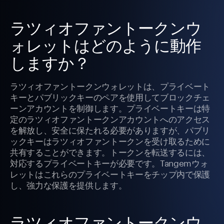
ラツィオファントークンウ
ォレットはどのように動作
しますか？
ラツィオファントークンウォレットは、プライベート
キーとパブリックキーのペアを使用してブロックチェ
ーンアカウントを制御します。プライベートキーは特
定のラツィオファントークンアカウントへのアクセス
を解放し、安全に保たれる必要がありますが、パブリ
ックキーはラツィオファントークンを受け取るために
共有することができます。トークンを転送するには、
対応するプライベートキーが必要です。Tangemウォ
レットはこれらのプライベートキーをチップ内で保護
し、強力な保護を提供します。
ラツィオファントークンウ