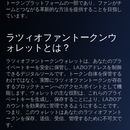
トークンプラットフォームの一部であり、ファンがチ
ームとつながる革新的な方法を提供することを目指し
ています。
ラツィオファントークンウ
ォレットとは？
ラツィオファントークンウォレットは、あなたのプラ
イベートキーを安全に保管し、LAZIOアドレスを制御
できるデジタルツールです。トークン自体を保管する
わけではなく、実際にラツィオファントークンが存在
するブロックチェーンへのアクセスポイントとして機
能します。ウォレットの主な役割は、これらのプライ
ベートキーを生成し、保存することにより、LAZIOア
カウントを効果的に管理できるようにすることです。
つまり、このウォレットはあなたのラツィオファント
ークンを保存、送信、受信、管理するために不可欠で
す。