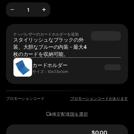
ナッパレザーのカードホルダーを追加
スタイリッシュなブラックの外
装、大胆なブルーの内装 – 最大4
枚のカードを収納可能。
カードホルダー
サイズ：10x7.5x1cm
プロモーションコード
プロモーションコードがあります
国を選択
推定配達
$0.00