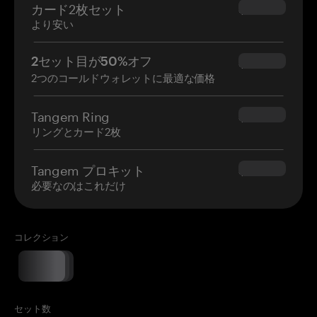
カード2枚セット
$54.90
より安い
2セット目が50%オフ
$34.95
2つのコールドウォレットに最適な価格
Tangem Ring
$160.00
リングとカード2枚
Tangem プロキット
$180.00
必要なのはこれだけ
コレクション
セット数