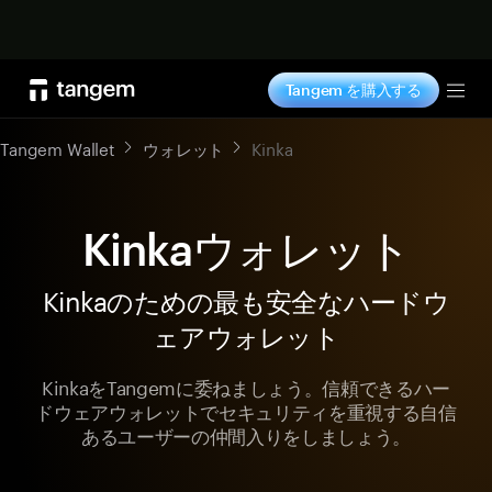
今すぐ購入
Tangem を購入する
Tog
Tangem Wallet
ウォレット
Kinka
Kinkaウォレット
Kinkaのための最も安全なハードウ
ェアウォレット
KinkaをTangemに委ねましょう。信頼できるハー
ドウェアウォレットでセキュリティを重視する自信
あるユーザーの仲間入りをしましょう。