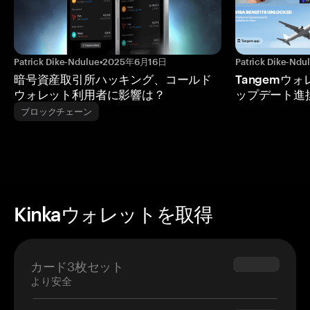
Patrick Dike-Ndulue
•
2025年6月16日
Patrick Dike-Ndu
暗号資産取引所ハッキング、コールド
Tangemウ
ウォレット利用者に影響は？
ップデート進
ブロックチェーン
Kinkaウォレットを取得
カード3枚セット
$69.90
より安全