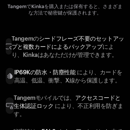
TangemでKinkaを購入または保有すると、さまざま
な方法で秘密鍵が保護されます。
Tangemの
シードフレーズ不要のセットアッ
プと複数カードによるバックアップ
によ
り、Kinkaはあなただけが管理できます。
IP69Kの防水・防塵性能
により、カードを
高温、低温、衝撃、X線から保護します。
Tangemモバイルでは、
アクセスコードと
生体認証ロック
により、不正利用を防ぎま
す。