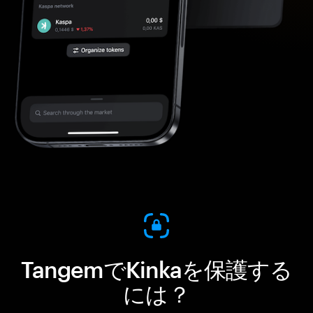
TangemでKinkaを保護する
には？