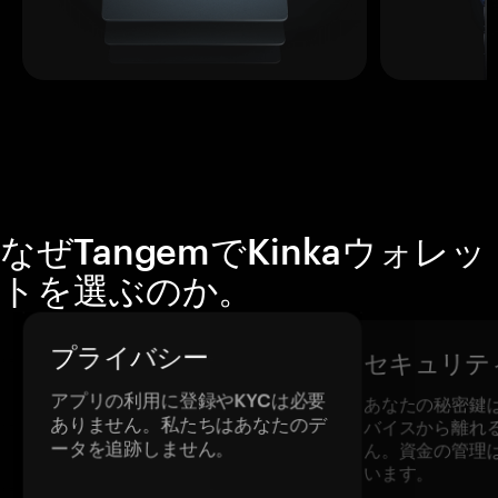
なぜTangemでKinkaウォレッ
トを選ぶのか。
プライバシー
セキュリテ
アプリの利用に登録やKYCは必要
あなたの秘密鍵
ありません。私たちはあなたのデ
バイスから離れ
ータを追跡しません。
ん。資金の管理
います。