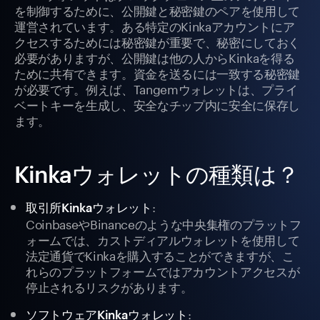
を制御するために、公開鍵と秘密鍵のペアを使用して
運営されています。ある特定のKinkaアカウントにア
クセスするためには秘密鍵が重要で、秘密にしておく
必要がありますが、公開鍵は他の人からKinkaを得る
ために共有できます。資金を送るには一致する秘密鍵
が必要です。例えば、Tangemウォレットは、プライ
ベートキーを生成し、安全なチップ内に安全に保存し
ます。
Kinkaウォレットの種類は？
:
取引所Kinkaウォレット
CoinbaseやBinanceのような中央集権のプラットフ
ォームでは、カストディアルウォレットを使用して
法定通貨でKinkaを購入することができますが、こ
れらのプラットフォームではアカウントアクセスが
停止されるリスクがあります。
:
ソフトウェアKinkaウォレット