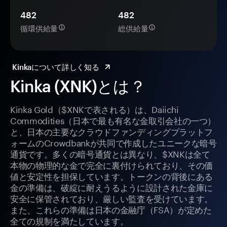
482
482
循環供給量
総供給量
Kinkaについて詳しく知る
Kinka (XNK)とは？
Kinka Gold（$XNKで表される）は、Daiichi
Commodities（日本で最も有名な金取引会社の一つ）
と、日本の主要なクラウドファンディングプラットフ
ォームのCrowdbankが共同で作成したユニークな暗号
通貨です。多くの暗号通貨とは異なり、$XNKは全て
本物の物理的な金で完全に裏付けられており、その価
値と安定性を担保しています。トークンの背後にある
金の準備は、破綻に耐えうるように設計された金庫に
安全に保管されており、厳しい監査を受けています。
また、これらの準備は日本の金融庁（FSA）が定めた
全ての規制を満たしています。