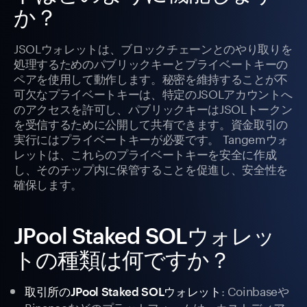
か？
JSOLウォレットは、ブロックチェーンとのやり取りを
処理するためのパブリックキーとプライベートキーの
ペアを使用して動作します。秘密を維持することが不
可欠なプライベートキーは、特定のJSOLアカウントへ
のアクセスを許可し、パブリックキーはJSOLトークン
を受信するために公開して共有できます。資金取引の
実行にはプライベートキーが必要です。 Tangemウォ
レットは、これらのプライベートキーを安全に作成
し、そのチップ内に保管することを促進し、安全性を
確保します。
JPool Staked SOLウォレッ
トの種類は何ですか？
: Coinbaseや
取引所のJPool Staked SOLウォレット
Binanceなどのプラットフォームは、カストディア