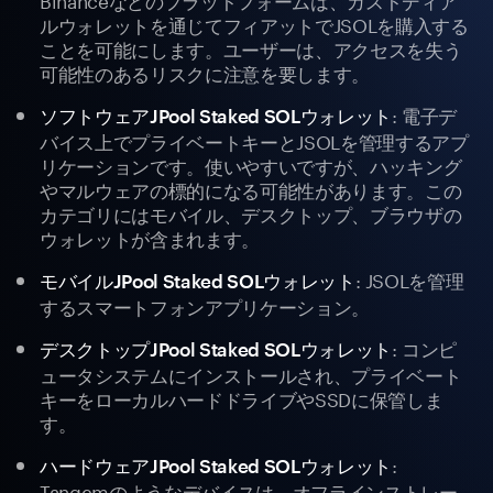
ルウォレットを通じてフィアットでJSOLを購入する
ことを可能にします。ユーザーは、アクセスを失う
可能性のあるリスクに注意を要します。
: 電子デ
ソフトウェアJPool Staked SOLウォレット
バイス上でプライベートキーとJSOLを管理するアプ
リケーションです。使いやすいですが、ハッキング
やマルウェアの標的になる可能性があります。この
カテゴリにはモバイル、デスクトップ、ブラウザの
ウォレットが含まれます。
: JSOLを管理
モバイルJPool Staked SOLウォレット
するスマートフォンアプリケーション。
: コンピ
デスクトップJPool Staked SOLウォレット
ュータシステムにインストールされ、プライベート
キーをローカルハードドライブやSSDに保管しま
す。
:
ハードウェアJPool Staked SOLウォレット
Tangemのようなデバイスは、オフラインストレー