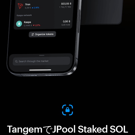
TangemでJPool Staked SOL