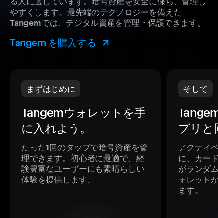
る人に適しています。暗号資産を安全に保ち、管理し
やすくします。最先端のテクノロジーを備えた
Tangemでは、デジタル資産を管理・保護できます。
Tangem を購入する
まずはじめに
そして
Tangemウォレットを手
Tang
に入れよう。
プリと
たった1回のタップで暗号資産を管
アクティ
理できます。初心者に最適で、経
に、カー
験豊富なユーザーにも素晴らしい
がランダ
体験を提供します。
ォレット
ます。