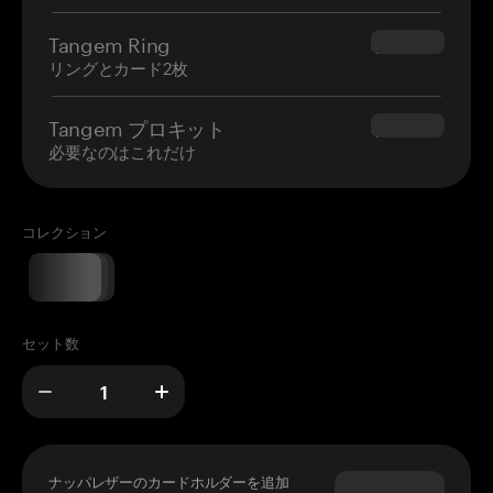
Tangem Ring
$160.00
リングとカード2枚
Tangem プロキット
$180.00
必要なのはこれだけ
コレクション
セット数
ナッパレザーのカードホルダーを追加