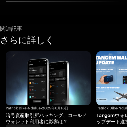
関連記事
さらに詳しく
Patrick Dike-Ndulue
•
2025年6月16日
Patrick Dike-Ndu
暗号資産取引所ハッキング、コールド
Tangemウ
ウォレット利用者に影響は？
ップデート進