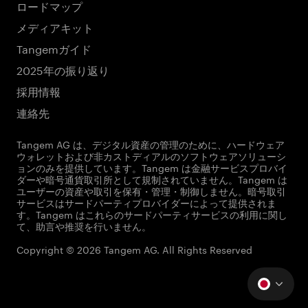
ロードマップ
メディアキット
Tangemガイド
2025年の振り返り
採用情報
連絡先
Tangem AG は、デジタル資産の管理のために、ハードウェア
ウォレットおよび非カストディアルのソフトウェアソリューシ
ョンのみを提供しています。Tangem は金融サービスプロバイ
ダーや暗号通貨取引所として規制されていません。Tangem は
ユーザーの資産や取引を保有・管理・制御しません。暗号取引
サービスはサードパーティプロバイダーによって提供されま
す。Tangem はこれらのサードパーティサービスの利用に関し
て、助言や推奨を行いません。