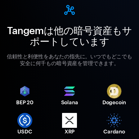
Tangemは他の暗号資産もサ
ポートしています
信頼性と利便性をあなたの指先に。いつでもどこでも
安全に何千もの暗号資産を管理できます。
BEP 20
Solana
Dogecoin
USDC
XRP
Cardano