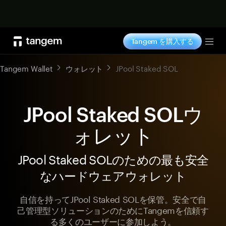
今すぐ購入
Tangem を購入する
Tog
Tangem Wallet
ウォレット
JPool Staked SOL
JPool Staked SOLウ
ォレット
JPool Staked SOLのための最も安全
なハードウェアウォレット
自信を持ってJPool Staked SOLを保管。安全で自
己管理型ソリューションのためにTangemを信頼す
る多くのユーザーに参加しよう。