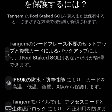
を保護するには？
TangemでJPool Staked SOLを購入または保有する
と、さまざまな方法で秘密鍵が保護されます。
Tangemの
シードフレーズ不要のセットアッ
プと複数カードによるバックアップ
によ
り、JPool Staked SOLはあなただけが管理
できます。
IP69Kの防水・防塵性能
により、カードを
高温、低温、衝撃、X線から保護します。
Tangemモバイルでは、
アクセスコードと
生体認証ロック
により、不正利用を防ぎま