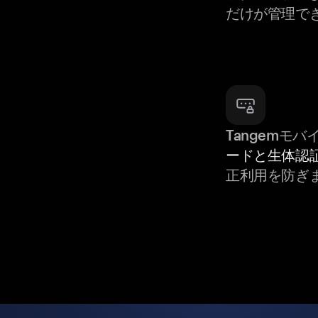
だけが管理で
Tangemモ
ードと生体認
正利用を防ぎ