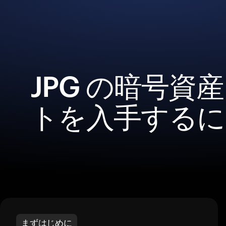
JPG の暗号資
トを入手するに
まずはじめに