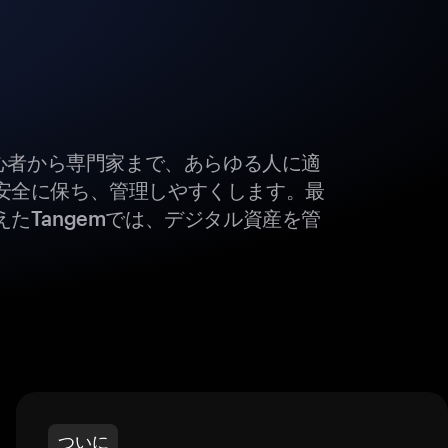
初心者から専門家まで、あらゆる人に適
安全に保ち、管理しやすくします。最
たTangemでは、デジタル資産を管
ついに