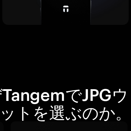
TangemでJPG
ットを選ぶのか