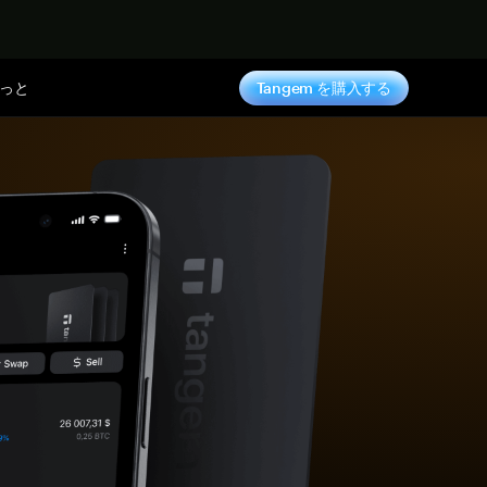
っと
Tangem を購入する