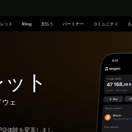
今すぐ購入
ォレット
Ring
支払う
パートナー
コミュニティ
も
レット
ドウェ
JPG体験を変革しまし