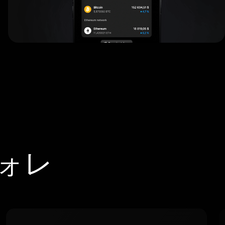
ウォレ
。