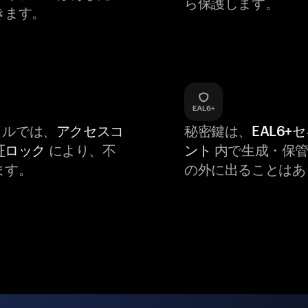
ら保護します。
きます。
バイルでは、
アクセスコ
秘密鍵は、
EAL6+
証ロック
により、不
ント
内で生成・保管
ます。
の外に出ることはあ