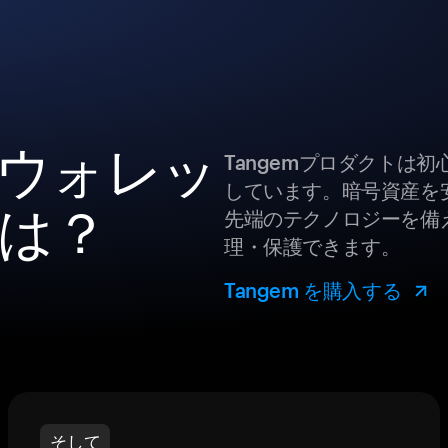
産ウォレッ
Tangemプロダクトは
しています。暗号資産を
は？
先端のテクノロジーを備え
理・保護できます。
Tangem を購入する
そして