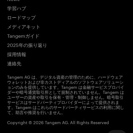
学習ハブ
ロードマップ
メディアキット
Tangemガイド
2025年の振り返り
採用情報
連絡先
Tangem AG は、デジタル資産の管理のために、ハードウェア
ウォレットおよび非カストディアルのソフトウェアソリューシ
ョンのみを提供しています。Tangem は金融サービスプロバイ
ダーや暗号通貨取引所として規制されていません。Tangem は
ユーザーの資産や取引を保有・管理・制御しません。暗号取引
サービスはサードパーティプロバイダーによって提供されま
す。Tangem はこれらのサードパーティサービスの利用に関し
て、助言や推奨を行いません。