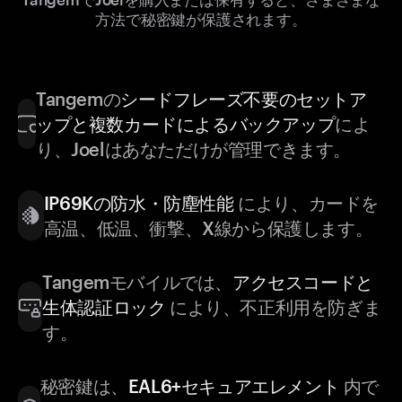
方法で秘密鍵が保護されます。
Tangemの
シードフレーズ不要のセットア
ップと複数カードによるバックアップ
によ
り、Joelはあなただけが管理できます。
IP69Kの防水・防塵性能
により、カードを
高温、低温、衝撃、X線から保護します。
Tangemモバイルでは、
アクセスコードと
生体認証ロック
により、不正利用を防ぎま
す。
秘密鍵は、
EAL6+セキュアエレメント
内で