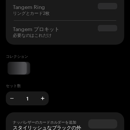
Tangem Ring
$160.00
リングとカード2枚
Tangem プロキット
$180.00
必要なのはこれだけ
コレクション
セット数
ナッパレザーのカードホルダーを追加
スタイリッシュなブラックの外