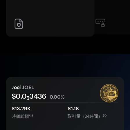
Joel
JOEL
$0.0
3436
0.00%
5
$13.29K
$1.18
時価総額
取引量（24時間）