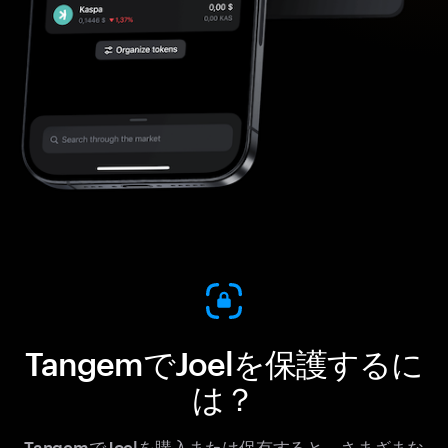
TangemでJoelを保護するに
は？
TangemでJoelを購入または保有すると、さまざまな