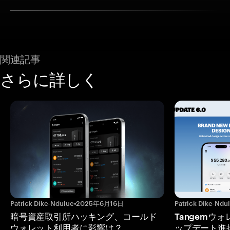
関連記事
さらに詳しく
Patrick Dike-Ndulue
•
2025年6月16日
Patrick Dike-Ndu
暗号資産取引所ハッキング、コールド
Tangemウ
ウォレット利用者に影響は？
ップデート進