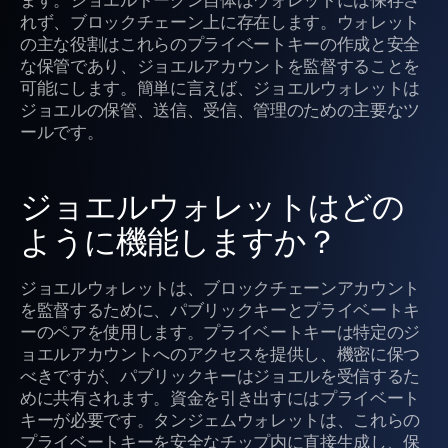
れず、ブロックチェーン上に存在します。ウォレット
の主な役割はこれらのプライベートキーの作成と安全
な保管であり、ジョエルアカウントを監督することを
可能にします。簡単に言えば、ジョエルウォレットは
ジョエルの保管、送信、受信、管理のための主要なツ
ールです。
ジョエルウォレットはどの
ように機能しますか？
ジョエルウォレットは、ブロックチェーンアカウント
を監督するために、パブリックキーとプライベートキ
ーのペアを使用します。プライベートキーは特定のジ
ョエルアカウントへのアクセスを提供し、機密に保つ
べきですが、パブリックキーはジョエルを受信するた
めに共有されます。資金を引き出すにはプライベート
キーが必要です。タンジェムウォレットは、これらの
プライベートキーを安全なチップ内に直接生成し、保