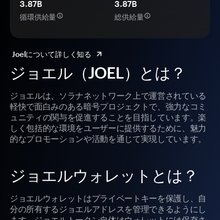
3.87B
3.87B
循環供給量
総供給量
Joelについて詳しく知る
ジョエル（JOEL）とは？
ジョエルは、ソラナネットワーク上で運営されている
軽快で面白みのある暗号プロジェクトで、強力なコミ
ュニティの関与を促進することを目指しています。楽
しく包括的な環境をユーザーに提供するために、魅力
的なプロモーションや活動を通じて実現しています。
ジョエルウォレットとは？
ジョエルウォレットはプライベートキーを保護し、自
分の所有するジョエルアドレスを管理できるようにし
ます。ジョエルトークン自体はウォレットには保存さ