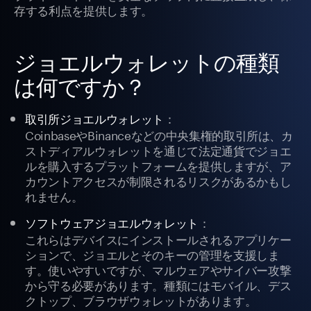
存する利点を提供します。
ジョエルウォレットの種類
は何ですか？
：
取引所ジョエルウォレット
CoinbaseやBinanceなどの中央集権的取引所は、カ
ストディアルウォレットを通じて法定通貨でジョエ
ルを購入するプラットフォームを提供しますが、ア
カウントアクセスが制限されるリスクがあるかもし
れません。
：
ソフトウェアジョエルウォレット
これらはデバイスにインストールされるアプリケー
ションで、ジョエルとそのキーの管理を支援しま
す。使いやすいですが、マルウェアやサイバー攻撃
から守る必要があります。種類にはモバイル、デス
クトップ、ブラウザウォレットがあります。