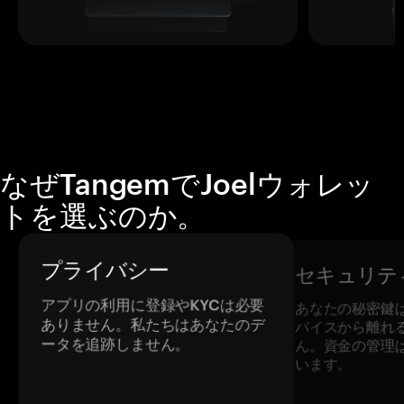
なぜTangemでJoelウォレッ
トを選ぶのか。
プライバシー
セキュリテ
アプリの利用に登録やKYCは必要
あなたの秘密鍵
ありません。私たちはあなたのデ
バイスから離れ
ータを追跡しません。
ん。資金の管理
います。