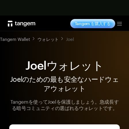
今すぐ購入
Tangem を購入する
Tog
Tangem Wallet
ウォレット
Joel
Joelウォレット
Joelのための最も安全なハードウェ
アウォレット
Tangemを使ってJoelを保護しましょう。急成長す
る暗号コミュニティの選ばれるウォレットです。