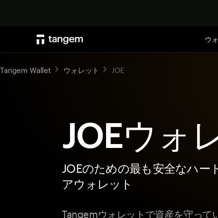
ウ
Tangem Wallet
ウォレット
JOE
JOEウォ
JOEのための最も安全なハー
アウォレット
Tangemウォレットで資産を守って