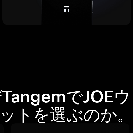
TangemでJOE
ットを選ぶのか