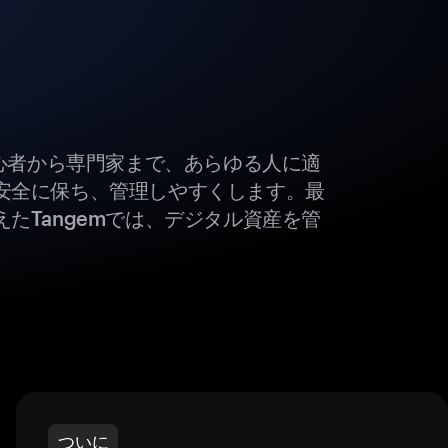
初心者から専門家まで、あらゆる人に適
安全に保ち、管理しやすくします。最
たTangemでは、デジタル資産を管
ついに