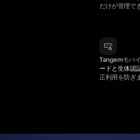
だけが管理で
Tangemモ
ードと生体認
正利用を防ぎ