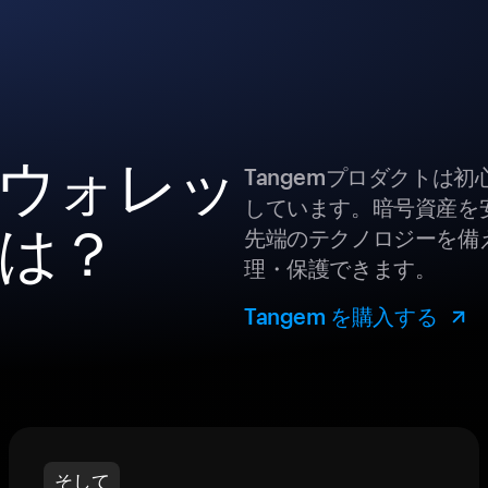
産ウォレッ
Tangemプロダクトは
しています。暗号資産を
は？
先端のテクノロジーを備え
理・保護できます。
Tangem を購入する
そして