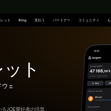
今すぐ購入
ォレット
Ring
支払う
パートナー
コミュニティ
も
レット
ドウェ
いるJOE愛好者の活気