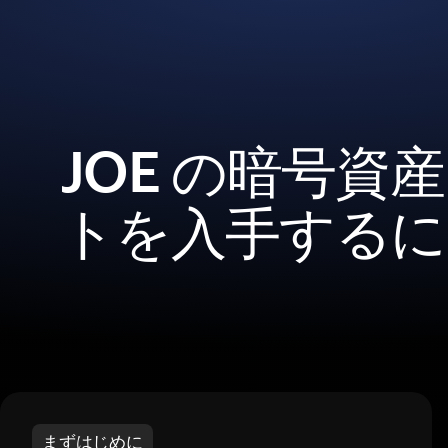
JOE の暗号資
トを入手するに
まずはじめに