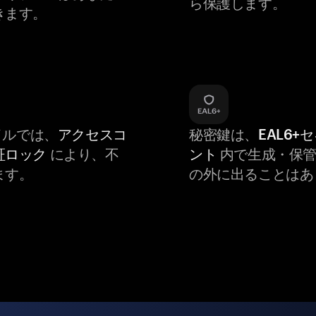
ら保護します。
きます。
バイルでは、
アクセスコ
秘密鍵は、
EAL6+
証ロック
により、不
ント
内で生成・保管
ます。
の外に出ることはあ