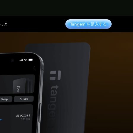
っと
Tangem を購入する