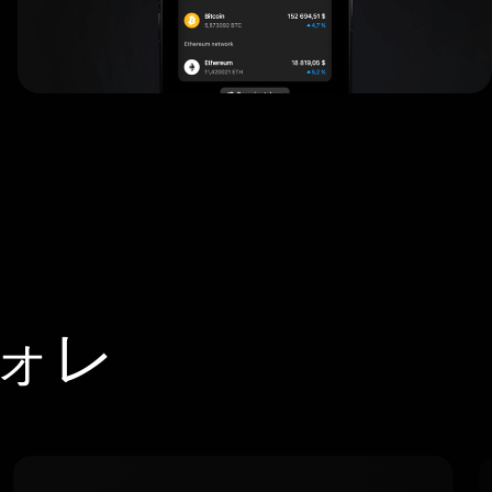
ウォレ
。