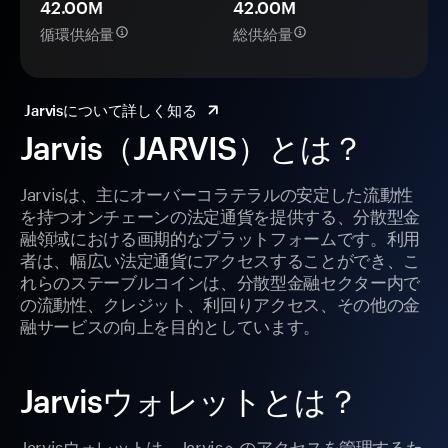
42.00M
42.00M
循環供給量
総供給量
Jarvisについて詳しく知る
Jarvis（JARVIS）とは？
Jarvisは、主にオーバーコラテラルの安定した流動性
を持つオンチェーンの法定通貨を提供する、分散型金
融領域における画期的なプラットフォームです。利用
者は、幅広い法定通貨にアクセスすることができ、こ
れらのステーブルコインは、分散型金融セクター内で
の流動性、クレジット、利回りアクセス、その他の金
融サービスの向上を目的としています。
Jarvisウォレットとは？
Jarvisウォレットは、Jarvisへのアクセスを管理するた