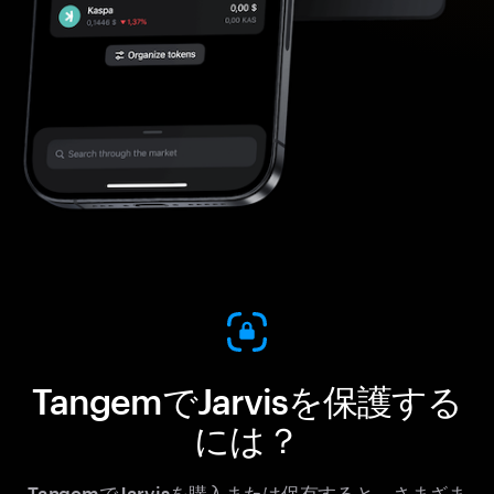
TangemでJarvisを保護する
には？
TangemでJarvisを購入または保有すると、さまざま