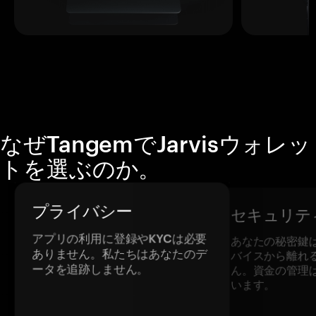
なぜTangemでJarvisウォレッ
トを選ぶのか。
プライバシー
セキュリテ
アプリの利用に登録やKYCは必要
あなたの秘密鍵
ありません。私たちはあなたのデ
バイスから離れ
ータを追跡しません。
ん。資金の管理
います。