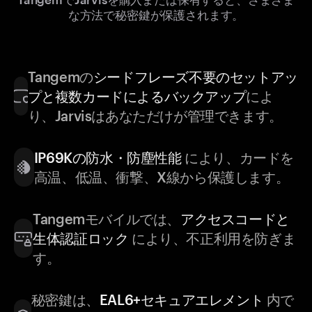
な方法で秘密鍵が保護されます。
Tangemの
シードフレーズ不要のセットアッ
プと複数カードによるバックアップ
によ
り、Jarvisはあなただけが管理できます。
IP69Kの防水・防塵性能
により、カードを
高温、低温、衝撃、X線から保護します。
Tangemモバイルでは、
アクセスコードと
生体認証ロック
により、不正利用を防ぎま
す。
秘密鍵は、
EAL6+セキュアエレメント
内で