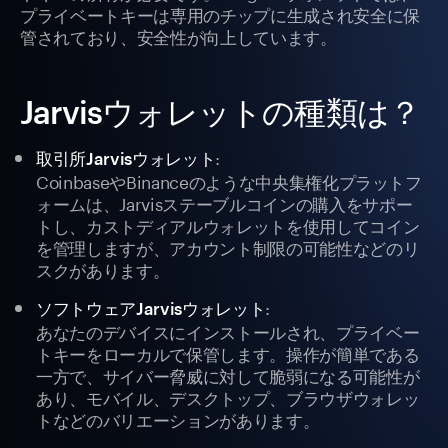
プライベートキーは専用のチップに生成され安全に保
管されており、安全性が向上しています。
Jarvisウォレットの種類は？
:
取引所Jarvisウォレット
CoinbaseやBinanceのような中央集権化プラットフ
ォームは、Jarvisステーブルコインの購入をサポー
トし、カストディアルウォレットを使用してコイン
を管理しますが、アカウント制限の可能性などのリ
スクがあります。
:
ソフトウェアJarvisウォレット
あなたのデバイスにインストールされ、プライベー
トキーをローカルで保管します。操作が簡単である
一方で、サイバー脅威に対して脆弱になる可能性が
あり、モバイル、デスクトップ、ブラウザウォレッ
トなどのバリエーションがあります。