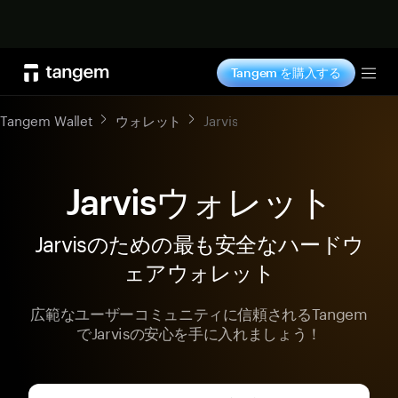
今すぐ購入
Tangem を購入する
Tog
Tangem Wallet
ウォレット
Jarvis
Jarvisウォレット
Jarvisのための最も安全なハードウ
ェアウォレット
広範なユーザーコミュニティに信頼されるTangem
でJarvisの安心を手に入れましょう！