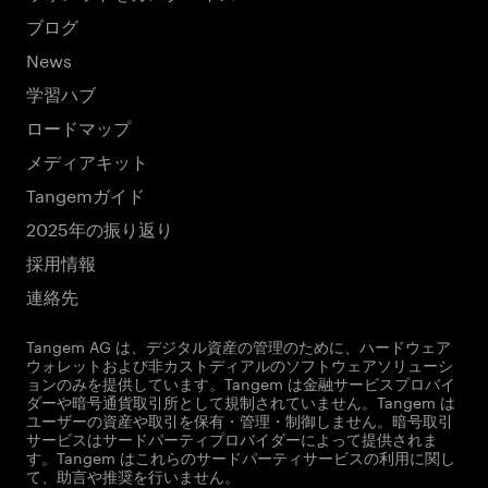
ブログ
News
学習ハブ
ロードマップ
メディアキット
Tangemガイド
2025年の振り返り
採用情報
連絡先
Tangem AG は、デジタル資産の管理のために、ハードウェア
ウォレットおよび非カストディアルのソフトウェアソリューシ
ョンのみを提供しています。Tangem は金融サービスプロバイ
ダーや暗号通貨取引所として規制されていません。Tangem は
ユーザーの資産や取引を保有・管理・制御しません。暗号取引
サービスはサードパーティプロバイダーによって提供されま
す。Tangem はこれらのサードパーティサービスの利用に関し
て、助言や推奨を行いません。