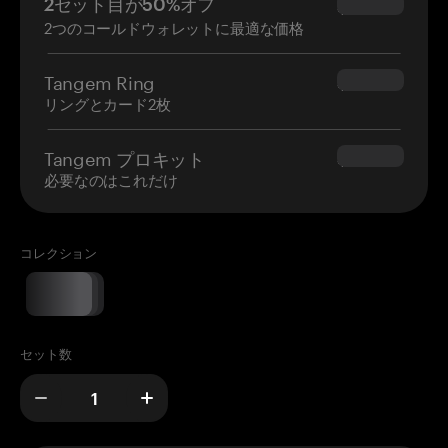
2セット目が50%オフ
$34.95
2つのコールドウォレットに最適な価格
Tangem Ring
$160.00
リングとカード2枚
Tangem プロキット
$180.00
必要なのはこれだけ
コレクション
セット数