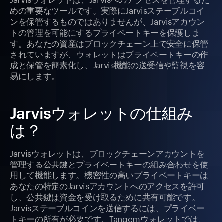
めの重要なツールです。実際にJarvisステーブルコイ
ンを保管するものではありませんが、Jarvisアカウン
トの管理を可能にするプライベートキーを保護しま
す。あなたの資産はブロックチェーン上で安全に保管
されていますが、ウォレットはプライベートキーの作
成と保管を簡素化し、Jarvis機能の送受信や監視を容
易にします。
Jarvisウォレットの仕組み
は？
Jarvisウォレットは、ブロックチェーンアカウントを
管理する公共鍵とプライベートキーの組み合わせを使
用して機能します。機密性の高いプライベートキーは
あなたの特定のJarvisアカウントへのアクセスを許可
し、公共鍵は資金を受け取るために共有可能です。
Jarvisステーブルコインを送信するには、プライベー
トキーの所有が必要です。Tangemウォレットでは、