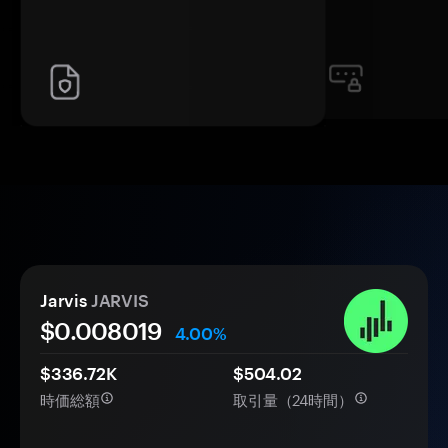
Jarvis
JARVIS
$0.
00
8019
4.00%
$336.72K
$504.02
時価総額
取引量（24時間）