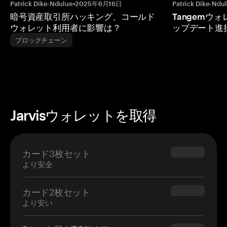
Patrick Dike-Ndulue
•
2025年6月16日
Patrick Dike-Ndu
暗号資産取引所ハッキング、コールド
Tangemウ
ウォレット利用者に影響は？
ップデート進
ブロックチェーン
Jarvisウォレットを取得
カード3枚セット
$69.90
より安全
カード2枚セット
$54.90
より安い