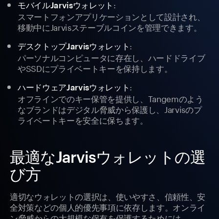
:
モバイルJarvisウォレット
スマートフォンアプリケーションとして設計され、
移動中にJarvisステーブルコインを管理できます。
:
デスクトップJarvisウォレット
パーソナルコンピュータに存在し、ハードドライブ
やSSDにプライベートキーを保持します。
:
ハードウェアJarvisウォレット
オフラインでのキー保管を提供し、Tangemのよう
なブランドはデジタル脅威から保護し、Jarvisのプ
ライベートキーを安全に保ちます。
最適なJarvisウォレットの選
び方
適切なウォレットの選択は、使いやすさ、信頼性、安
全対策などの個人的優先事項に依存します。オンライ
ン脅威からの大規模な保有を保護するためには、