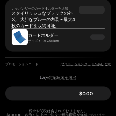
ナッパレザーのカードホルダーを追加
スタイリッシュなブラックの外
装、大胆なブルーの内装 – 最大4
枚のカードを収納可能。
カードホルダー
サイズ：10x7.5x1cm
プロモーションコード
プロモーションコードがあります
国を選択
推定配達
$0.00
税金や関税は含まれておりません。
$100.00（税別）以上のご注文で標準配送が無料になります。