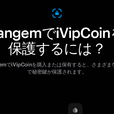
angemでiVipCoi
保護するには？
gemでiVipCoinを購入または保有すると、さまざ
で秘密鍵が保護されます。