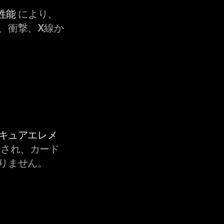
性能
により、
、衝撃、X線か
セキュアエレメ
され、カード
りません。