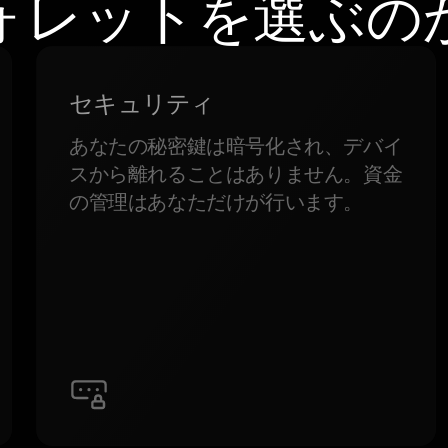
ォレットを選ぶの
セキュリティ
あなたの秘密鍵は暗号化され、デバイ
スから離れることはありません。資金
の管理はあなただけが行います。