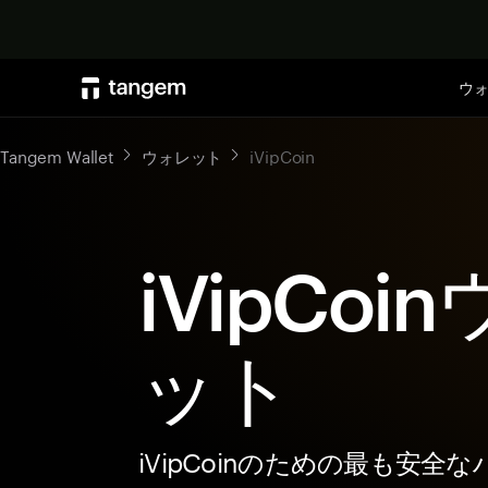
ウ
Tangem Wallet
ウォレット
iVipCoin
iVipCoi
ット
iVipCoinのための最も安全