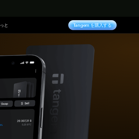
っと
Tangem を購入する