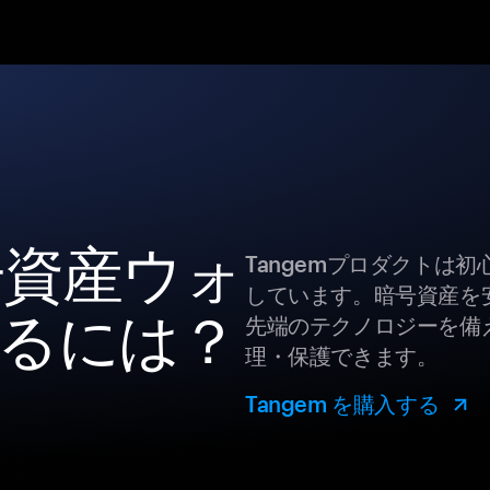
暗号資産ウォ
Tangemプロダクトは
しています。暗号資産を
るには？
先端のテクノロジーを備え
理・保護できます。
Tangem を購入する