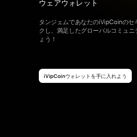
ウェアウォレット
タンジェムであなたのiVipCoin
クし、満足したグローバルコミュニ
ょう！
iVipCoinウォレットを手に入れよう