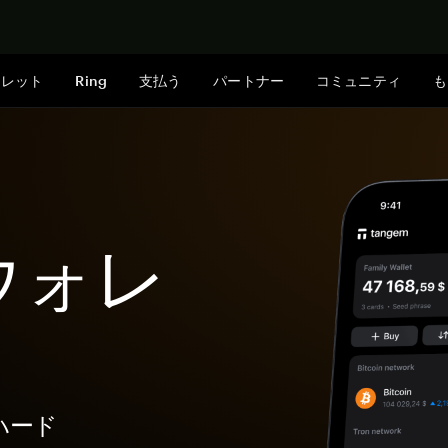
今すぐ購入
ォレット
Ring
支払う
パートナー
コミュニティ
も
nウォレ
なハード