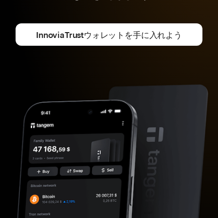
InnoviaTrustウォレットを手に入れよう