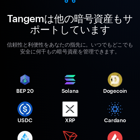
Tangemは他の暗号資産もサ
ポートしています
信頼性と利便性をあなたの指先に。いつでもどこでも
安全に何千もの暗号資産を管理できます。
BEP 20
Solana
Dogecoin
USDC
XRP
Cardano