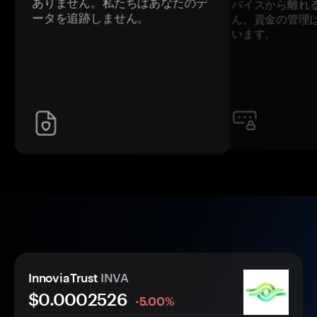
ありません。私たちはあなたのデ
バイスから離れ
ータを追跡しません。
ん。資金の管理
います。
InnoviaTrust
INVA
$0.
000
2526
-5.00%