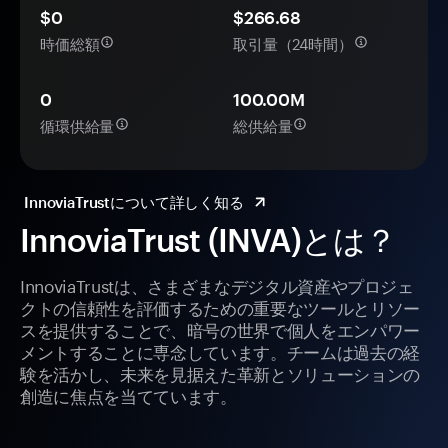
$0
$266.68
時価総額
取引量（24時間）
0
100.00M
循環供給量
総供給量
InnoviaTrustについて詳しく知る
InnoviaTrust (INVA)とは？
InnoviaTrustは、さまざまなデジタル資産やプロジェ
クトの信頼性を評価するための重要なツールとリソー
スを提供することで、暗号の世界で個人をエンパワー
メントすることに専念しています。チームは過去の経
験を活かし、未来を見据えた革新とソリューションの
創造に焦点を当てています。