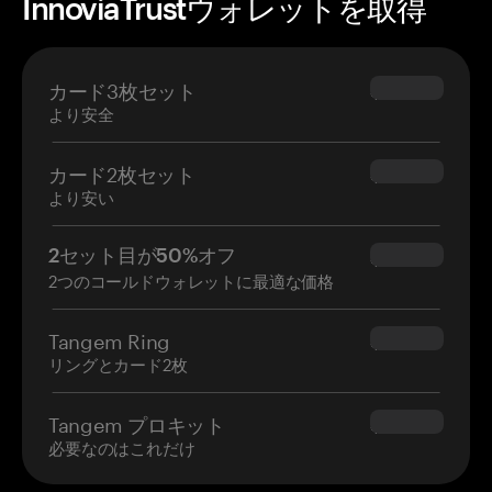
InnoviaTrustウォレットを取得
カード3枚セット
$69.90
より安全
カード2枚セット
$54.90
より安い
2セット目が50%オフ
$34.95
2つのコールドウォレットに最適な価格
Tangem Ring
$160.00
リングとカード2枚
Tangem プロキット
$180.00
必要なのはこれだけ