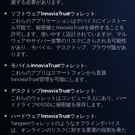
慮する必要があります。
:
ソフトウェアInnoviaTrustウォレット
これらのアプリケーションはデバイスにインストー
ル可能で、秘密鍵とInnoviaTrustを操作することを
許可します。使いやすく設計されていますが、マル
ウェアやサイバー攻撃のリスクにさらされる可能性
があり、モバイル、デスクトップ、ブラウザ版があ
ります。
:
モバイルInnoviaTrustウォレット
これらのアプリはスマートフォンから直接
InnoviaTrust管理を可能にします。
:
デスクトップInnoviaTrustウォレット
これらのウォレットはコンピュータ上にあり、ハー
ドドライブやSSDに秘密鍵を保存します。
:
ハードウェアInnoviaTrustウォレット
Tangemウォレットのようなオフラインデバイス
は、オンラインのリスクに対する要塞の役割を果た