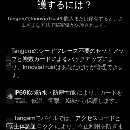
護するには？
TangemでInnoviaTrustを購入または保有すると、さ
まざまな方法で秘密鍵が保護されます。
Tangemの
シードフレーズ不要のセットアッ
プと複数カードによるバックアップ
によ
り、InnoviaTrustはあなただけが管理できま
す。
IP69Kの防水・防塵性能
により、カードを
高温、低温、衝撃、X線から保護します。
Tangemモバイルでは、
アクセスコードと
生体認証ロック
により、不正利用を防ぎま