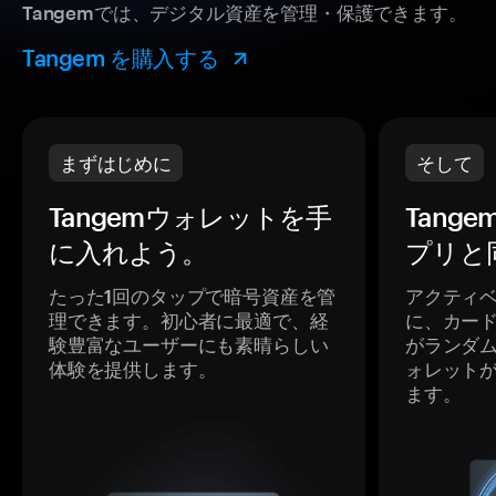
Tangemでは、デジタル資産を管理・保護できます。
Tangem を購入する
まずはじめに
そして
Tangemウォレットを手
Tang
に入れよう。
プリと
たった1回のタップで暗号資産を管
アクティ
理できます。初心者に最適で、経
に、カー
験豊富なユーザーにも素晴らしい
がランダ
体験を提供します。
ォレット
ます。