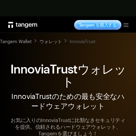
今すぐ購入
Tangem を購入する
Tog
Tangem Wallet
ウォレット
InnoviaTrust
InnoviaTrustウォレッ
ト
InnoviaTrustのための最も安全なハ
ードウェアウォレット
お気に入りのInnoviaTrustに比類なきセキュリティ
を提供。信頼されるハードウェアウォレット、
Tangemを選びましょう！