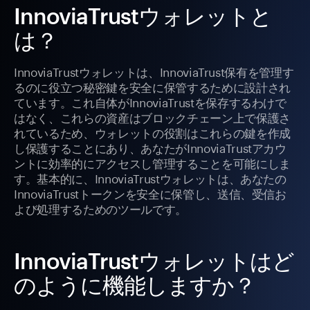
InnoviaTrustウォレットと
は？
InnoviaTrustウォレットは、InnoviaTrust保有を管理す
るのに役立つ秘密鍵を安全に保管するために設計され
ています。これ自体がInnoviaTrustを保存するわけで
はなく、これらの資産はブロックチェーン上で保護さ
れているため、ウォレットの役割はこれらの鍵を作成
し保護することにあり、あなたがInnoviaTrustアカウ
ントに効率的にアクセスし管理することを可能にしま
す。基本的に、InnoviaTrustウォレットは、あなたの
InnoviaTrustトークンを安全に保管し、送信、受信お
よび処理するためのツールです。
InnoviaTrustウォレットはど
のように機能しますか？