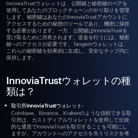
InnoviaTrustウォレットは、公開鍵と秘密鍵のペアを
使用してあなたのブロックチェーンのやり取りを管理
します。秘密鍵はあなたのInnoviaTrustアカウントに
アクセスするための秘密のツールであり、機密に保持
する必要があります。一方、公開鍵はInnoviaTrustを
受け取るために共有されます。送金を行うには、秘密
鍵へのアクセスが必要です。Tangemウォレットは、
これらの秘密鍵を効果的に生成し、安全なチップ内に
保持します。
InnoviaTrustウォレットの種
類は？
:
取引所InnoviaTrustウォレット
Coinbase、Binance、Krakenのような信頼できる取
引所は、カストディアルウォレットを使用して伝統
的な通貨でInnoviaTrustを取引することを可能にし
ますが、アカウントへのアクセスを失うリスクを考