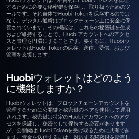
するために必要な秘密鍵を保存し、取り扱うためのツ
ールです。それ自体でHuobi Tokenを保存するのでは
なく、デジタル通貨はブロックチェーン上に安全に保
管されています。その機能は、これらの秘密鍵を生成
および維持することで、Huobiアカウントへのアクセ
スと管理を円滑にすることです。要するに、Huobiウ
ォレットはHuobi Tokenの保存、送信、受信、および
管理を支援します。
Huobiウォレットはどのよう
に機能しますか？
Huobiウォレットは、ブロックチェーンアカウントを
管理するために公開鍵と秘密鍵のペアを使用して運用
されます。秘密鍵は特定のHuobiアカウントへのアク
セスを保証し、秘密として保持する必要があります
が、公開鍵はHuobi Tokenを受け取るために共有でき
ます。資金を送信するには、対応する秘密鍵を所有し