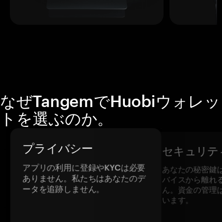
なぜTangemでHuobiウォレッ
トを選ぶのか。
プライバシー
セキュリテ
アプリの利用に登録やKYCは必要
あなたの秘密鍵
ありません。私たちはあなたのデ
バイスから離れ
ータを追跡しません。
ん。資金の管理
います。