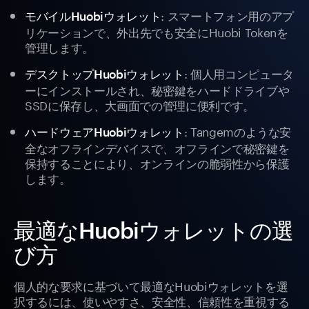
: スマートフォン用のアプ
モバイルHuobiウォレット
リケーションで、外出先でも安全にHuobi Tokenを
管理します。
: 個人用コンピュータ
デスクトップHuobiウォレット
ーにインストールされ、秘密鍵をハードドライブや
SSDに保存し、大画面での管理に便利です。
: Tangemのような安
ハードウェアHuobiウォレット
全なオフラインデバイスで、オフラインで秘密鍵を
保持することにより、オンラインの脆弱性から保護
します。
最適なHuobiウォレットの選
び方
個人的な要求に基づいて最適なHuobiウォレットを選
択するには、使いやすさ、安全性、信頼性を重視する