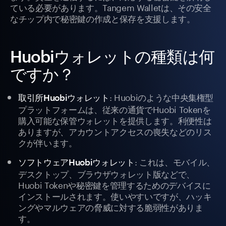
ている必要があります。Tangem Walletは、その安全
なチップ内で秘密鍵の作成と保存を支援します。
Huobiウォレットの種類は何
ですか？
: Huobiのような中央集権型
取引所Huobiウォレット
プラットフォームは、従来の通貨でHuobi Tokenを
購入可能な保管ウォレットを提供します。利便性は
ありますが、アカウントアクセスの喪失などのリス
クが伴います。
: これは、モバイル、
ソフトウェアHuobiウォレット
デスクトップ、ブラウザウォレット版などで、
Huobi Tokenや秘密鍵を管理するためのデバイスに
インストールされます。使いやすいですが、ハッキ
ングやマルウェアの脅威に対する脆弱性がありま
す。