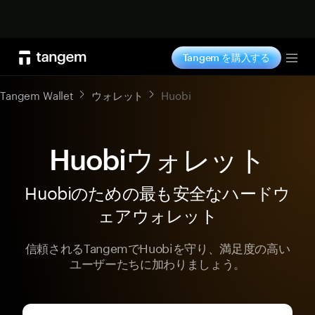
今すぐ購入
Tangem を購入する
Tog
Tangem Wallet
ウォレット
Huobi
Huobiウォレット
Huobiのための最も安全なハードウ
ェアウォレット
信頼されるTangemでHuobiを守り、満足度の高い
ユーザーたちに加わりましょう。