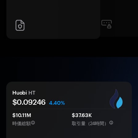
Huobi
HT
$0.
0
9246
4.40%
$10.11M
$37.63K
時価総額
取引量（24時間）