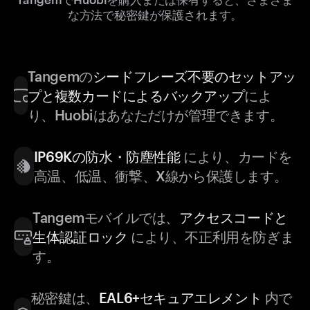
な方法で秘密鍵が保護されます。
Tangemの
シードフレーズ不要のセットアッ
プと複数カードによるバックアップ
によ
り、Huobiはあなただけが管理できます。
IP69Kの防水・防塵性能
により、カードを
高温、低温、衝撃、X線から保護します。
Tangemモバイルでは、
アクセスコードと
生体認証ロック
により、不正利用を防ぎま
す。
秘密鍵は、
EAL6+セキュアエレメント
内で