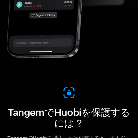
TangemでHuobiを保護する
には？
TangemでHuobiを購入または保有すると、さまざま