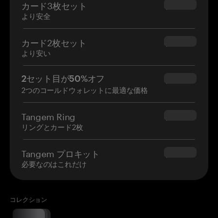
カード3枚セット
$69.90
より安全
カード2枚セット
$54.90
より安い
2セット目が50%オフ
$34.95
2つのコールドウォレットに最適な価格
Tangem Ring
$160.00
リングとカード2枚
Tangem プロキット
$180.00
必要なのはこれだけ
コレクション