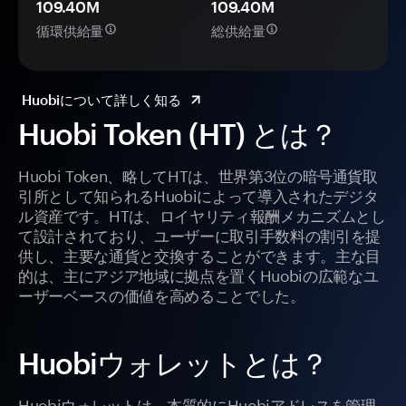
109.40M
109.40M
循環供給量
総供給量
Huobiについて詳しく知る
Huobi Token (HT) とは？
Huobi Token、略してHTは、世界第3位の暗号通貨取
引所として知られるHuobiによって導入されたデジタ
ル資産です。HTは、ロイヤリティ報酬メカニズムとし
て設計されており、ユーザーに取引手数料の割引を提
供し、主要な通貨と交換することができます。主な目
的は、主にアジア地域に拠点を置くHuobiの広範なユ
ーザーベースの価値を高めることでした。
Huobiウォレットとは？
Huobiウォレットは、本質的にHuobiアドレスを管理