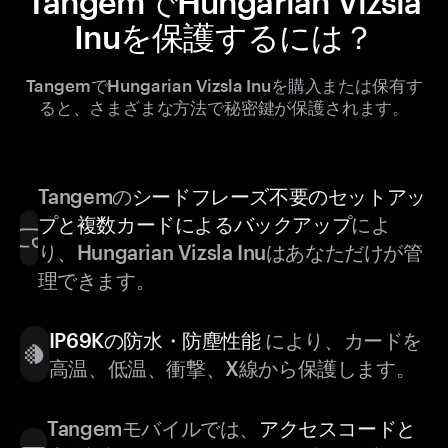
TangemでHungarian Vizsla
Inuを保護するには？
TangemでHungarian Vizsla Inuを購入または保有す
ると、さまざまな方法で秘密鍵が保護されます。
Tangemの
シードフレーズ不要のセットアッ
プと複数カードによるバックアップ
によ
り、Hungarian Vizsla Inuはあなただけが管
理できます。
IP69Kの防水・防塵性能
により、カードを
高温、低温、衝撃、X線から保護します。
Tangemモバイルでは、
アクセスコードと