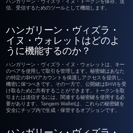
ハンガリーン・ヴィズラ・イヌ・トークンを保存、送
信、受信するためのツールとして機能します。
ハンガリーン・ヴィズラ・
イヌ・ウォレットはどのよ
うに機能するのか？
ハンガリーン・ヴィズラ・イヌ・ウォレットは、キー
のペアを使用して取引を管理します。秘密鍵はあなた
の特定の$HVIアカウントを保護しアクセスを提供し、
機密に保つべきです。その一方で、公開鍵は$HVIを受
け取るために共有することができます。トークンを取
引または送信するには、関連する秘密鍵を使用する必
要があります。Tangem Walletは、これらの秘密鍵を
安全にチップ内で生成・保管するオプションです。
ハンガリーン・ヴィズラ・