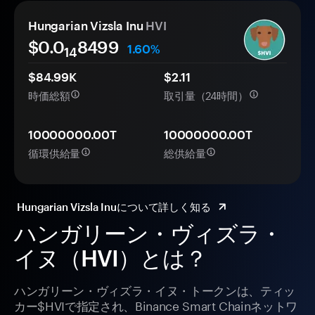
Hungarian Vizsla Inu
HVI
$0.0
8499
1.60%
14
$84.99K
$2.11
時価総額
取引量（24時間）
10000000.00T
10000000.00T
循環供給量
総供給量
Hungarian Vizsla Inuについて詳しく知る
ハンガリーン・ヴィズラ・
イヌ（HVI）とは？
ハンガリーン・ヴィズラ・イヌ・トークンは、ティッ
カー$HVIで指定され、Binance Smart Chainネットワ