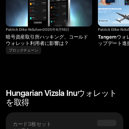
Patrick Dike-Ndulue
•
2025年6月16日
Patrick Dike-Ndu
暗号資産取引所ハッキング、コールド
Tangemウ
ウォレット利用者に影響は？
ップデート進
ブロックチェーン
Hungarian Vizsla Inuウォレット
を取得
カード3枚セット
$69.90