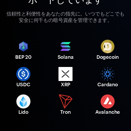
信頼性と利便性をあなたの指先に。いつでもどこでも
安全に何千もの暗号資産を管理できます。
BEP 20
Solana
Dogecoin
USDC
XRP
Cardano
Lido
Tron
Avalanche