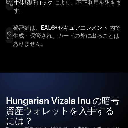
生体認証ロック
により、不正利用を防ぎま
す。
秘密鍵は、
EAL6+セキュアエレメント
内で
生成・保管され、カードの外に出ることは
ありません。
Hungarian Vizsla Inu の暗号
資産ウォレットを入手する
には？