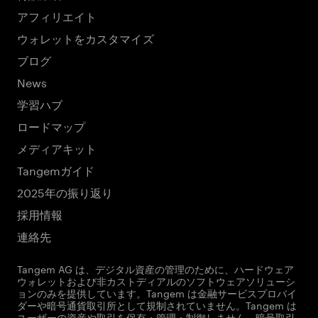
アフィリエイト
ウォレットをカスタマイズ
ブログ
News
学習ハブ
ロードマップ
メディアキット
Tangemガイド
2025年の振り返り
採用情報
連絡先
Tangem AG は、デジタル資産の管理のために、ハードウェア
ウォレットおよび非カストディアルのソフトウェアソリューシ
ョンのみを提供しています。Tangem は金融サービスプロバイ
ダーや暗号通貨取引所として規制されていません。Tangem は
ユーザーの資産や取引を保有・管理・制御しません。暗号取引