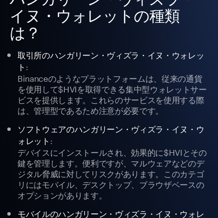
イヌ・ウォレットの種類
は？
取引所のハンガリーン・ヴィズラ・イヌ・ウォレッ
:
ト
Binanceのようなプラットフォームは、従来の通貨
を使用して$HVIを取得できる集中型ウォレットサー
ビスを提供します。これらのサービスを使用する際
は、管理型であるため注意が必要です。
ソフトウェアのハンガリーン・ヴィズラ・イヌ・ウ
:
ォレット
デバイスにインストールされ、効果的に$HVIとその
鍵を管理します。便利ですが、マルウェアなどのデ
ジタル脅威に対してリスクがあります。このカテゴ
リにはモバイル、デスクトップ、ブラウザベースの
オプションがあります。
モバイルのハンガリーン・ヴィズラ・イヌ・ウォレ