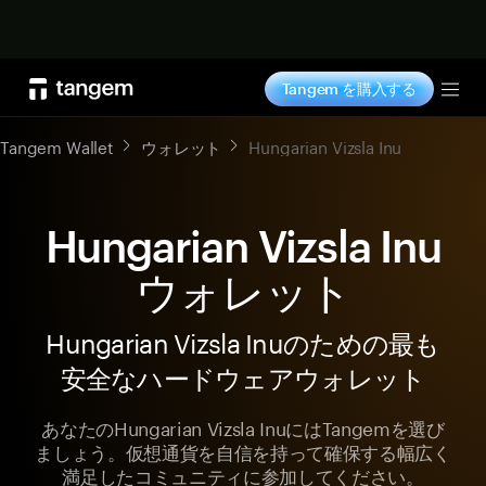
今すぐ購入
Tangem を購入する
Tog
Tangem Wallet
ウォレット
Hungarian Vizsla Inu
Hungarian Vizsla Inu
ウォレット
Hungarian Vizsla Inuのための最も
安全なハードウェアウォレット
あなたのHungarian Vizsla InuにはTangemを選び
ましょう。仮想通貨を自信を持って確保する幅広く
満足したコミュニティに参加してください。