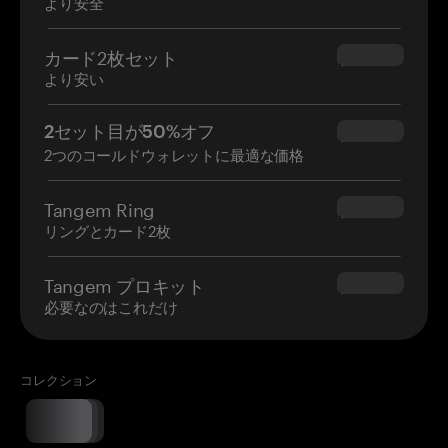
より安全
カード2枚セット
$54.90
より安い
2セット目が50%オフ
$34.95
2つのコールドウォレットに最適な価格
Tangem Ring
$160.00
リングとカード2枚
Tangem プロキット
$180.00
必要なのはこれだけ
コレクション