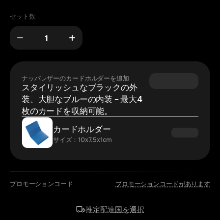
セット数
ナッパレザーのカードホルダーを追加
スタイリッシュなブラックの外
装、大胆なブルーの内装 – 最大4
枚のカードを収納可能。
カードホルダー
サイズ：10x7.5x1cm
プロモーションコード
プロモーションコードがあります
国を選択
推定配達