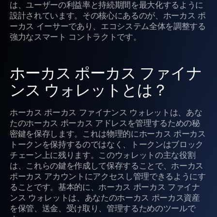
は、ユーザーの利益率と持続期間を最大化するように
設計されています。その核心にあるのが、ホーカス ポ
ーカス イーサーであり、エコシステム全体を調整する
強力なスマート コントラクトです。
ホーカス ポーカス ファイナ
ンス ウォレットとは？
ホーカス ポーカス ファイナンス ウォレットは、あな
たのホーカス ポーカス アドレスを管理するための秘
密鍵を保存します。これは物理的にホーカス ポーカス
トークンを保持するのではなく、トークンはブロック
チェーン上に残ります。このウォレットの主な役割
は、これらの鍵を作成して保存することで、ホーカス
ポーカス アカウントにアクセスし管理できるようにす
ることです。基本的に、ホーカス ポーカス ファイナ
ンス ウォレットは、あなたのホーカス ポーカス資産
を保管、送金、受け取り、管理するためのツールで