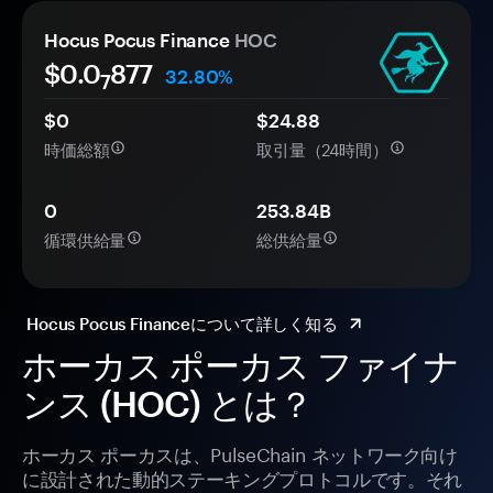
Hocus Pocus Finance
HOC
$0.0
877
32.80%
7
$0
$24.88
時価総額
取引量（24時間）
0
253.84B
循環供給量
総供給量
Hocus Pocus Financeについて詳しく知る
ホーカス ポーカス ファイナ
ンス (HOC) とは？
ホーカス ポーカスは、PulseChain ネットワーク向け
に設計された動的ステーキングプロトコルです。それ