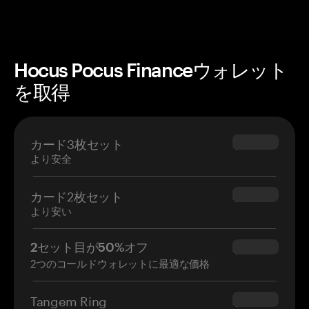
Hocus Pocus Financeウォレット
を取得
カード3枚セット
$69.90
より安全
カード2枚セット
$54.90
より安い
2セット目が50%オフ
$34.95
2つのコールドウォレットに最適な価格
Tangem Ring
$160.00