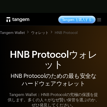
今すぐ購入
Tangem を購入する
Tog
Tangem Wallet
ウォレット
HNB Protocol
HNB Protocolウォレ
ット
HNB Protocolのための最も安全な
ハードウェアウォレット
Tangem Wallet：HNB Protocolの究極の保護を提
供します。多くの人々がなぜ賢い保管を選ぶのか、
ぜひ発見してください。