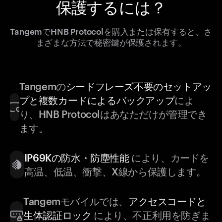
保護するには？
TangemでHNB Protocolを購入または保有すると、さ
まざまな方法で秘密鍵が保護されます。
Tangemの
シードフレーズ不要のセットアッ
プと複数カードによるバックアップ
によ
り、HNB Protocolはあなただけが管理でき
ます。
IP69Kの防水・防塵性能
により、カードを
高温、低温、衝撃、X線から保護します。
Tangemモバイルでは、
アクセスコードと
生体認証ロック
により、不正利用を防ぎま