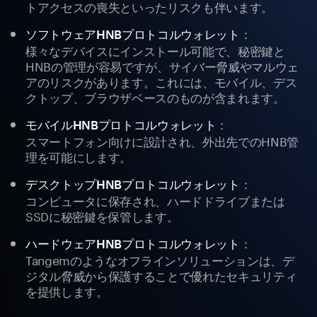
トアクセスの喪失といったリスクも伴います。
：
ソフトウェアHNBプロトコルウォレット
様々なデバイスにインストール可能で、秘密鍵と
HNBの管理が容易ですが、サイバー脅威やマルウェ
アのリスクがあります。これには、モバイル、デス
クトップ、ブラウザベースのものが含まれます。
：
モバイルHNBプロトコルウォレット
スマートフォン向けに設計され、外出先でのHNB管
理を可能にします。
：
デスクトップHNBプロトコルウォレット
コンピュータに保存され、ハードドライブまたは
SSDに秘密鍵を保管します。
：
ハードウェアHNBプロトコルウォレット
Tangemのようなオフラインソリューションは、デ
ジタル脅威から保護することで優れたセキュリティ
を提供します。