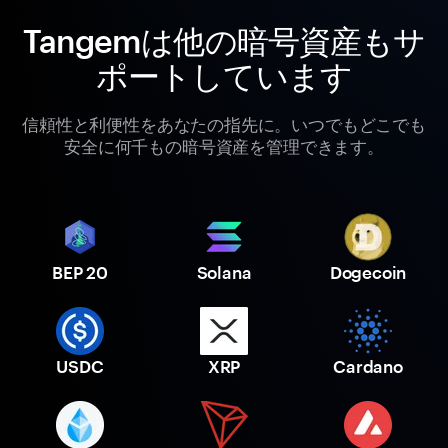
Tangemは他の暗号資産もサ
ポートしています
信頼性と利便性をあなたの指先に。いつでもどこでも
安全に何千もの暗号資産を管理できます。
BEP 20
Solana
Dogecoin
USDC
XRP
Cardano