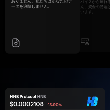
ありません。私たちはあなたのデ
バイスから離れ
ータを追跡しません。
ん。資金の管理
います。
HNB Protocol
HNB
$0.
000
2108
-13.90%