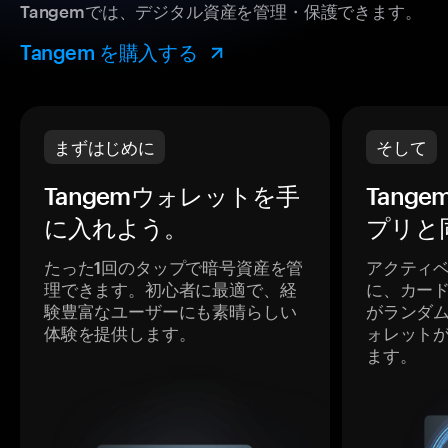
Tangemでは、デジタル資産を管理・保護できます。
Tangem を購入する
まずはじめに
そして
Tangemウォレットを手
Tang
に入れよう。
プリと
たった1回のタップで暗号資産を管
アクティ
理できます。初心者に最適で、経
に、カー
験豊富なユーザーにも素晴らしい
がランダ
体験を提供します。
ォレット
ます。