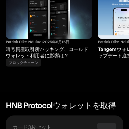
Patrick Dike-Ndulue
•
2025年6月16日
Patrick Dike-Ndu
暗号資産取引所ハッキング、コールド
Tangemウ
ウォレット利用者に影響は？
ップデート進
ブロックチェーン
HNB Protocolウォレットを取得
カード3枚セット
$69.90