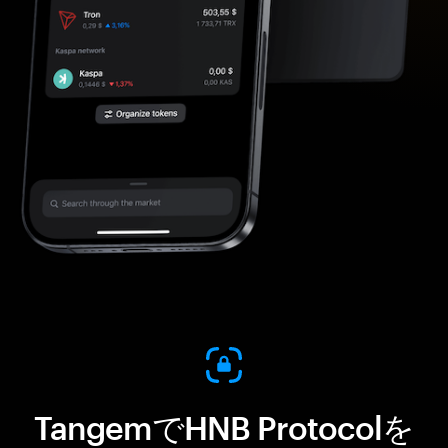
TangemでHNB Protocolを