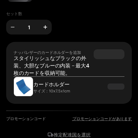
セット数
ナッパレザーのカードホルダーを追加
スタイリッシュなブラックの外
装、大胆なブルーの内装 – 最大4
枚のカードを収納可能。
カードホルダー
サイズ：10x7.5x1cm
プロモーションコード
プロモーションコードがあります
国を選択
推定配達