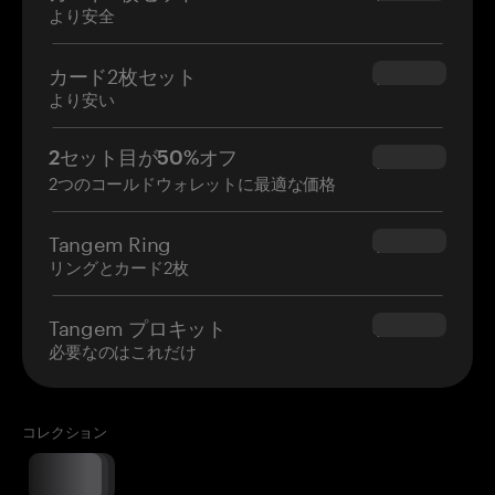
より安全
カード2枚セット
$54.90
より安い
2セット目が50%オフ
$34.95
2つのコールドウォレットに最適な価格
Tangem Ring
$160.00
リングとカード2枚
Tangem プロキット
$180.00
必要なのはこれだけ
コレクション