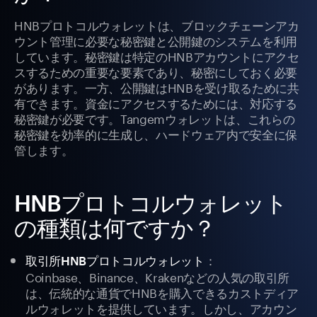
HNBプロトコルウォレットは、ブロックチェーンアカ
ウント管理に必要な秘密鍵と公開鍵のシステムを利用
しています。秘密鍵は特定のHNBアカウントにアクセ
スするための重要な要素であり、秘密にしておく必要
があります。一方、公開鍵はHNBを受け取るために共
有できます。資金にアクセスするためには、対応する
秘密鍵が必要です。Tangemウォレットは、これらの
秘密鍵を効率的に生成し、ハードウェア内で安全に保
管します。
HNBプロトコルウォレット
の種類は何ですか？
：
取引所HNBプロトコルウォレット
Coinbase、Binance、Krakenなどの人気の取引所
は、伝統的な通貨でHNBを購入できるカストディア
ルウォレットを提供しています。しかし、アカウン