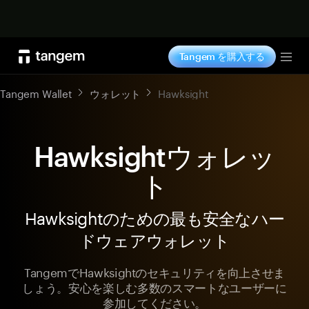
今すぐ購入
Tangem を購入する
Tog
Tangem Wallet
ウォレット
Hawksight
Hawksightウォレッ
ト
Hawksightのための最も安全なハー
ドウェアウォレット
TangemでHawksightのセキュリティを向上させま
しょう。安心を楽しむ多数のスマートなユーザーに
参加してください。