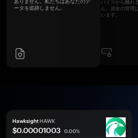
ありません。私たちはあなたのデ
バイスから離れ
ータを追跡しません。
ん。資金の管理
います。
Hawksight
HAWK
$0.
0000
1003
0.00%