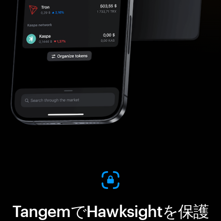
TangemでHawksightを保護