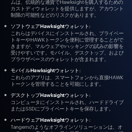
ムは、伝統的な通貨でHawksightを購入するための
カストディウォレットを提供しますが、アカウント
制限の可能性などのリスクがあります。
:
ソフトウェアHawksightウォレット
これらはデバイスにインストールされ、プライベー
トキーやHAWKトークンを便利に管理することがで
きますが、マルウェアやハッキングの試みの影響を
受けやすいです。モバイル、デスクトップ、および
ブラウザベースのウォレットが含まれます。
:
モバイルHawksightウォレット
これらのアプリは、スマートフォンから直接HAWK
トークンを管理することを可能にします。
:
デスクトップHawksightウォレット
コンピュータにインストールされ、ハードドライブ
またはSSDにプライベートキーを保存します。
:
ハードウェアHawksightウォレット
Tangemのようなオフラインソリューションは、オ