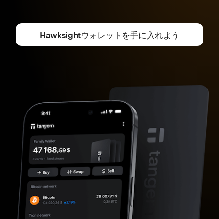
Hawksightウォレットを手に入れよう