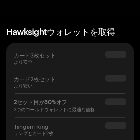
Hawksightウォレットを取得
カード3枚セット
$69.90
より安全
カード2枚セット
$54.90
より安い
2セット目が50%オフ
$34.95
2つのコールドウォレットに最適な価格
Tangem Ring
$160.00
リングとカード2枚