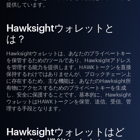
提供しています。
Hawksightウォレットと
は？
Hawksightウォレットは、あなたのプライベートキー
を保管するためのツールであり、Hawksightアドレス
を管理する能力を提供します。HAWKトークンを直接
保持するわけではありませんが、ブロックチェーン上
に存在するため、主な機能は、あなたのHawksight所
有物にアクセスするためのプライベートキーを生成
し、安全に保護することです。基本的に、Hawksight
ウォレットはHAWKトークンを保管、送信、受信、管
理する手段となります。
Hawksightウォレットはど