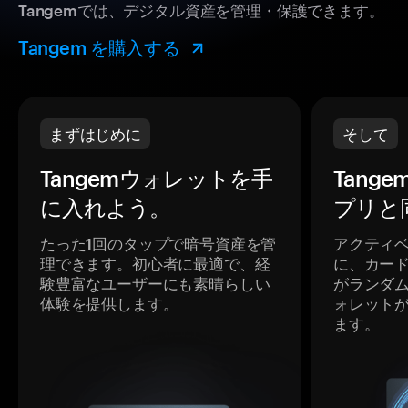
Tangemでは、デジタル資産を管理・保護できます。
Tangem を購入する
まずはじめに
そして
Tangemウォレットを手
Tang
に入れよう。
プリと
たった1回のタップで暗号資産を管
アクティ
理できます。初心者に最適で、経
に、カー
験豊富なユーザーにも素晴らしい
がランダ
体験を提供します。
ォレット
ます。