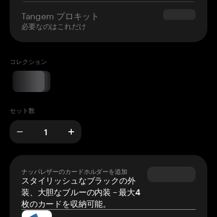
Tangem プロキット
$180.00
必要なのはこれだけ
コレクション
セット数
ナッパレザーのカードホルダーを追加
スタイリッシュなブラックの外
装、大胆なブルーの内装 – 最大4
枚のカードを収納可能。