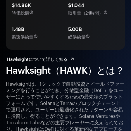
$14.86K
$1.044
時価総額
取引量（24時間）
1.48B
5.00B
循環供給量
総供給量
Hawksightについて詳しく知る
Hawksight（HAWK）とは？
Hawksightは、1クリックで自動投資とイールドファー
ミングを行うことができ、分散型金融（DeFi）をユー
ザーにとって使いやすくするための最先端のプラット
フォームです。SolanaとTerraのブロックチェーン上
で運用され、ユーザーは最適化されたリターンを容易
に投資し、得ることができます。Solana Venturesや
Terraform Labsなどの主要プレーヤーに支えられてお
り、HawksightはDeFiに対する革新的なアプローチを