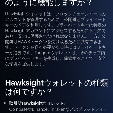
のように機能しますか？
Hawksightウォレットは、ブロックチェーンベースの
アカウントを管理するために、公開鍵とプライベート
キーのペアを利用します。プライベートキーは特定の
Hawksightアカウントにアクセスするために不可欠で
あり、安全に保護されなければなりません。一方、公
開鍵はHAWKトークンを受け取るために共有できま
す。トークンを送る必要がある時にはプライベートキ
ーが必要です。Tangemウォレットは、そのチップ内
にプライベートキーを生成し、保管することで、安全
な環境を提供します。
Hawksightウォレットの種類
は何ですか？
:
取引所Hawksightウォレット
CoinbaseやBinance、Krakenなどのプラットフォー