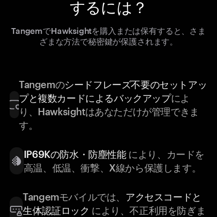
するには？
TangemでHawksightを購入または保有すると、さま
ざまな方法で秘密鍵が保護されます。
Tangemの
シードフレーズ不要のセットアッ
プと複数カードによるバックアップ
によ
り、Hawksightはあなただけが管理できま
す。
IP69Kの防水・防塵性能
により、カードを
高温、低温、衝撃、X線から保護します。
Tangemモバイルでは、
アクセスコードと
生体認証ロック
により、不正利用を防ぎま