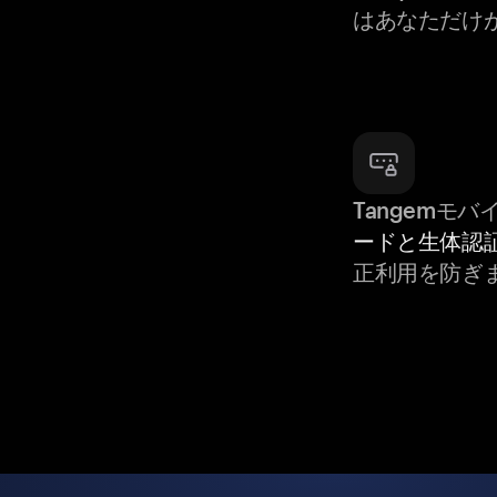
はあなただけ
Tangemモ
ードと生体認
正利用を防ぎ