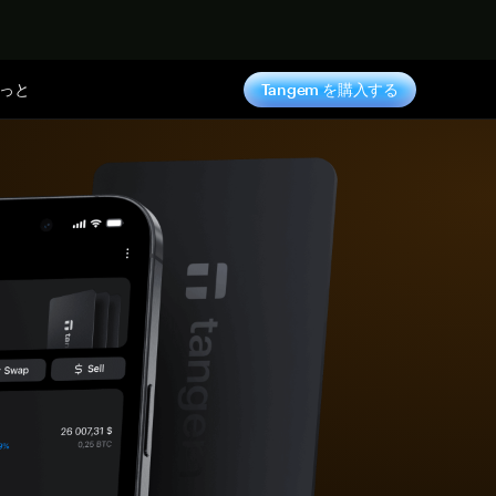
っと
Tangem を購入する