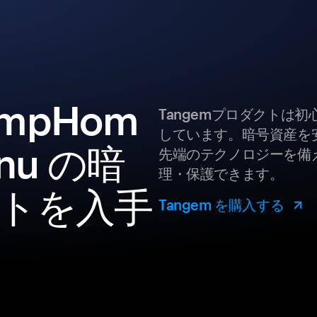
rumpHom
Tangemプロダクトは
しています。暗号資産を
Inu の暗
先端のテクノロジーを備え
理・保護できます。
トを入手
Tangem を購入する