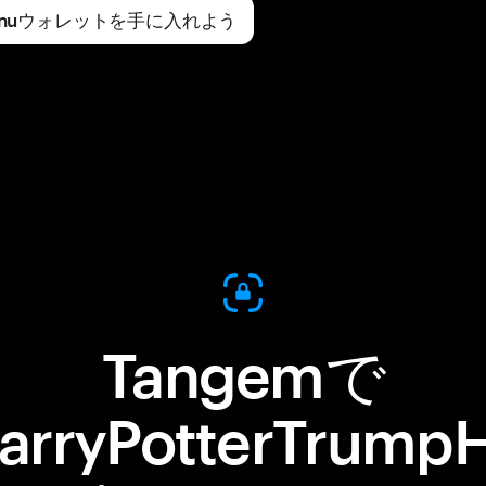
on777Inuウォレットを手に入れよう
Tangemで
arryPotterTrump