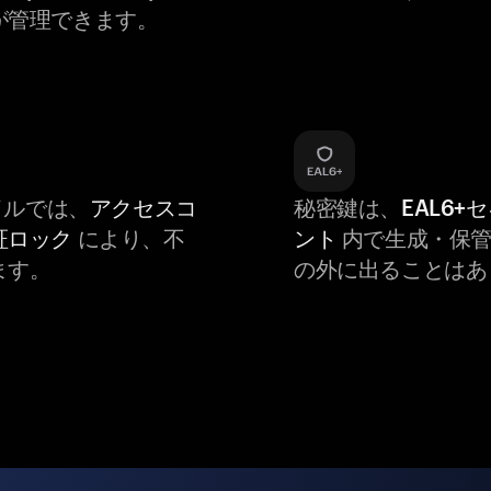
が管理できます。
バイルでは、
アクセスコ
秘密鍵は、
EAL6+
証ロック
により、不
ント
内で生成・保管
ます。
の外に出ることはあ