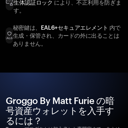
生体認証ロック
により、不正利用を防ぎま
す。
秘密鍵は、
EAL6+セキュアエレメント
内で
生成・保管され、カードの外に出ることは
ありません。
Groggo By Matt Furie の暗
号資産ウォレットを入手す
るには？