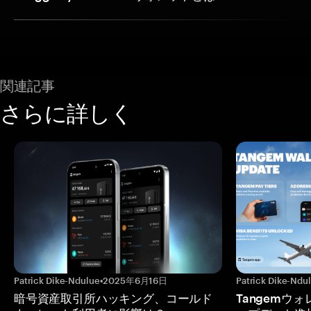
関連記事
さらに詳しく
Patrick Dike-Ndulue
•
2025年6月16日
Patrick Dike-Ndu
暗号資産取引所ハッキング、コールド
Tangemウ