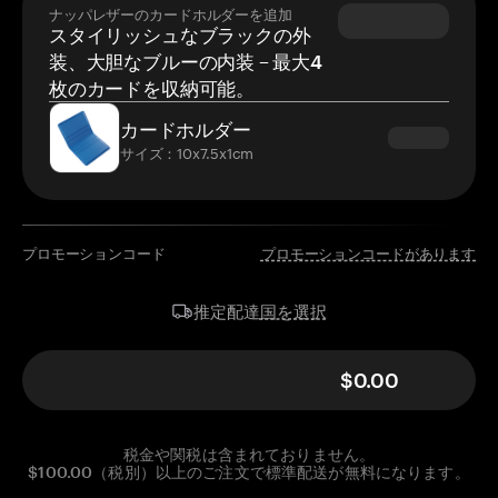
ナッパレザーのカードホルダーを追加
スタイリッシュなブラックの外
装、大胆なブルーの内装 – 最大4
枚のカードを収納可能。
カードホルダー
サイズ：10x7.5x1cm
プロモーションコード
プロモーションコードがあります
国を選択
推定配達
$0.00
税金や関税は含まれておりません。
$100.00（税別）以上のご注文で標準配送が無料になります。