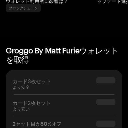
ウォレット利用者に影響は？
ップデート進
ブロックチェーン
Groggo By Matt Furieウォレット
を取得
カード3枚セット
$69.90
より安全
カード2枚セット
$54.90
より安い
2セット目が50%オフ
$34.95