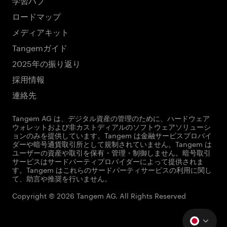
ロードマップ
メディアキット
Tangemガイド
2025年の振り返り
採用情報
連絡先
Tangem AG は、デジタル資産の管理のために、ハードウェア
ウォレットおよび非カストディアルのソフトウェアソリューシ
ョンのみを提供しています。Tangem は金融サービスプロバイ
ダーや暗号通貨取引所として規制されていません。Tangem は
ユーザーの資産や取引を保有・管理・制御しません。暗号取引
サービスはサードパーティプロバイダーによって提供されま
す。Tangem はこれらのサードパーティサービスの利用に関し
て、助言や推奨を行いません。