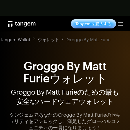
今すぐ購入
Tangem を購入する
Tog
Tangem Wallet
ウォレット
Groggo By Matt Furie
Groggo By Matt
Furieウォレット
Groggo By Matt Furieのための最も
安全なハードウェアウォレット
タンジェムであなたのGroggo By Matt Furieのセキ
ュリティをアンロックし、満足したグローバルコミ
ュニティの一員になりましょう！