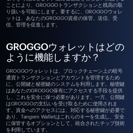
ことにより、GROGGOトランザクションと残高の取
り扱いを可能にします。要するに、GROGGOウォレ
ットは、あなたのGROGGO資産の保管、送信、受
信、管理を促進します。
GROGGOウォレットはどの
ように機能しますか？
GROGGOウォレットは、ブロックチェーン上の暗号
通貨トランザクションとアカウントを管理するため
に、公開鍵と秘密鍵のシステムを利用します。秘密鍵
はあなたのGROGGO保有にアクセスする手段を提供
し、これを安全に保つ必要があります。一方、公開鍵
はGROGGOの支払いを受け取るために使用されま
す。資金へのアクセスには、対応する秘密鍵が必要で
あり、Tangem Walletはこれらのキーを生成し、安全
に保管するオプションとして、統合されたチップ技術
を利用しています。