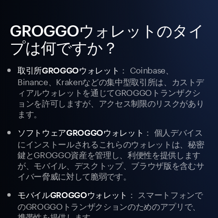
GROGGOウォレットのタイ
プは何ですか？
： Coinbase、
取引所GROGGOウォレット
Binance、Krakenなどの集中型取引所は、カストデ
ィアルウォレットを通じてGROGGOトランザクシ
ョンを許可しますが、アクセス制限のリスクがあり
ます。
： 個人デバイス
ソフトウェアGROGGOウォレット
にインストールされるこれらのウォレットは、秘密
鍵とGROGGO資産を管理し、利便性を提供します
が、モバイル、デスクトップ、ブラウザ版を含むサ
イバー脅威に対して脆弱です。
： スマートフォンで
モバイルGROGGOウォレット
のGROGGOトランザクションのためのアプリで、
携帯性を提供します。