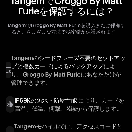
TangemでGroggo By Matt
Furieを保護するには？
TangemでGroggo By Matt Furieを購入または保有す
ると、さまざまな方法で秘密鍵が保護されます。
Tangemの
シードフレーズ不要のセットアッ
プと複数カードによるバックアップ
によ
り、Groggo By Matt Furieはあなただけが
管理できます。
IP69Kの防水・防塵性能
により、カードを
高温、低温、衝撃、X線から保護します。
Tangemモバイルでは、
アクセスコードと