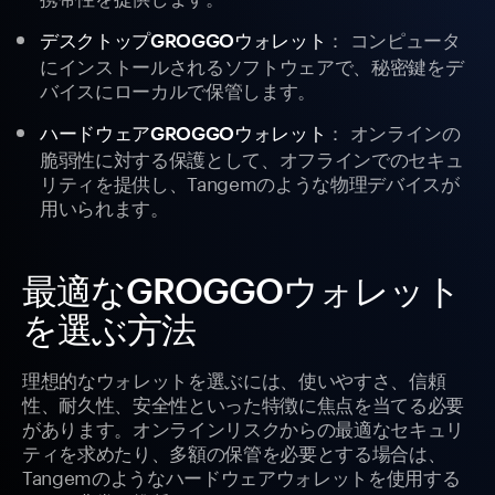
： コンピュータ
デスクトップGROGGOウォレット
にインストールされるソフトウェアで、秘密鍵をデ
バイスにローカルで保管します。
： オンラインの
ハードウェアGROGGOウォレット
脆弱性に対する保護として、オフラインでのセキュ
リティを提供し、Tangemのような物理デバイスが
用いられます。
最適なGROGGOウォレット
を選ぶ方法
理想的なウォレットを選ぶには、使いやすさ、信頼
性、耐久性、安全性といった特徴に焦点を当てる必要
があります。オンラインリスクからの最適なセキュリ
ティを求めたり、多額の保管を必要とする場合は、
Tangemのようなハードウェアウォレットを使用する