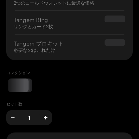
2つのコールドウォレットに最適な価格
Tangem Ring
$160.00
リングとカード2枚
Tangem プロキット
$180.00
必要なのはこれだけ
コレクション
セット数