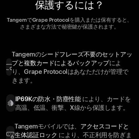
保護するには？
TangemでGrape Protocolを購入または保有すると、
さまざまな方法で秘密鍵が保護されます。
Tangemの
シードフレーズ不要のセットアッ
プと複数カードによるバックアップ
によ
り、Grape Protocolはあなただけが管理で
きます。
IP69Kの防水・防塵性能
により、カードを
高温、低温、衝撃、X線から保護します。
Tangemモバイルでは、
アクセスコードと
生体認証ロック
により、不正利用を防ぎま