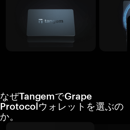
なぜTangemでGrape
Protocolウォレットを選ぶの
か。