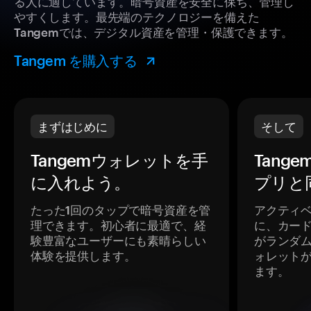
る人に適しています。暗号資産を安全に保ち、管理し
やすくします。最先端のテクノロジーを備えた
Tangemでは、デジタル資産を管理・保護できます。
Tangem を購入する
まずはじめに
そして
Tangemウォレットを手
Tang
に入れよう。
プリと
たった1回のタップで暗号資産を管
アクティ
理できます。初心者に最適で、経
に、カー
験豊富なユーザーにも素晴らしい
がランダ
体験を提供します。
ォレット
ます。