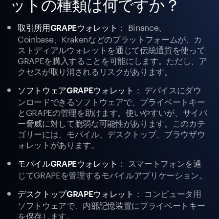
ットの種類は何ですか？
： Binance、
取引所用GRAPEウォレット
Coinbase、Krakenなどのプラットフォームが、カ
ストディアルウォレットを通じて伝統通貨を使って
GRAPEを購入することを可能にします。ただし、ア
クセスが取り消されるリスクがあります。
： デバイスにダウ
ソフトウェアGRAPEウォレット
ンロードできるソフトウェアで、プライベートキー
とGRAPEの管理を助けます。使いやすいが、サイバ
ー脅威に対して脆弱な可能性があります。このカテ
ゴリーには、モバイル、デスクトップ、ブラウザウ
ォレットがあります。
： スマートフォンを通
モバイルGRAPEウォレット
じてGRAPEを管理するモバイルアプリケーション。
： コンピュータ用
デスクトップGRAPEウォレット
ソフトウェアで、内部記憶装置にプライベートキー
を保存します。