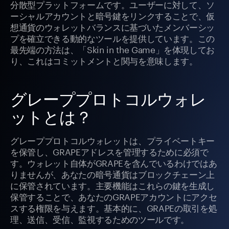
分散型プラットフォームです。ユーザーに対して、ソ
ーシャルアカウントと暗号鍵をリンクすることで、仮
想通貨のウォレットバランスに基づいたメンバーシッ
プを確立できる動的なツールを提供しています。この
最先端の方法は、「Skin in the Game」を体現してお
り、これはコミットメントと関与を意味します。
グレーププロトコルウォレ
ットとは？
グレーププロトコルウォレットは、プライベートキー
を保管し、GRAPEアドレスを管理するために必須で
す。ウォレット自体がGRAPEを含んでいるわけではあ
りませんが、あなたの暗号通貨はブロックチェーン上
に保管されています。主要機能はこれらの鍵を生成し
保管することで、あなたのGRAPEアカウントにアクセ
スする権限を与えます。基本的に、GRAPEの取引を処
理、送信、受信、監視するためのツールです。