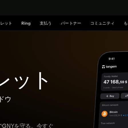
今すぐ購入
ォレット
Ring
支払う
パートナー
コミュニティ
も
レット
ドウ
でGNYを守る。今すぐ