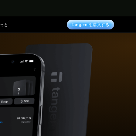
っと
Tangem を購入する