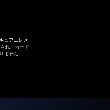
セキュアエレメ
され、カード
りません。