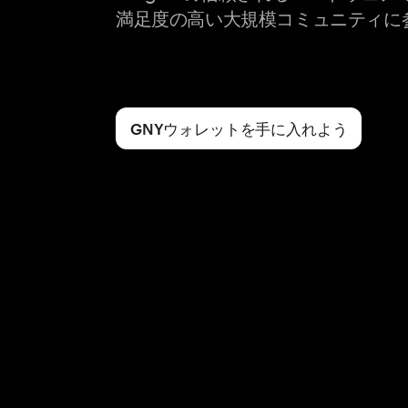
満足度の高い大規模コミュニティに
GNYウォレットを手に入れよう