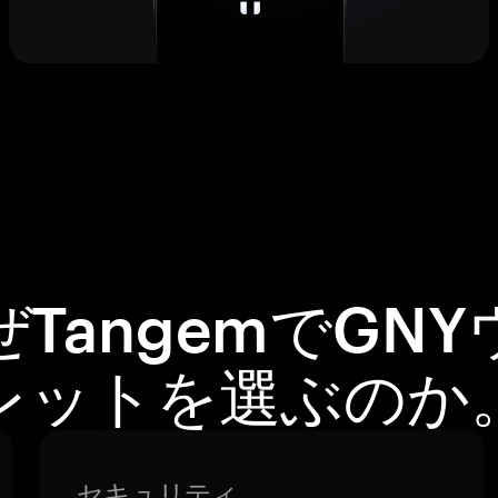
ぜTangemでGNY
レットを選ぶのか
セキュリティ