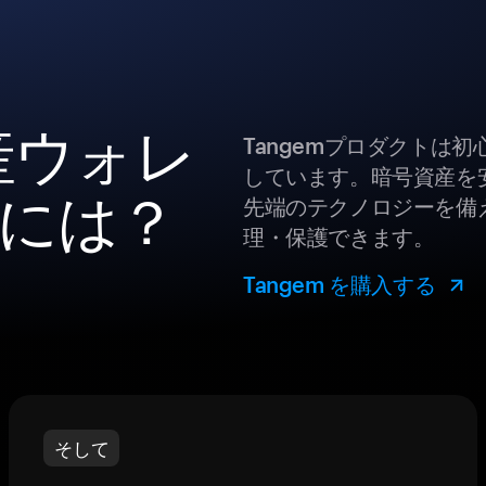
産ウォレ
Tangemプロダクトは
しています。暗号資産を
には？
先端のテクノロジーを備え
理・保護できます。
Tangem を購入する
そして