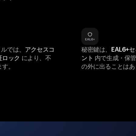
バイルでは、
アクセスコ
秘密鍵は、
EAL6+
証ロック
により、不
ント
内で生成・保管
ます。
の外に出ることはあ