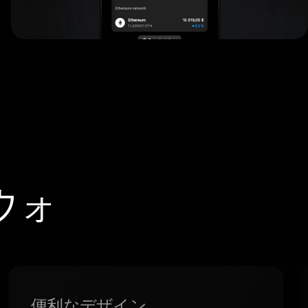
ウォ
。
便利なデザイン