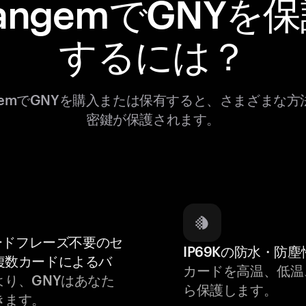
angemでGNYを
するには？
ngemでGNYを購入または保有すると、さまざまな方
密鍵が保護されます。
ードフレーズ不要のセ
IP69Kの防水・防塵
複数カードによるバ
カードを高温、低温
より、GNYはあなた
ら保護します。
きます。