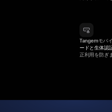
Tangemモ
ードと生体認
正利用を防ぎ