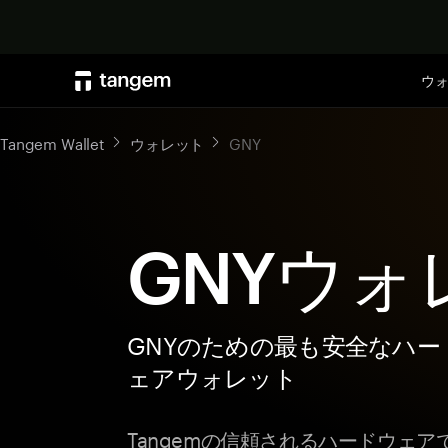
ウ
Tangem Wallet
ウォレット
GNY
GNYウォ
GNYのための最も安全なハー
ェアウォレット
Tangemの信頼されるハードウェア