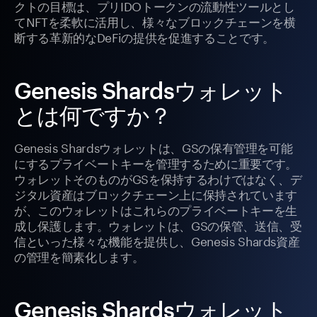
クトの目標は、プリIDOトークンの流動性ツールとし
てNFTを柔軟に活用し、様々なブロックチェーンを横
断する革新的なDeFiの提供を促進することです。
Genesis Shardsウォレット
とは何ですか？
Genesis Shardsウォレットは、GSの保有管理を可能
にするプライベートキーを管理するために重要です。
ウォレットそのものがGSを保持するわけではなく、デ
ジタル資産はブロックチェーン上に保持されています
が、このウォレットはこれらのプライベートキーを生
成し保護します。ウォレットは、GSの保管、送信、受
信といった様々な機能を提供し、Genesis Shards資産
の管理を簡素化します。
Genesis Shardsウォレット