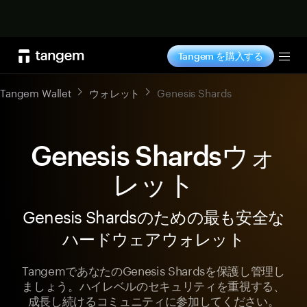
今すぐ購入
Tangem を購入する
Tog
Tangem Wallet
ウォレット
Genesis Shards
Genesis Shardsウォ
レット
Genesis Shardsのための最も安全な
ハードウェアウォレット
TangemであなたのGenesis Shardsを保護し管理し
ましょう。ハイレベルのセキュリティを重視する、
成長し続けるコミュニティに参加してください。