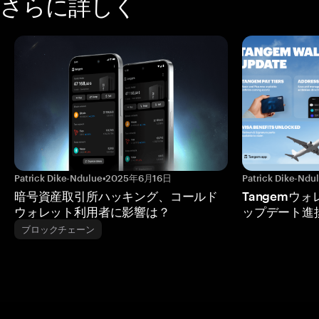
さらに詳しく
Patrick Dike-Ndulue
•
2025年6月16日
Patrick Dike-Ndu
暗号資産取引所ハッキング、コールド
Tangemウ
ウォレット利用者に影響は？
ップデート進
ブロックチェーン