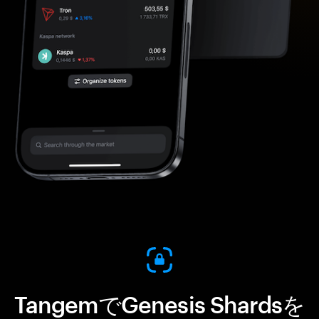
TangemでGenesis Shardsを