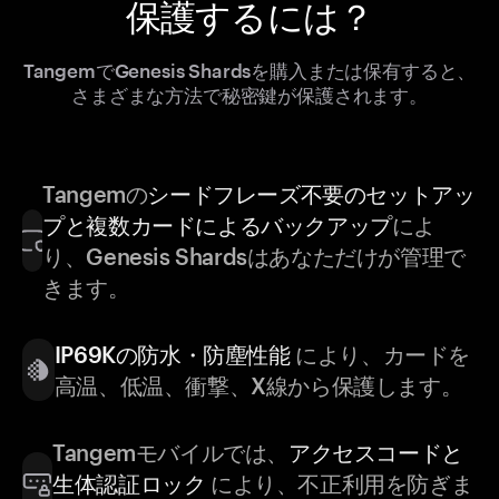
保護するには？
TangemでGenesis Shardsを購入または保有すると、
さまざまな方法で秘密鍵が保護されます。
Tangemの
シードフレーズ不要のセットアッ
プと複数カードによるバックアップ
によ
り、Genesis Shardsはあなただけが管理で
きます。
IP69Kの防水・防塵性能
により、カードを
高温、低温、衝撃、X線から保護します。
Tangemモバイルでは、
アクセスコードと
生体認証ロック
により、不正利用を防ぎま