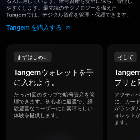
る人に適しています。暗号資産を安全に保ち、管理し
やすくします。最先端のテクノロジーを備えた
Tangemでは、デジタル資産を管理・保護できます。
Tangem を購入する
まずはじめに
そして
Tangemウォレットを手
Tang
に入れよう。
プリと
たった1回のタップで暗号資産を管
アクティ
理できます。初心者に最適で、経
に、カー
験豊富なユーザーにも素晴らしい
がランダ
体験を提供します。
ォレット
ます。