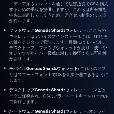
トディアルウォレットを通じて法定通貨でGSを購入
するための手段を提供しますが、これらは所有権を
中央に集約してしまうため、アクセス制限のリスク
が伴います。
: これらの
ソフトウェアGenesis Shardsウォレット
ウォレットはデバイスにインストールされ、GSとそ
の鍵をデジタルで管理します。種類にはモバイル、
デスクトップ、ブラウザウォレットがあり、使いや
すいですがサイバー脅威に対して脆弱である可能性
があります。
: これらのアプ
モバイルGenesis Shardsウォレット
リはスマートフォン上でGSを直接管理できるように
します。
: コンピュ
デスクトップGenesis Shardsウォレット
ータに保存され、GSのプライベートキーをローカル
で保存します。
: オンライ
ハードウェアGenesis Shardsウォレット