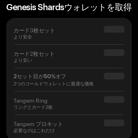
Genesis Shardsウォレットを取得
カード3枚セット
$69.90
より安全
カード2枚セット
$54.90
より安い
2セット目が50%オフ
$34.95
2つのコールドウォレットに最適な価格
Tangem Ring
$160.00
リングとカード2枚
Tangem プロキット
$180.00
必要なのはこれだけ