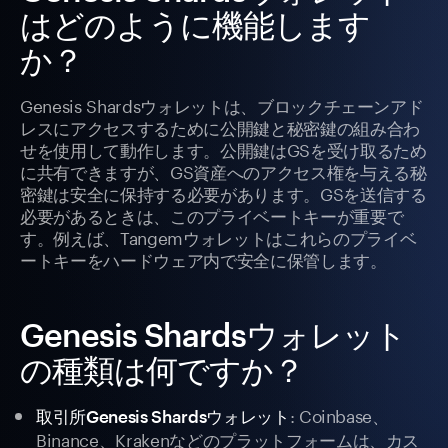
はどのように機能します
か？
Genesis Shardsウォレットは、ブロックチェーンアド
レスにアクセスするために公開鍵と秘密鍵の組み合わ
せを使用して動作します。公開鍵はGSを受け取るため
に共有できますが、GS資産へのアクセス権を与える秘
密鍵は安全に保持する必要があります。GSを送信する
必要があるときは、このプライベートキーが重要で
す。例えば、Tangemウォレットはこれらのプライベ
ートキーをハードウェア内で安全に保管します。
Genesis Shardsウォレット
の種類は何ですか？
: Coinbase、
取引所Genesis Shardsウォレット
Binance、Krakenなどのプラットフォームは、カス