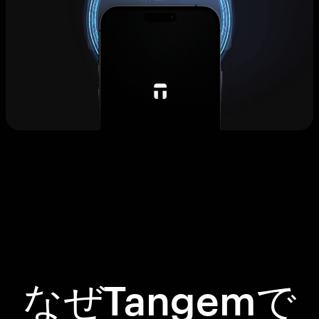
なぜTangemで