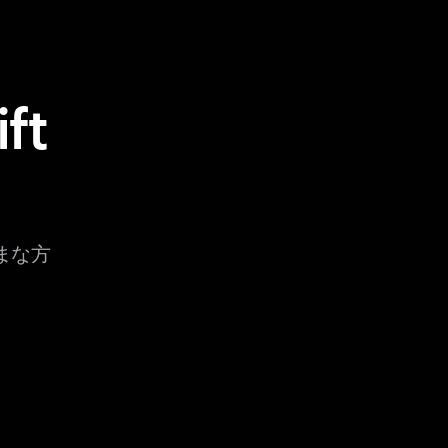
ft
ざまな方