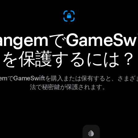
angemでGameSwi
を保護するには？
gemでGameSwiftを購入または保有すると、さま
法で秘密鍵が保護されます。