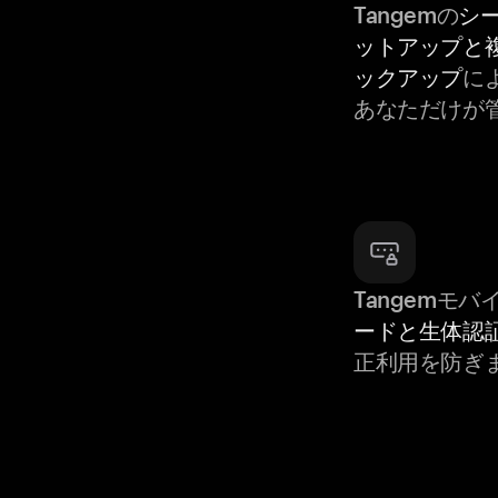
Tangemの
シ
ットアップと
ックアップ
によ
あなただけが
Tangemモ
ードと生体認
正利用を防ぎ