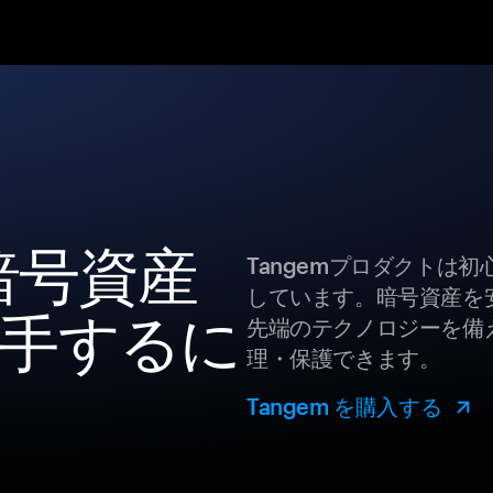
の暗号資産
Tangemプロダクトは
しています。暗号資産を
手するに
先端のテクノロジーを備え
理・保護できます。
Tangem を購入する