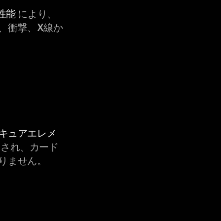
性能
により、
、衝撃、X線か
セキュアエレメ
され、カード
りません。