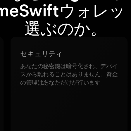
meSwiftウォレ
選ぶのか。
セキュリティ
あなたの秘密鍵は暗号化され、デバイ
スから離れることはありません。資金
の管理はあなただけが行います。