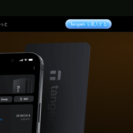
っと
Tangem を購入する