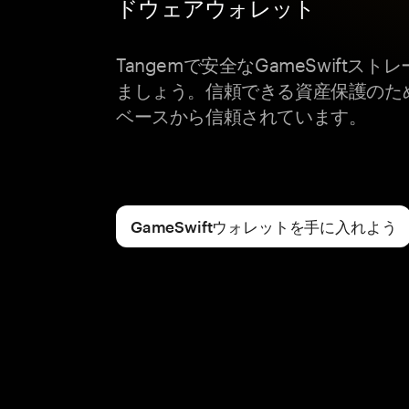
ドウェアウォレット
Tangemで安全なGameSwiftス
ましょう。信頼できる資産保護のた
ベースから信頼されています。
GameSwiftウォレットを手に入れよう