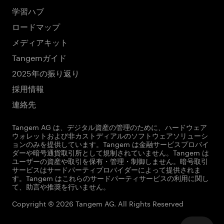
学習ハブ
ロードマップ
メディアキット
Tangemガイド
2025年の振り返り
採用情報
連絡先
Tangem AG は、デジタル資産の管理のために、ハードウェア
ウォレットおよび非カストディアルのソフトウェアソリューシ
ョンのみを提供しています。Tangem は金融サービスプロバイ
ダーや暗号通貨取引所として規制されていません。Tangem は
ユーザーの資産や取引を保有・管理・制御しません。暗号取引
サービスはサードパーティプロバイダーによって提供されま
す。Tangem はこれらのサードパーティサービスの利用に関し
て、助言や推奨を行いません。