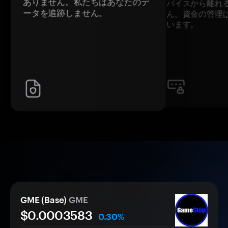
ありません。私たちはあなたのデ
バイスから離れ
ータを追跡しません。
ん。資金の管理
います。
GME (Base)
GME
$0.
000
3583
0.30%