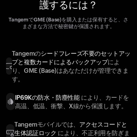
護するには？
TangemでGME (Base)を購入または保有すると、さ
まざまな方法で秘密鍵が保護されます。
Tangemの
シードフレーズ不要のセットアッ
プと複数カードによるバックアップ
によ
り、GME (Base)はあなただけが管理できま
す。
IP69Kの防水・防塵性能
により、カードを
高温、低温、衝撃、X線から保護します。
Tangemモバイルでは、
アクセスコードと
生体認証ロック
により、不正利用を防ぎま