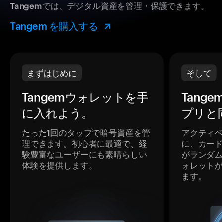
Tangemでは、デジタル資産を管理・保護できます。
Tangem を購入する
まずはじめに
そして
Tangemウォレットを手
Tang
に入れよう。
プリと
たった1回のタップで暗号資産を管
アクティ
理できます。初心者に最適で、経
に、カー
験豊富なユーザーにも素晴らしい
がランダ
体験を提供します。
ォレット
ます。