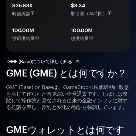
$35.83K
$3.34
時価総額
取引量（24時間）
100.00M
100.00M
循環供給量
総供給量
GME (Base)について詳しく知る
GME (GME) とは何ですか？
GME (Base) on Baseは、GameStopの株価騒動に敬意
を表して作られた興味深い暗号通貨です。しばしば腐
敗して操作的と見なされる従来の金融インフラに対す
る抗議を表し、反乱と変化の物語を強調しています。
GMEウォレットとは何です