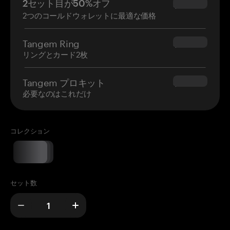
2セット目が50%オフ
$34.95
2つのコールドウォレットに最適な価格
Tangem Ring
$160.00
リングとカード2枚
Tangem プロキット
$180.00
必要なのはこれだけ
コレクション
セット数