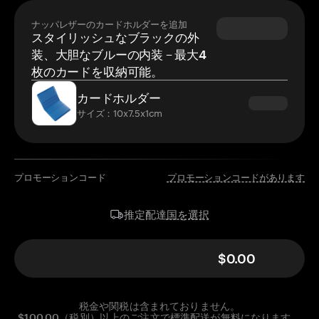
ナッパレザーのカードホルダーを追加
スタイリッシュなブラックの外
装、大胆なブルーの内装 – 最大4
枚のカードを収納可能。
カードホルダー
サイズ：10x7.5x1cm
プロモーションコード
プロモーションコードがあります
国を選択
推定配達
$0.00
税金や関税は含まれておりません。
$100.00（税別）以上のご注文で標準配送が無料になります。