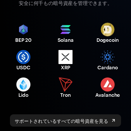
安全に何千もの暗号資産を管理できます。
BEP 20
Solana
Dogecoin
USDC
XRP
Cardano
Lido
Tron
Avalanche
サポートされているすべての暗号資産を見る