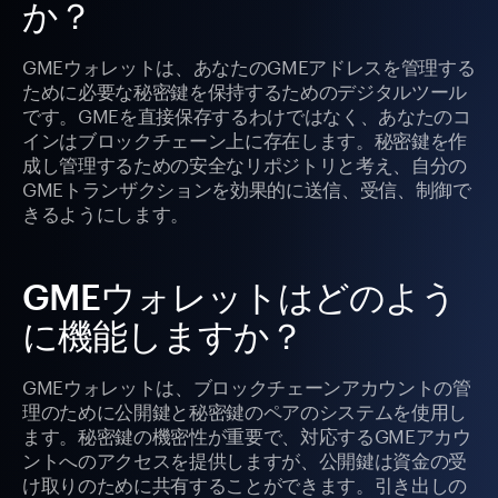
か？
GMEウォレットは、あなたのGMEアドレスを管理する
ために必要な秘密鍵を保持するためのデジタルツール
です。GMEを直接保存するわけではなく、あなたのコ
インはブロックチェーン上に存在します。秘密鍵を作
成し管理するための安全なリポジトリと考え、自分の
GMEトランザクションを効果的に送信、受信、制御で
きるようにします。
GMEウォレットはどのよう
に機能しますか？
GMEウォレットは、ブロックチェーンアカウントの管
理のために公開鍵と秘密鍵のペアのシステムを使用し
ます。秘密鍵の機密性が重要で、対応するGMEアカウ
ントへのアクセスを提供しますが、公開鍵は資金の受
け取りのために共有することができます。引き出しの