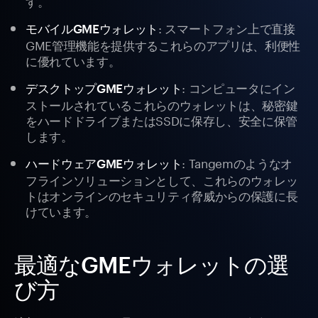
す。
: スマートフォン上で直接
モバイルGMEウォレット
GME管理機能を提供するこれらのアプリは、利便性
に優れています。
: コンピュータにイン
デスクトップGMEウォレット
ストールされているこれらのウォレットは、秘密鍵
をハードドライブまたはSSDに保存し、安全に保管
します。
: Tangemのようなオ
ハードウェアGMEウォレット
フラインソリューションとして、これらのウォレッ
トはオンラインのセキュリティ脅威からの保護に長
けています。
最適なGMEウォレットの選
び方