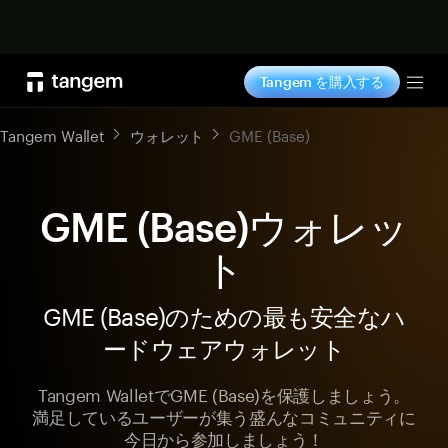
今すぐ購入
Tangem を購入する
Tog
Tangem Wallet
ウォレット
GME (Base)
GME (Base)ウォレッ
ト
GME (Base)のための最も安全なハ
ードウェアウォレット
Tangem WalletでGME (Base)を保護しましょう。
満足しているユーザーが集う盛んなコミュニティに
今日から参加しましょう！