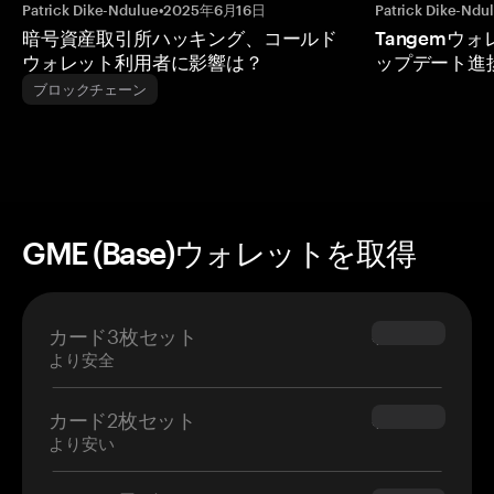
Patrick Dike-Ndulue
•
2025年6月16日
Patrick Dike-Ndu
暗号資産取引所ハッキング、コールド
Tangemウ
ウォレット利用者に影響は？
ップデート進
ブロックチェーン
GME (Base)ウォレットを取得
カード3枚セット
$69.90
より安全
カード2枚セット
$54.90
より安い