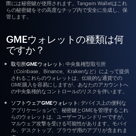
際には秘密鍵が使用されます。Tangem Walletはこれ
らの秘密鍵をその高度なチップ内で安全に生成し、保
管します。
GMEウォレットの種類は何
ですか？
: 中央集権型取引所
取引所GMEウォレット
（Coinbase、Binance、Krakenなど）によって提供
されるこれらのウォレットは、伝統的な通貨での
GME購入を容易にしますが、あなたのアカウントへ
の中央集権的なコントロールのリスクを伴います。
: デバイス上の便利な
ソフトウェアGMEウォレット
アプリケーションで、秘密鍵とGMEを管理するこれ
らのウォレットは、ユーザーフレンドリーですが、
マルウェア攻撃を受ける可能性があります。モバイ
ル、デスクトップ、ブラウザ用のアプリが含まれま