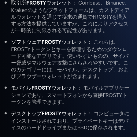
： Coinbase、Binance、
取引所FROSTYウォレット
Krakenのようなプラットフォームは、カストディア
ルウォレットを通じて従来の通貨でFROSTYを購入
する方法を提供していますが、これによりアクセス
が一時的に制限される可能性があります。
： これらは、
ソフトウェアFROSTYウォレット
FROSTYトークンとキーを管理するためのダウンロ
ード可能なアプリです。使いやすいものの、サイバ
ー脅威やマルウェア攻撃にさらされやすいです。こ
のカテゴリーには、モバイル、デスクトップ、およ
びブラウザーウォレットが含まれます。
： モバイルアプリケー
モバイルFROSTYウォレット
ションであり、スマートフォンから直接FROSTYト
ークンを管理できます。
： コンピュータに
デスクトップFROSTYウォレット
インストールされており、プライベートキーはデバ
イスのハードドライブまたはSSDに保存されます。