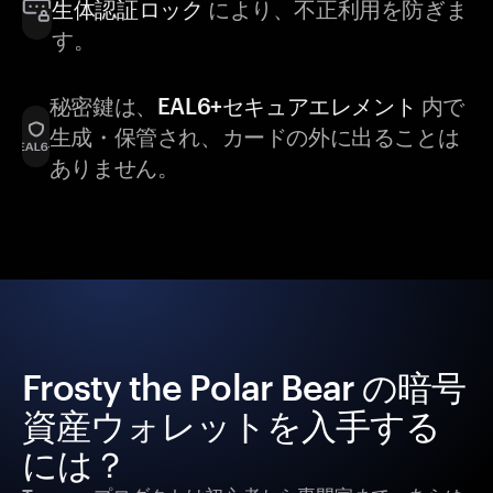
生体認証ロック
により、不正利用を防ぎま
す。
秘密鍵は、
EAL6+セキュアエレメント
内で
生成・保管され、カードの外に出ることは
ありません。
Frosty the Polar Bear の暗号
資産ウォレットを入手する
には？