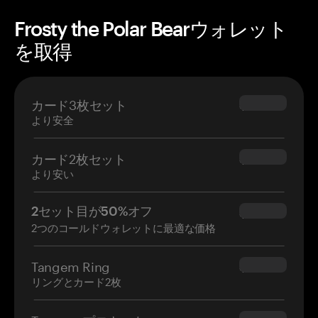
Frosty the Polar Bearウォレット
を取得
カード3枚セット
$69.90
より安全
カード2枚セット
$54.90
より安い
2セット目が50%オフ
$34.95
2つのコールドウォレットに最適な価格
Tangem Ring
$160.00
リングとカード2枚