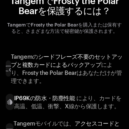
TangemでFrosty the Polar
Bearを保護するには？
TangemでFrosty the Polar Bearを購入または保有す
ると、さまざまな方法で秘密鍵が保護されます。
Tangemの
シードフレーズ不要のセットアッ
プと複数カードによるバックアップ
によ
り、Frosty the Polar Bearはあなただけが管
理できます。
IP69Kの防水・防塵性能
により、カードを
高温、低温、衝撃、X線から保護します。
Tangemモバイルでは、
アクセスコードと