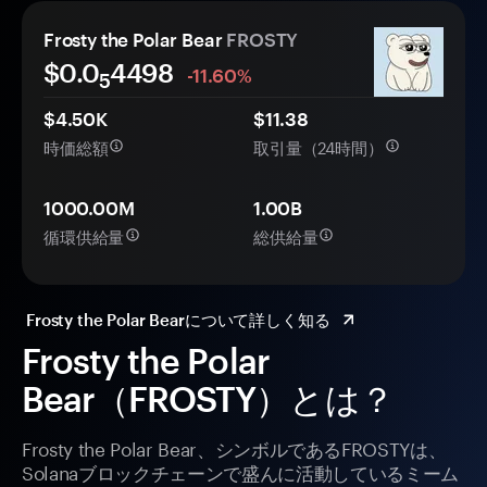
Frosty the Polar Bear
FROSTY
$0.0
4498
-11.60%
5
$4.50K
$11.38
時価総額
取引量（24時間）
1000.00M
1.00B
循環供給量
総供給量
Frosty the Polar Bearについて詳しく知る
Frosty the Polar
Bear（FROSTY）とは？
Frosty the Polar Bear、シンボルであるFROSTYは、
Solanaブロックチェーンで盛んに活動しているミーム