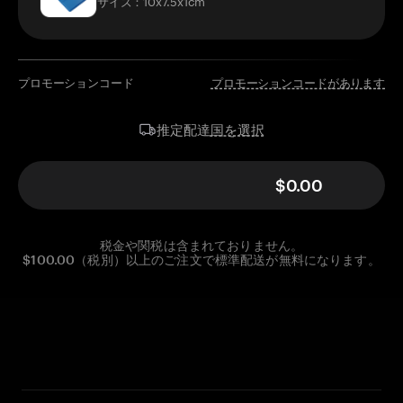
サイズ：10x7.5x1cm
プロモーションコード
プロモーションコードがあります
国を選択
推定配達
$0.00
税金や関税は含まれておりません。
$100.00（税別）以上のご注文で標準配送が無料になります。