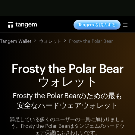
今すぐ購入
Tangem を購入する
Tog
Tangem Wallet
ウォレット
Frosty the Polar Bear
Frosty the Polar Bear
ウォレット
Frosty the Polar Bearのための最も
安全なハードウェアウォレット
満足している多くのユーザーの一員に加わりましょ
う。Frosty the Polar Bearはタンジェムのハードウ
ェア保護にふさわしいです。