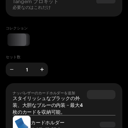
Tangem プロキット
$180.00
必要なのはこれだけ
コレクション
セット数
ナッパレザーのカードホルダーを追加
スタイリッシュなブラックの外
装、大胆なブルーの内装 – 最大4
枚のカードを収納可能。
カードホルダー