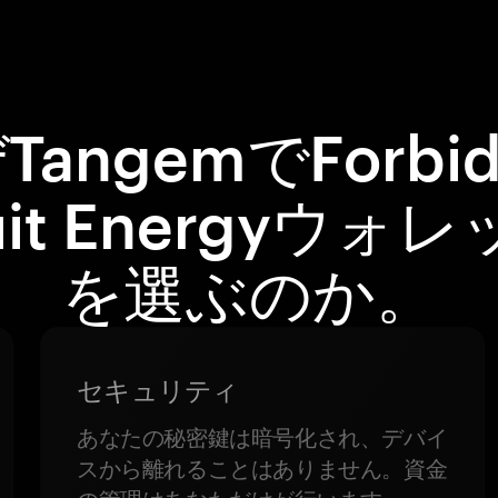
TangemでForbid
uit Energyウォ
を選ぶのか。
セキュリティ
あなたの秘密鍵は暗号化され、デバイ
スから離れることはありません。資金