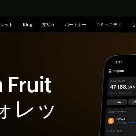
今すぐ購入
ォレット
Ring
支払う
パートナー
コミュニティ
も
 Fruit
ウォレッ