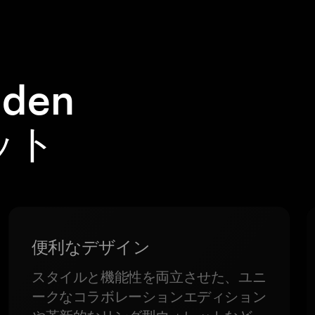
den
レット
便利なデザイン
スタイルと機能性を両立させた、ユニ
ークなコラボレーションエディション