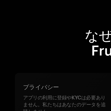
なぜ
Fr
プライバシー
アプリの利用に登録やKYCは必要あり
ません。私たちはあなたのデータを追