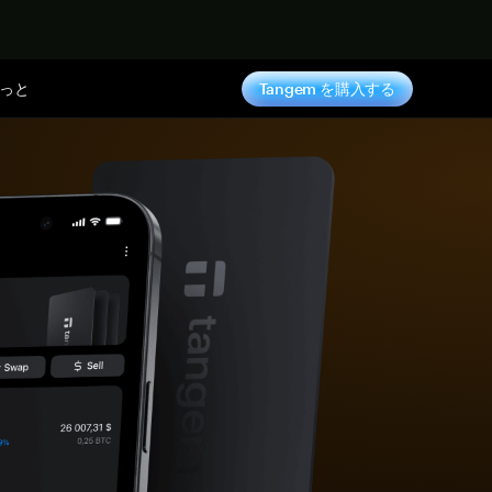
っと
Tangem を購入する