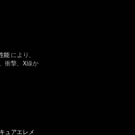
性能
により、
、衝撃、X線か
セキュアエレメ