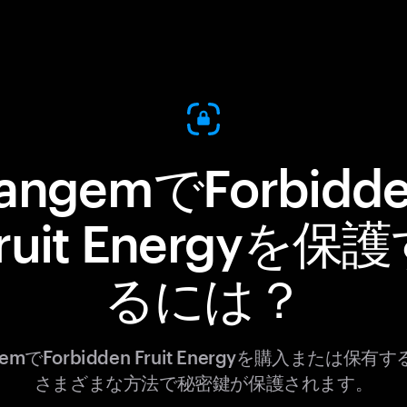
angemでForbidd
ruit Energyを保
るには？
gemでForbidden Fruit Energyを購入または保有
さまざまな方法で秘密鍵が保護されます。