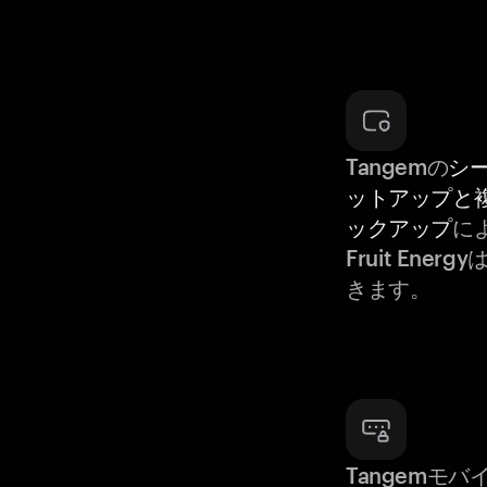
Tangemの
シ
ットアップと
ックアップ
によ
Fruit Ene
きます。
Tangemモ