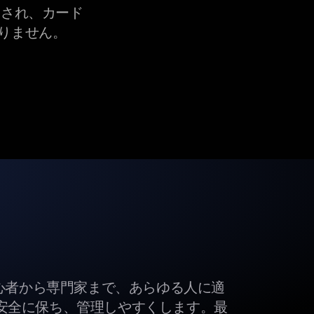
され、カード
りません。
初心者から専門家まで、あらゆる人に適
安全に保ち、管理しやすくします。最