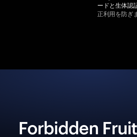
ードと生体認
正利用を防ぎ
Forbidden Frui