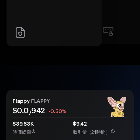
Flappy
FLAPPY
$0.0
942
-0.50%
7
$39.63K
$9.42
時価総額
取引量（24時間）