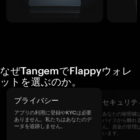
なぜTangemでFlappyウォレ
ットを選ぶのか。
プライバシー
セキュリテ
アプリの利用に登録やKYCは必要
あなたの秘密鍵
ありません。私たちはあなたのデ
バイスから離れ
ータを追跡しません。
ん。資金の管理
います。