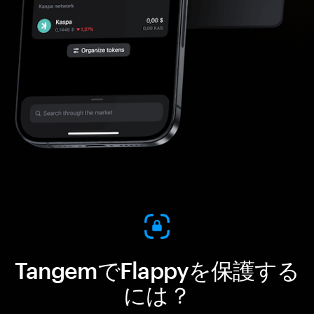
TangemでFlappyを保護する
には？