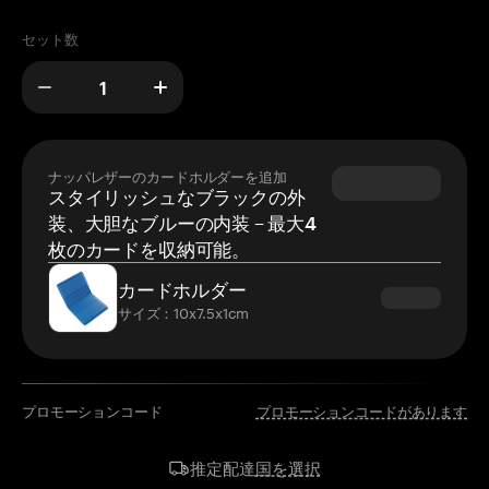
セット数
ナッパレザーのカードホルダーを追加
スタイリッシュなブラックの外
装、大胆なブルーの内装 – 最大4
枚のカードを収納可能。
カードホルダー
サイズ：10x7.5x1cm
プロモーションコード
プロモーションコードがあります
国を選択
推定配達