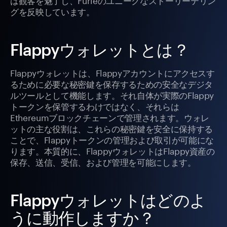
グを反映しています。
Flappyウォレットとは？
Flappyウォレットは、Flappyアカウントにアクセスす
るために必要な秘密鍵を保存するための安全なデジタ
ルツールとして機能します。それ自体が実際のFlappy
トークンを保管するわけではなく、それらは
Ethereumブロックチェーンで管理されます。ウォレ
ットの主な役割は、これらの秘密鍵を安全に保持する
ことで、Flappyトークンの管理および取引が可能にな
ります。本質的に、FlappyウォレットはFlappy資産の
保存、送信、受信、および管理を可能にします。
Flappyウォレットはどのよ
うに動作しますか？