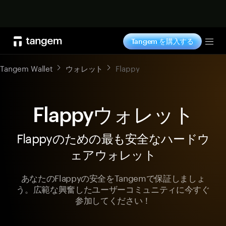
今すぐ購入
Tangem を購入する
Tog
Tangem Wallet
ウォレット
Flappy
Flappyウォレット
Flappyのための最も安全なハードウ
ェアウォレット
あなたのFlappyの安全をTangemで保証しましょ
う。広範な興奮したユーザーコミュニティに今すぐ
参加してください！