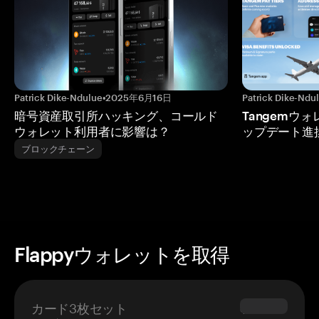
Patrick Dike-Ndulue
•
2025年6月16日
Patrick Dike-Ndu
暗号資産取引所ハッキング、コールド
Tangemウ
ウォレット利用者に影響は？
ップデート進
ブロックチェーン
Flappyウォレットを取得
カード3枚セット
$69.90