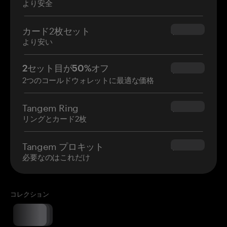
より安全
カード2枚セット
$54.90
より安い
2セット目が50%オフ
$34.95
2つのコールドウォレットに最適な価格
Tangem Ring
$160.00
リングとカード2枚
Tangem プロキット
$180.00
必要なのはこれだけ
コレクション