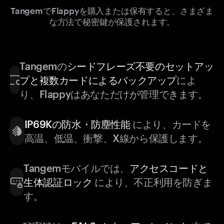
TangemでFlappyを購入または保有すると、さまざま
な方法で秘密鍵が保護されます。
Tangemの
シードフレーズ不要のセットアッ
プと複数カードによるバックアップ
によ
り、Flappyはあなただけが管理できます。
IP69Kの防水・防塵性能
により、カードを
高温、低温、衝撃、X線から保護します。
Tangemモバイルでは、
アクセスコードと
生体認証ロック
により、不正利用を防ぎま
す。