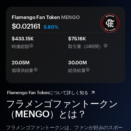
Flamengo Fan Token
MENGO
$0.
0
2161
5.80%
$433.15K
$75.16K
時価総額
取引量（24時間）
20.05M
30.00M
循環供給量
総供給量
Flamengo Fan Tokenについて詳しく知る
フラメンゴファントークン
（MENGO）とは？
フラメンゴファントークンは、ファンが好みのスポー