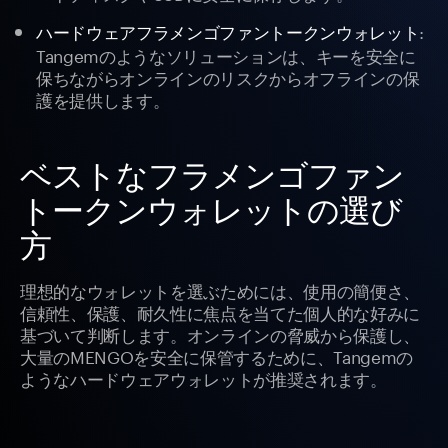
:
ハードウェアフラメンゴファントークンウォレット
Tangemのようなソリューションは、キーを安全に
保ちながらオンラインのリスクからオフラインの保
護を提供します。
ベストなフラメンゴファン
トークンウォレットの選び
方
理想的なウォレットを選ぶためには、使用の簡便さ、
信頼性、保護、耐久性に焦点を当てた個人的な好みに
基づいて判断します。オンラインの脅威から保護し、
大量のMENGOを安全に保管するために、Tangemの
ようなハードウェアウォレットが推奨されます。