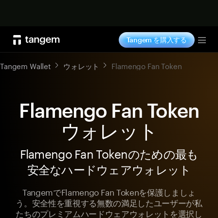
今すぐ購入
Tangem を購入する
Tog
Tangem Wallet
ウォレット
Flamengo Fan Token
Flamengo Fan Token
ウォレット
Flamengo Fan Tokenのための最も
安全なハードウェアウォレット
TangemでFlamengo Fan Tokenを保護しましょ
う。安全性を重視する無数の満足したユーザーが私
たちのプレミアムハードウェアウォレットを選択し