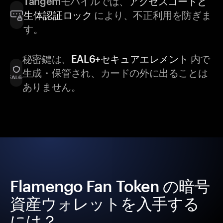
Tangemモバイルでは、
アクセスコードと
生体認証ロック
により、不正利用を防ぎま
す。
秘密鍵は、
EAL6+セキュアエレメント
内で
生成・保管され、カードの外に出ることは
ありません。
Flamengo Fan Token の暗号
資産ウォレットを入手する
には？