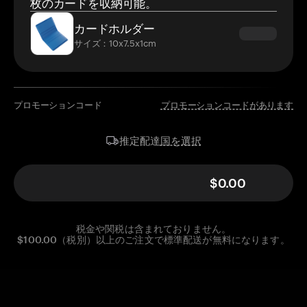
枚のカードを収納可能。
カードホルダー
サイズ：10x7.5x1cm
プロモーションコード
プロモーションコードがあります
国を選択
推定配達
$0.00
税金や関税は含まれておりません。
$100.00（税別）以上のご注文で標準配送が無料になります。