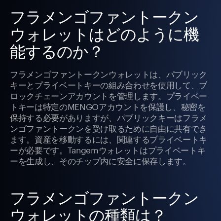
フラメンゴファントークン
ウォレットはどのように機
能するのか？
フラメンゴファントークンウォレットは、パブリック
キーとプライベートキーの組み合わせを使用して、ブ
ロックチェーンアカウントを管理します。プライベー
トキーは特定のMENGOアカウントを保護し、秘密を
保持する必要がありますが、パブリックキーはフラメ
ンゴファントークンを受け取るために自由に共有でき
ます。資産を移動するには、関連するプライベートキ
ーが必要です。Tangemウォレットはプライベートキ
ーを生成し、そのチップ内に安全に保存します。
フラメンゴファントークン
ウォレットの種類は？