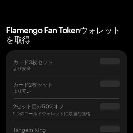
Flamengo Fan Tokenウォレット
を取得
カード3枚セット
$69.90
より安全
カード2枚セット
$54.90
より安い
2セット目が50%オフ
$34.95
2つのコールドウォレットに最適な価格
Tangem Ring
$160.00