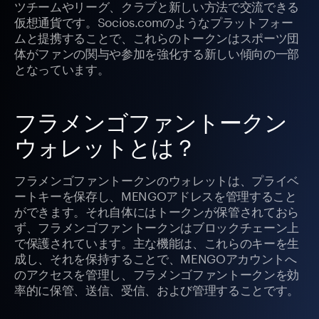
ツチームやリーグ、クラブと新しい方法で交流できる
仮想通貨です。Socios.comのようなプラットフォー
ムと提携することで、これらのトークンはスポーツ団
体がファンの関与や参加を強化する新しい傾向の一部
となっています。
フラメンゴファントークン
ウォレットとは？
フラメンゴファントークンのウォレットは、プライベ
ートキーを保存し、MENGOアドレスを管理すること
ができます。それ自体にはトークンが保管されておら
ず、フラメンゴファントークンはブロックチェーン上
で保護されています。主な機能は、これらのキーを生
成し、それを保持することで、MENGOアカウントへ
のアクセスを管理し、フラメンゴファントークンを効
率的に保管、送信、受信、および管理することです。