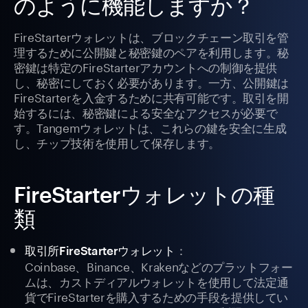
のように機能しますか？
FireStarterウォレットは、ブロックチェーン取引を管
理するために公開鍵と秘密鍵のペアを利用します。秘
密鍵は特定のFireStarterアカウントへの制御を提供
し、秘密にしておく必要があります。一方、公開鍵は
FireStarterを入金するために共有可能です。取引を開
始するには、秘密鍵による安全なアクセスが必要で
す。Tangemウォレットは、これらの鍵を安全に生成
し、チップ技術を使用して保存します。
FireStarterウォレットの種
類
：
取引所FireStarterウォレット
Coinbase、Binance、Krakenなどのプラットフォー
ムは、カストディアルウォレットを使用して法定通
貨でFireStarterを購入するための手段を提供してい