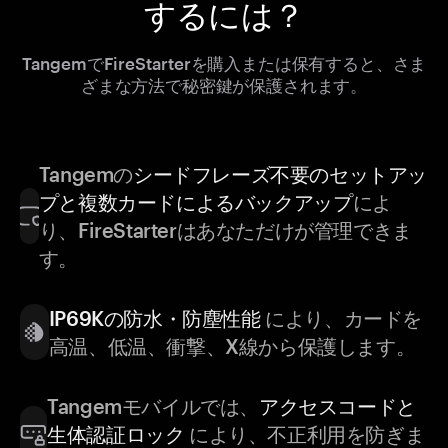
するには？
TangemでFireStarterを購入または保有すると、さま
ざまな方法で秘密鍵が保護されます。
Tangemの
シードフレーズ不要のセットアッ
プと複数カードによるバックアップ
によ
り、FireStarterはあなただけが管理できま
す。
IP69Kの防水・防塵性能
により、カードを
高温、低温、衝撃、X線から保護します。
Tangemモバイルでは、
アクセスコードと
生体認証ロック
により、不正利用を防ぎま