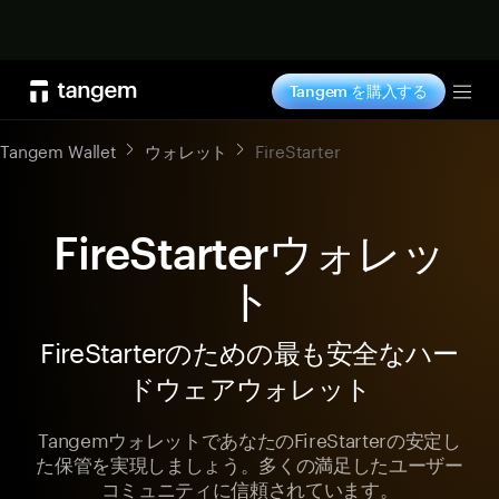
今すぐ購入
Tangem を購入する
Tog
Tangem Wallet
ウォレット
FireStarter
FireStarterウォレッ
ト
FireStarterのための最も安全なハー
ドウェアウォレット
TangemウォレットであなたのFireStarterの安定し
た保管を実現しましょう。多くの満足したユーザー
コミュニティに信頼されています。