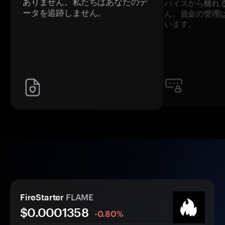
ありません。私たちはあなたのデ
バイスから離れ
ータを追跡しません。
ん。資金の管理
います。
FireStarter
FLAME
$0.
000
1358
-0.80%