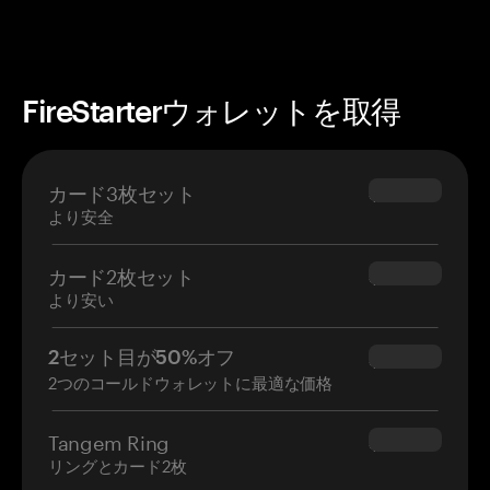
FireStarterウォレットを取得
カード3枚セット
$69.90
より安全
カード2枚セット
$54.90
より安い
2セット目が50%オフ
$34.95
2つのコールドウォレットに最適な価格
Tangem Ring
$160.00
リングとカード2枚