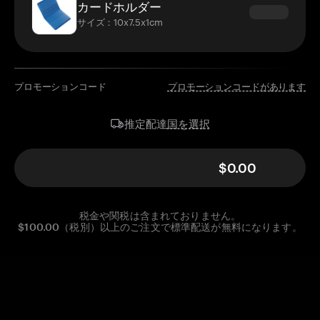
カードホルダー
サイズ：10x7.5x1cm
プロモーションコード
プロモーションコードがあります
国を選択
推定配達
$0.00
税金や関税は含まれておりません。
$100.00（税別）以上のご注文で標準配送が無料になります。