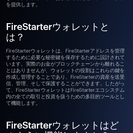
を提供します。
FireStarterウォレットと
は？
FireStarterウォレットは、FireStarterアドレスを管理
するために必要な秘密鍵を保存するために設計されて
います。実際のお金がブロックチェーンから離れるこ
とはありませんが、ウォレットの役割はこれらの鍵を
作成し管理することであり、FireStarterの資産を送受
信、管理、そして保護することができます。したがっ
て、FireStarterウォレットはFireStarterエコシステム
内の全ての取引と投資を扱うための多目的ツールとし
て機能します。
FireStarterウォレットはど