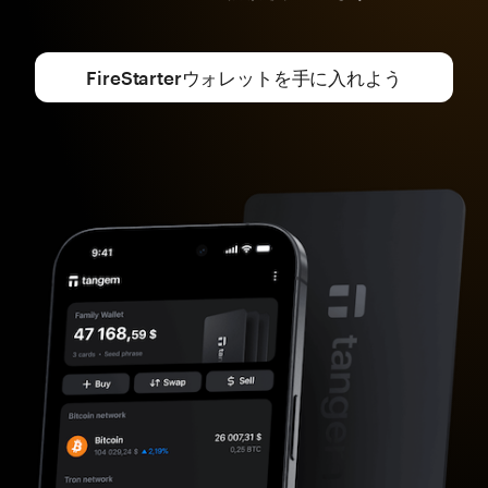
FireStarterウォレットを手に入れよう