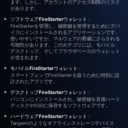
ます。しかし、アカウントのアクセス制限のリスク
があります。
：
ソフトウェアFireStarterウォレット
FireStarterを管理し、秘密鍵を管理するためにデバ
イスにインストールされるアプリケーションです。
使いやすいですが、マルウェアの脅威にさらされる
可能性があります。このカテゴリには、モバイル、
デスクトップ、そしてブラウザベースのウォレット
が含まれます。
：
モバイルFireStarterウォレット
スマートフォンでFireStarterを扱うために特別に設
計されたアプリです。
：
デスクトップFireStarterウォレット
パソコンにインストールされ、秘密鍵を直接ハード
ディスクやSSDに保存するソフトウェアです。
：
ハードウェアFireStarterウォレット
Tangemのようなオフラインストレージデバイス