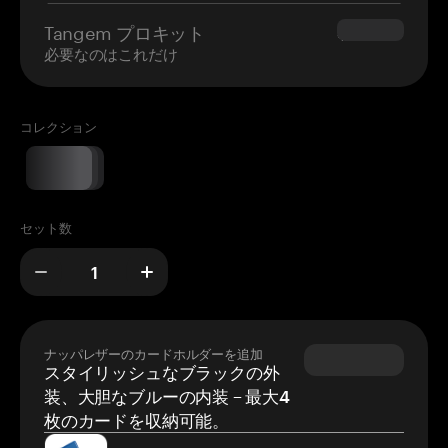
Tangem プロキット
$180.00
必要なのはこれだけ
コレクション
セット数
ナッパレザーのカードホルダーを追加
スタイリッシュなブラックの外
装、大胆なブルーの内装 – 最大4
枚のカードを収納可能。