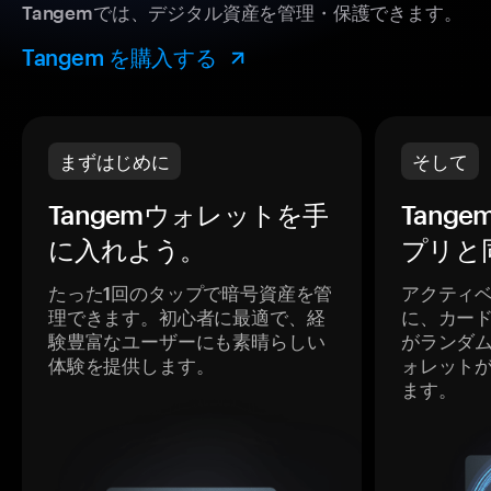
Tangemでは、デジタル資産を管理・保護できます。
Tangem を購入する
まずはじめに
そして
Tangemウォレットを手
Tang
に入れよう。
プリと
たった1回のタップで暗号資産を管
アクティ
理できます。初心者に最適で、経
に、カー
験豊富なユーザーにも素晴らしい
がランダ
体験を提供します。
ォレット
ます。