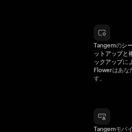
Tangemの
シ
ットアップと
ックアップ
によ
Flowerは
す。
Tangemモ