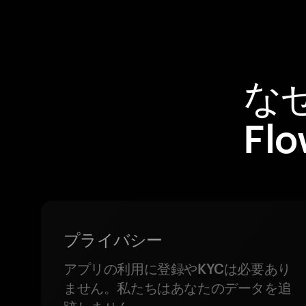
なぜ
Fl
プライバシー
アプリの利用に登録やKYCは必要あり
ません。私たちはあなたのデータを追