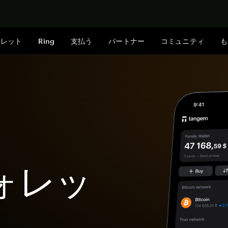
今すぐ購入
ォレット
Ring
支払う
パートナー
コミュニティ
も
ウォレッ