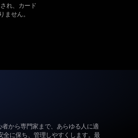
され、カード
りません。
初心者から専門家まで、あらゆる人に適
安全に保ち、管理しやすくします。最