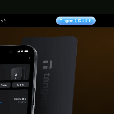
っと
Tangem を購入する