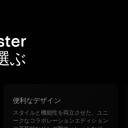
ter
を選ぶ
便利なデザイン
スタイルと機能性を両立させた、ユニ
ークなコラボレーションエディション