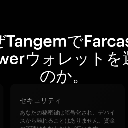
TangemでFarcas
owerウォレット
のか。
セキュリティ
あなたの秘密鍵は暗号化され、デバイ
スから離れることはありません。資金