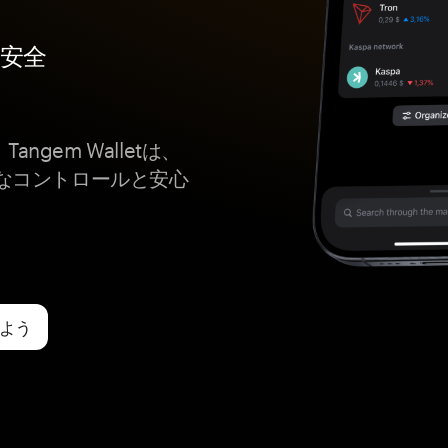
最も安全
Tangem Walletは、
なコントロールと安心
れよう