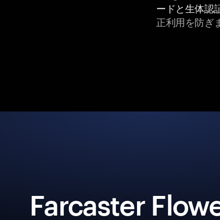
ードと生体認
正利用を防ぎ
Farcaster Flo