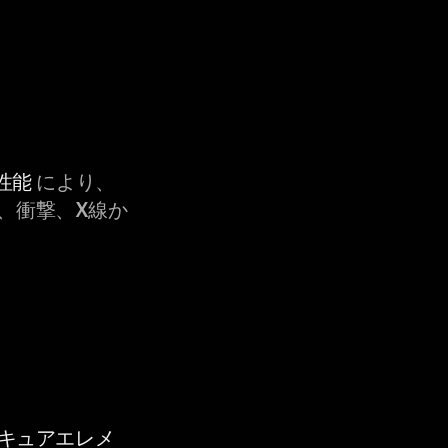
性能
により、
、衝撃、X線か
セキュアエレメ