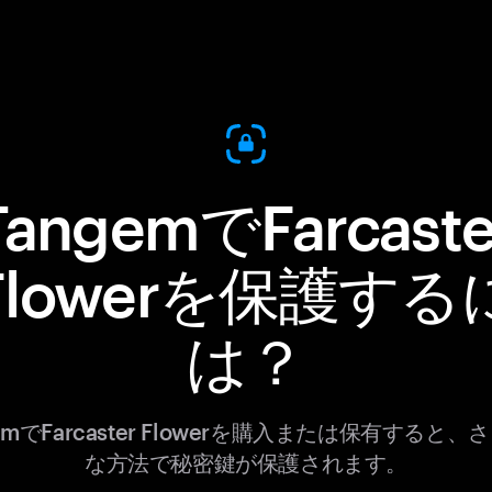
TangemでFarcaste
Flowerを保護する
は？
gemでFarcaster Flowerを購入または保有すると、
な方法で秘密鍵が保護されます。