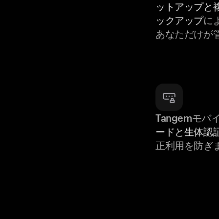
ットアップと
ックアップ
によ
あなただけが
Tangemモ
ードと生体認
正利用を防ぎ