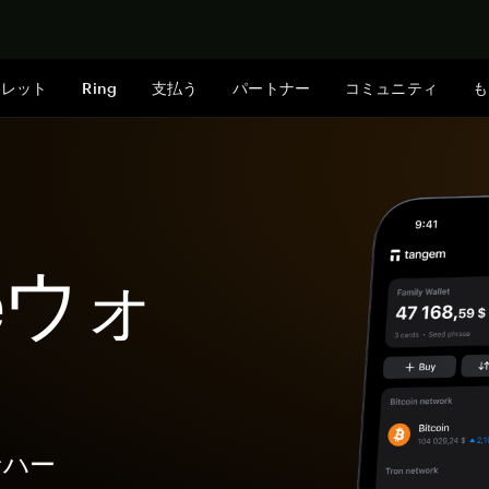
今すぐ購入
ォレット
Ring
支払う
パートナー
コミュニティ
も
geウォ
なハー