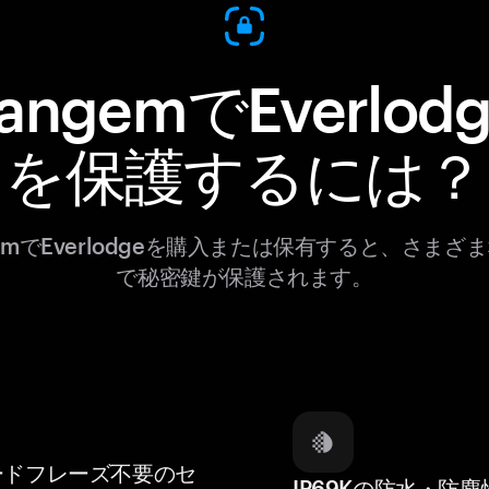
angemでEverlod
を保護するには？
gemでEverlodgeを購入または保有すると、さまざ
で秘密鍵が保護されます。
ードフレーズ不要のセ
IP69Kの防水・防塵