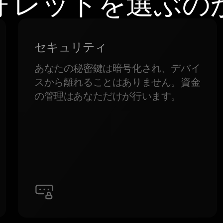
ォレットを選ぶの
セキュリティ
あなたの秘密鍵は暗号化され、デバイ
スから離れることはありません。資金
の管理はあなただけが行います。