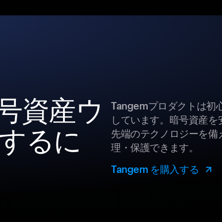
の暗号資産ウ
Tangemプロダクトは
しています。暗号資産を
するに
先端のテクノロジーを備え
理・保護できます。
Tangem を購入する