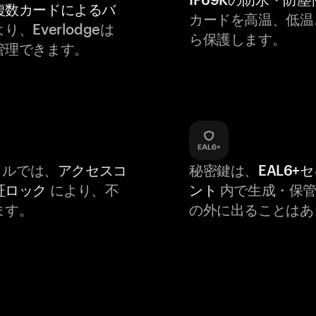
複数カードによるバ
カードを高温、低温
り、Everlodgeは
ら保護します。
管理できます。
バイルでは、
アクセスコ
秘密鍵は、
EAL6+
証ロック
により、不
ント
内で生成・保管
ます。
の外に出ることはあ