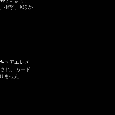
、衝撃、X線か
セキュアエレメ
され、カード
りません。