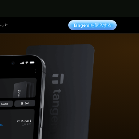
っと
Tangem を購入する