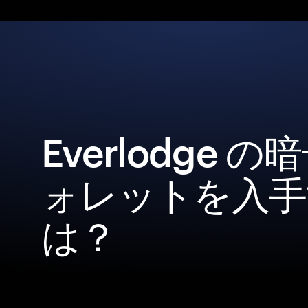
Everlodge 
ォレットを入手
は？