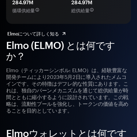
284.97M
284.97M
循環供給量
総供給量
Elmoについて詳しく知る
Elmo (ELMO) とは何です
か？
Elmo（ティッカーシンボル: ELMO）は、経験豊富な
開発チームにより2023年5月2日に導入されたメムコ
インです。その特徴はデフレ的な性質にあります。こ
れは、独自のバーンメカニズムを通じて総供給量が時
間とともに縮小するように設計されています。この戦
略は、流動性プールを強化し、トークンの価値を高め
ることを目的としています。
Elmoウォレットとは何です