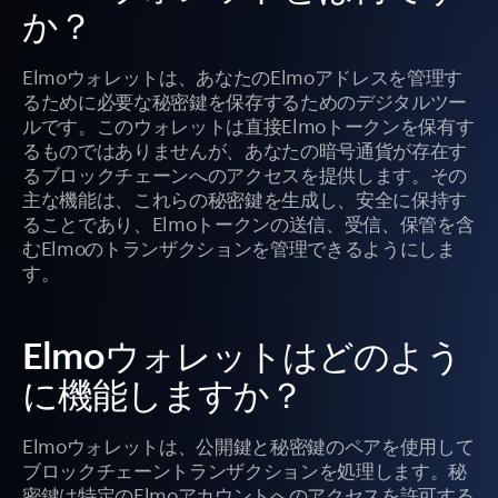
か？
Elmoウォレットは、あなたのElmoアドレスを管理す
るために必要な秘密鍵を保存するためのデジタルツー
ルです。このウォレットは直接Elmoトークンを保有す
るものではありませんが、あなたの暗号通貨が存在す
るブロックチェーンへのアクセスを提供します。その
主な機能は、これらの秘密鍵を生成し、安全に保持す
ることであり、Elmoトークンの送信、受信、保管を含
むElmoのトランザクションを管理できるようにしま
す。
Elmoウォレットはどのよう
に機能しますか？
Elmoウォレットは、公開鍵と秘密鍵のペアを使用して
ブロックチェーントランザクションを処理します。秘
密鍵は特定のElmoアカウントへのアクセスを許可する