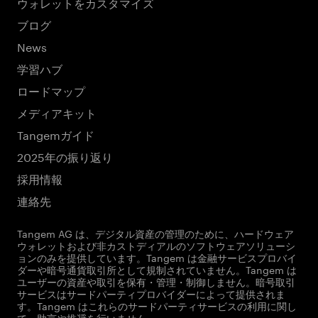
ウォレットをカスタマイズ
ブログ
News
学習ハブ
ロードマップ
メディアキット
Tangemガイド
2025年の振り返り
採用情報
連絡先
Tangem AG は、デジタル資産の管理のために、ハードウェア
ウォレットおよび非カストディアルのソフトウェアソリューシ
ョンのみを提供しています。Tangem は金融サービスプロバイ
ダーや暗号通貨取引所として規制されていません。Tangem は
ユーザーの資産や取引を保有・管理・制御しません。暗号取引
サービスはサードパーティプロバイダーによって提供されま
す。Tangem はこれらのサードパーティサービスの利用に関し
て、助言や推奨を行いません。