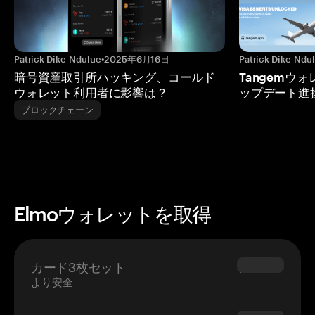
Patrick Dike-Ndulue
•
2025年6月16日
Patrick Dike-Ndu
暗号資産取引所ハッキング、コールド
Tangemウ
ウォレット利用者に影響は？
ップデート進
ブロックチェーン
Elmoウォレットを取得
カード3枚セット
$69.90
より安全