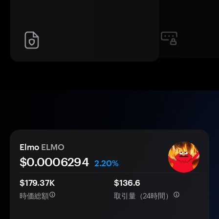
Elmo
ELMO
$0.
000
6294
2.20%
$179.37K
$136.6
時価総額
取引量（24時間）