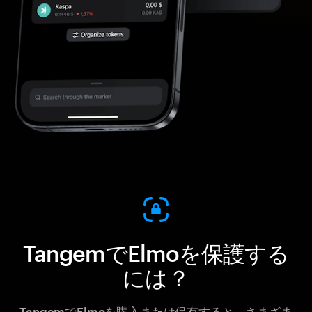
TangemでElmoを保護する
には？
TangemでElmoを購入または保有すると、さまざま