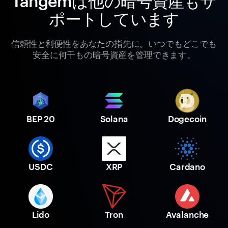
Tangemは他の暗号資産もサ
ポートしています
信頼性と利便性をあなたの指先に。いつでもどこでも
安全に何千もの暗号資産を管理できます。
BEP 20
Solana
Dogecoin
USDC
XRP
Cardano
Lido
Tron
Avalanche