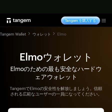
今すぐ購入
Tangem を購入する
Tog
Tangem Wallet
ウォレット
Elmo
Elmoウォレット
Elmoのための最も安全なハードウ
ェアウォレット
TangemでElmoの安全性を解放しましょう。信頼
される広範なユーザーの一員になってください。