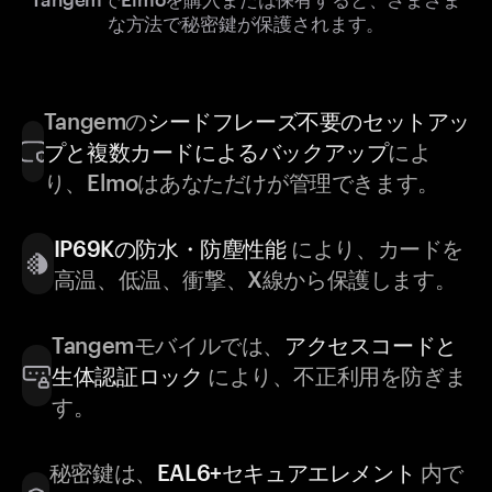
な方法で秘密鍵が保護されます。
Tangemの
シードフレーズ不要のセットアッ
プと複数カードによるバックアップ
によ
り、Elmoはあなただけが管理できます。
IP69Kの防水・防塵性能
により、カードを
高温、低温、衝撃、X線から保護します。
Tangemモバイルでは、
アクセスコードと
生体認証ロック
により、不正利用を防ぎま
す。
秘密鍵は、
EAL6+セキュアエレメント
内で