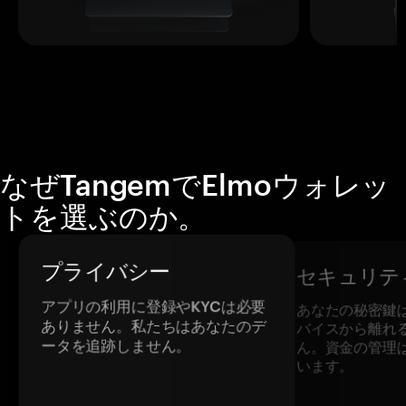
なぜTangemでElmoウォレッ
トを選ぶのか。
プライバシー
セキュリテ
アプリの利用に登録やKYCは必要
あなたの秘密鍵
ありません。私たちはあなたのデ
バイスから離れ
ータを追跡しません。
ん。資金の管理
います。