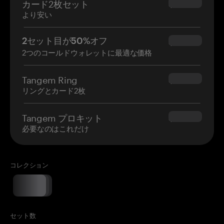
カード2枚セット
$54.90
より安い
2セット目が50%オフ
$34.95
2つのコールドウォレットに最適な価格
Tangem Ring
$160.00
リングとカード2枚
Tangem プロキット
$180.00
必要なのはこれだけ
コレクション
セット数