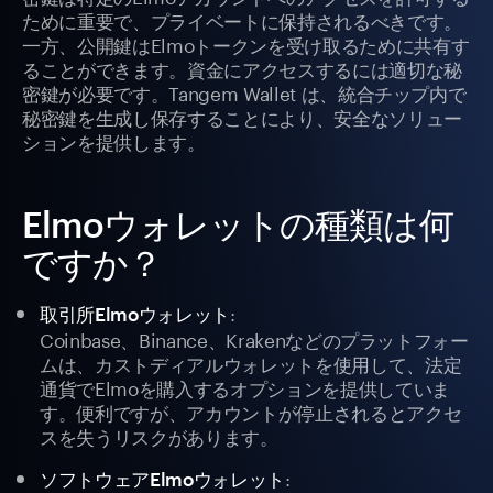
ために重要で、プライベートに保持されるべきです。
一方、公開鍵はElmoトークンを受け取るために共有す
ることができます。資金にアクセスするには適切な秘
密鍵が必要です。Tangem Wallet は、統合チップ内で
秘密鍵を生成し保存することにより、安全なソリュー
ションを提供します。
Elmoウォレットの種類は何
ですか？
:
取引所Elmoウォレット
Coinbase、Binance、Krakenなどのプラットフォー
ムは、カストディアルウォレットを使用して、法定
通貨でElmoを購入するオプションを提供していま
す。便利ですが、アカウントが停止されるとアクセ
スを失うリスクがあります。
:
ソフトウェアElmoウォレット