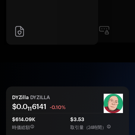
DYZilla
DYZILLA
$0.0
6141
-0.10%
11
$614.09K
$3.53
時価総額
取引量（24時間）