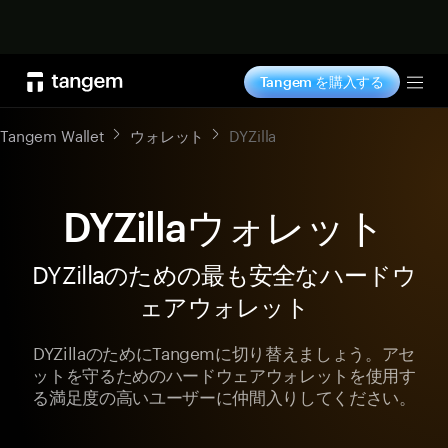
今すぐ購入
Tangem を購入する
Tog
Tangem Wallet
ウォレット
DYZilla
DYZillaウォレット
DYZillaのための最も安全なハードウ
ェアウォレット
DYZillaのためにTangemに切り替えましょう。アセ
ットを守るためのハードウェアウォレットを使用す
る満足度の高いユーザーに仲間入りしてください。