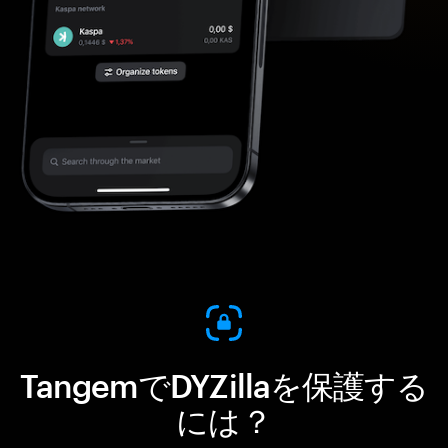
TangemでDYZillaを保護する
には？