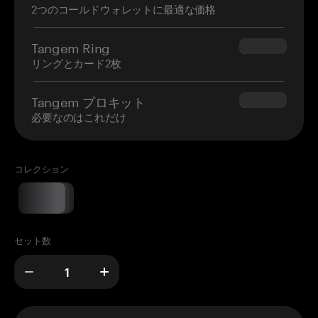
2つのコールドウォレットに最適な価格
Tangem Ring
$160.00
リングとカード2枚
Tangem プロキット
$180.00
必要なのはこれだけ
コレクション
セット数