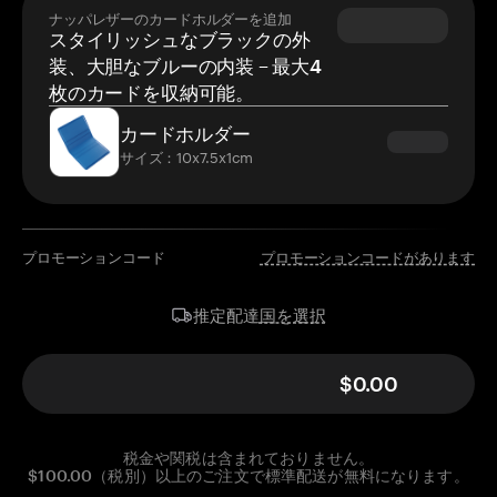
ナッパレザーのカードホルダーを追加
スタイリッシュなブラックの外
装、大胆なブルーの内装 – 最大4
枚のカードを収納可能。
カードホルダー
サイズ：10x7.5x1cm
プロモーションコード
プロモーションコードがあります
国を選択
推定配達
$0.00
税金や関税は含まれておりません。
$100.00（税別）以上のご注文で標準配送が無料になります。